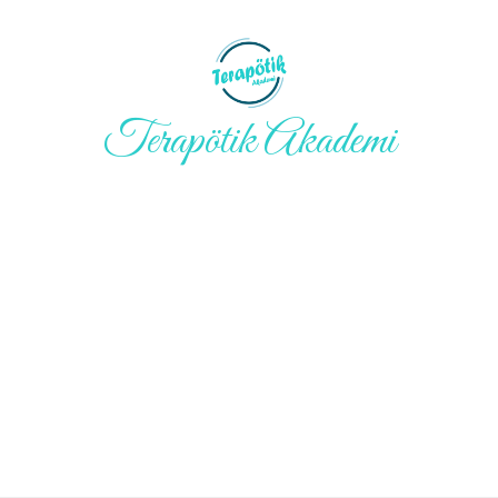
Terapötik Akademi