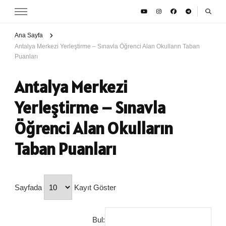
Ana Sayfa
Antalya Merkezi Yerleştirme – Sınavla Öğrenci Alan Okulların Taban
Puanları
Antalya Merkezi
Yerleştirme – Sınavla
Öğrenci Alan Okulların
Taban Puanları
Sayfada
Kayıt Göster
Bul: