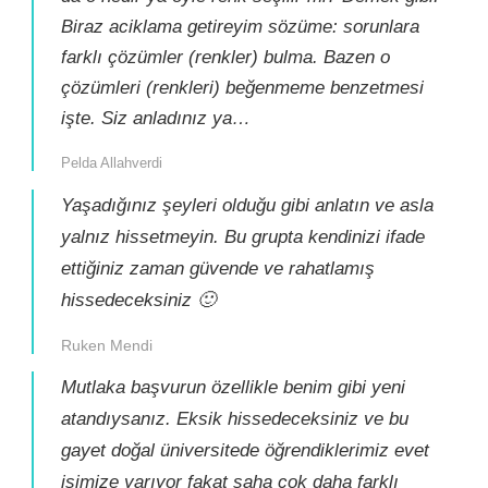
Biraz aciklama getireyim sözüme: sorunlara
farklı çözümler (renkler) bulma. Bazen o
çözümleri (renkleri) beğenmeme benzetmesi
işte. Siz anladınız ya…
Pelda Allahverdi
Yaşadığınız şeyleri olduğu gibi anlatın ve asla
yalnız hissetmeyin. Bu grupta kendinizi ifade
ettiğiniz zaman güvende ve rahatlamış
hissedeceksiniz 🙂
Ruken Mendi
Mutlaka başvurun özellikle benim gibi yeni
atandıysanız. Eksik hissedeceksiniz ve bu
gayet doğal üniversitede öğrendiklerimiz evet
işimize yarıyor fakat saha çok daha farklı