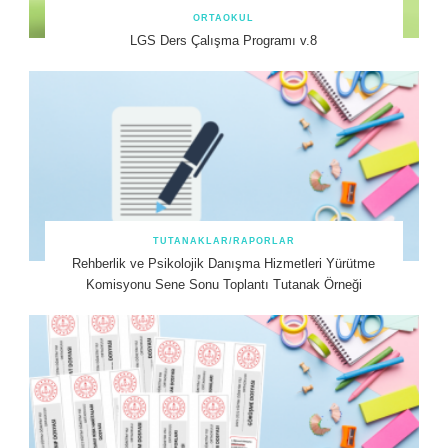
ORTAOKUL
LGS Ders Çalışma Programı v.8
TUTANAKLAR/RAPORLAR
Rehberlik ve Psikolojik Danışma Hizmetleri Yürütme
Komisyonu Sene Sonu Toplantı Tutanak Örneği