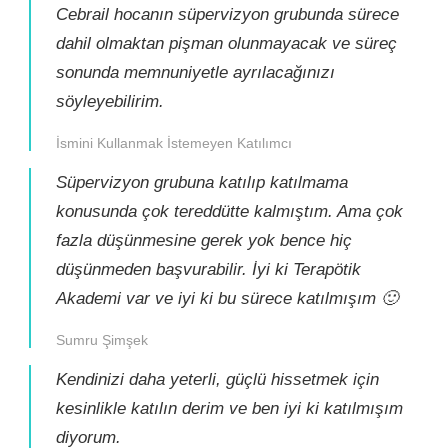
Cebrail hocanın süpervizyon grubunda sürece
dahil olmaktan pişman olunmayacak ve süreç
sonunda memnuniyetle ayrılacağınızı
söyleyebilirim.
İsmini Kullanmak İstemeyen Katılımcı
Süpervizyon grubuna katılıp katılmama
konusunda çok tereddütte kalmıştım. Ama çok
fazla düşünmesine gerek yok bence hiç
düşünmeden başvurabilir. İyi ki Terapötik
Akademi var ve iyi ki bu sürece katılmışım 🙂
Sumru Şimşek
Kendinizi daha yeterli, güçlü hissetmek için
kesinlikle katılın derim ve ben iyi ki katılmışım
diyorum.