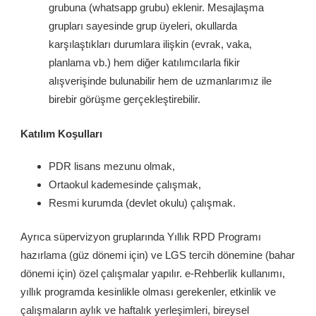
grubuna (whatsapp grubu) eklenir. Mesajlaşma
grupları sayesinde grup üyeleri, okullarda
karşılaştıkları durumlara ilişkin (evrak, vaka,
planlama vb.) hem diğer katılımcılarla fikir
alışverişinde bulunabilir hem de uzmanlarımız ile
birebir görüşme gerçekleştirebilir.
Katılım Koşulları
PDR lisans mezunu olmak,
Ortaokul kademesinde çalışmak,
Resmi kurumda (devlet okulu) çalışmak.
Ayrıca süpervizyon gruplarında Yıllık RPD Programı
hazırlama (güz dönemi için) ve LGS tercih dönemine (bahar
dönemi için) özel çalışmalar yapılır. e-Rehberlik kullanımı,
yıllık programda kesinlikle olması gerekenler, etkinlik ve
çalışmaların aylık ve haftalık yerleşimleri, bireysel