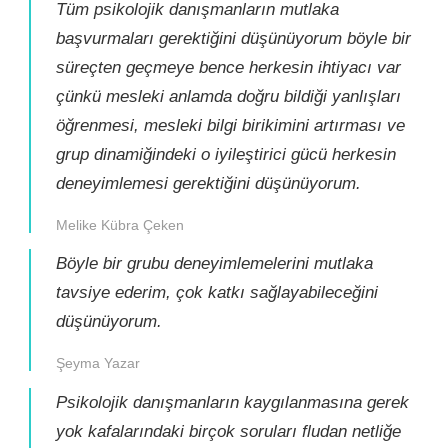
Tüm psikolojik danışmanların mutlaka
başvurmaları gerektiğini düşünüyorum böyle bir
süreçten geçmeye bence herkesin ihtiyacı var
çünkü mesleki anlamda doğru bildiği yanlışları
öğrenmesi, mesleki bilgi birikimini artırması ve
grup dinamiğindeki o iyileştirici gücü herkesin
deneyimlemesi gerektiğini düşünüyorum.
Melike Kübra Çeken
Böyle bir grubu deneyimlemelerini mutlaka
tavsiye ederim, çok katkı sağlayabileceğini
düşünüyorum.
Şeyma Yazar
Psikolojik danışmanların kaygılanmasına gerek
yok kafalarındaki birçok soruları fludan netliğe