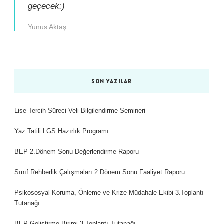
geçecek:)
Yunus Aktaş
SON YAZILAR
Lise Tercih Süreci Veli Bilgilendirme Semineri
Yaz Tatili LGS Hazırlık Programı
BEP 2.Dönem Sonu Değerlendirme Raporu
Sınıf Rehberlik Çalışmaları 2.Dönem Sonu Faaliyet Raporu
Psikososyal Koruma, Önleme ve Krize Müdahale Ekibi 3.Toplantı
Tutanağı
BEP Geliştirme Birimi 3.Toplantı Tutanağı