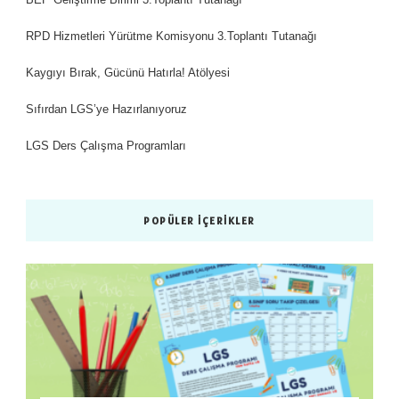
RPD Hizmetleri Yürütme Komisyonu 3.Toplantı Tutanağı
Kaygıyı Bırak, Gücünü Hatırla! Atölyesi
Sıfırdan LGS’ye Hazırlanıyoruz
LGS Ders Çalışma Programları
POPÜLER İÇERIKLER