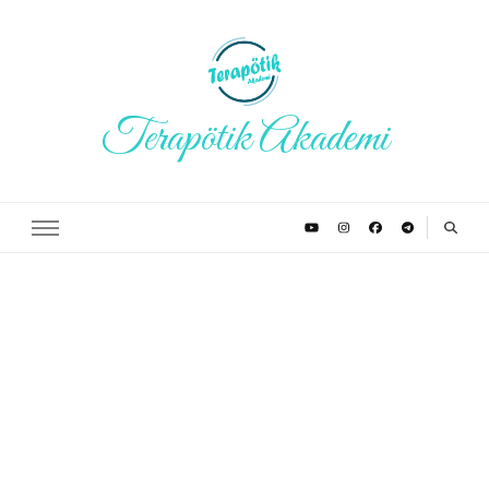
Terapötik Akademi