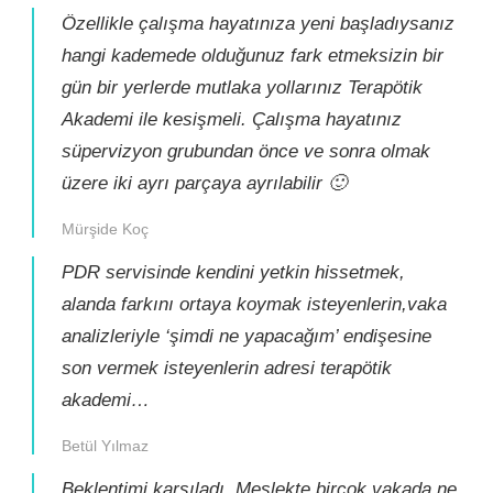
Özellikle çalışma hayatınıza yeni başladıysanız
hangi kademede olduğunuz fark etmeksizin bir
gün bir yerlerde mutlaka yollarınız Terapötik
Akademi ile kesişmeli. Çalışma hayatınız
süpervizyon grubundan önce ve sonra olmak
üzere iki ayrı parçaya ayrılabilir 🙂
Mürşide Koç
PDR servisinde kendini yetkin hissetmek,
alanda farkını ortaya koymak isteyenlerin,vaka
analizleriyle ‘şimdi ne yapacağım’ endişesine
son vermek isteyenlerin adresi terapötik
akademi…
Betül Yılmaz
Beklentimi karşıladı. Meslekte birçok vakada ne