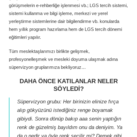
görüşmelerin e-rehberliğe işlenmesi vb.; LGS tercih sistemi,
sistemi kullanma ve bilgi işleme, merkezi ve yerel
yerleştirme sistemlerine dair bilgilendirme vb. konularda
hem yıllık program hazırlama hem de LGS tercih dönemi
eğitimleri yapılır.
Tüm meslektaşlarımızı birlikte gelişmek,
profesyonelleşmek ve mesleki doyuma ulaşmak adına
süpervizyon gruplarımıza bekliyoruz…
DAHA ÖNCE KATILANLAR NELER
SÖYLEDİ?
Süpervizyon grubu: Her birinizin elinize fırça
alıp gökyüzünü istediğiniz renge boyamak
gibiydi. Sonra dönüp bakıp aaa senin yaptığın
renk de güzelmiş bayıldım onu da deniyim. Ya
da o nedir ya öyle renk seçilir mi? Demek gibi.