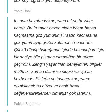
çok şeyi öğrendiğimi düşünüyorum.
Yasin Ünal
İnsanın hayatında karşısına çıkan fırsatlar
vardır. Bu fırsatlar bazen elden kaçar bazen
kaçmasına göz yumulur. Fırsatın kaçmasına
göz yummayıp gruba katılmanızı öneririm.
Çünkü dönüp baktığımda içinde bulunduğum için
bir saniye bile pişman olmadığım bir süreç
geçirdim. Zengin yaşantılar, deneyimler, bilgiler
mutlu bir zaman dilimi ve nicesi var şu an
heybemde. Sizlerin de insanın karşısına
çıkabilecek bu güzel ve nadir fırsatı
değerlendirenlerden olmanızı çok isterim.
Pakize Baştemur