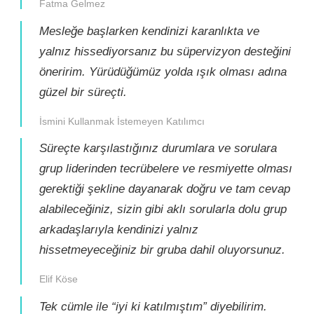
Fatma Gelmez
Mesleğe başlarken kendinizi karanlıkta ve
yalnız hissediyorsanız bu süpervizyon desteğini
öneririm. Yürüdüğümüz yolda ışık olması adına
güzel bir süreçti.
İsmini Kullanmak İstemeyen Katılımcı
Süreçte karşılastığınız durumlara ve sorulara
grup liderinden tecrübelere ve resmiyette olması
gerektiği şekline dayanarak doğru ve tam cevap
alabileceğiniz, sizin gibi aklı sorularla dolu grup
arkadaşlarıyla kendinizi yalnız
hissetmeyeceğiniz bir gruba dahil oluyorsunuz.
Elif Köse
Tek cümle ile “iyi ki katılmıştım” diyebilirim.