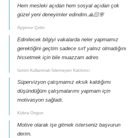
Hem mesleki açıdan hem sosyal açıdan çok
güzel yeni deneyimler edindim.🙏🏻🌸
Ayşenur Çetin
Edinilecek bilgiyi vakalarda neler yapmamız
gerektiğini geçtim sadece sırf yalnız olmadığını
hissetmek için bile muazzam adres
İsmini Kullanmak İstemeyen Katılımcı
Süpervizyon çalışmamız eksik kaldığımı
düşündüğüm çalışmalarımı yapmam için
motivasyon sağladı.
Kübra Ongun
Motive olarak işe gitmek isterseniz başvurun
derim.