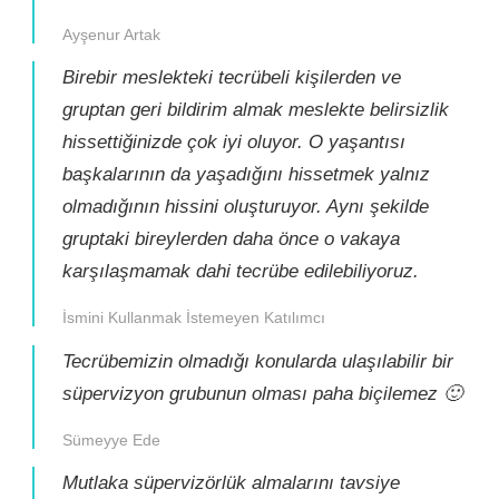
Ayşenur Artak
Birebir meslekteki tecrübeli kişilerden ve
gruptan geri bildirim almak meslekte belirsizlik
hissettiğinizde çok iyi oluyor. O yaşantısı
başkalarının da yaşadığını hissetmek yalnız
olmadığının hissini oluşturuyor. Aynı şekilde
gruptaki bireylerden daha önce o vakaya
karşılaşmamak dahi tecrübe edilebiliyoruz.
İsmini Kullanmak İstemeyen Katılımcı
Tecrübemizin olmadığı konularda ulaşılabilir bir
süpervizyon grubunun olması paha biçilemez 🙂
Sümeyye Ede
Mutlaka süpervizörlük almalarını tavsiye