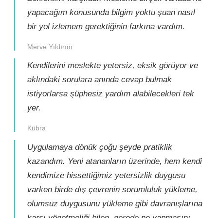
yapacağım konusunda bilgim yoktu şuan nasıl
bir yol izlemem gerektiğinin farkına vardım.
Merve Yıldırım
Kendilerini meslekte yetersiz, eksik görüyor ve
aklındaki sorulara anında cevap bulmak
istiyorlarsa şüphesiz yardım alabilecekleri tek
yer.
Kübra
Uygulamaya dönük çoğu şeyde pratiklik
kazandım. Yeni atananların üzerinde, hem kendi
kendimize hissettiğimiz yetersizlik duygusu
varken birde dış çevrenin sorumluluk yükleme,
olumsuz duygusunu yükleme gibi davranışlarına
karşı yönetmeliği bilen, nerede ne yapmasını