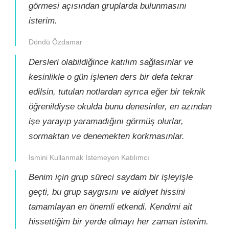
görmesi açısından gruplarda bulunmasını
isterim.
Döndü Özdamar
Dersleri olabildiğince katılım sağlasınlar ve
kesinlikle o gün işlenen ders bir defa tekrar
edilsin, tutulan notlardan ayrıca eğer bir teknik
öğrenildiyse okulda bunu denesinler, en azından
işe yarayıp yaramadığını görmüş olurlar,
sormaktan ve denemekten korkmasınlar.
İsmini Kullanmak İstemeyen Katılımcı
Benim için grup süreci saydam bir işleyişle
geçti, bu grup saygısını ve aidiyet hissini
tamamlayan en önemli etkendi. Kendimi ait
hissettiğim bir yerde olmayı her zaman isterim.