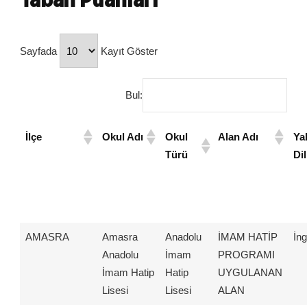
Sayfada
Kayıt Göster
Bul:
İlçe
Okul Adı
Okul
Alan Adı
Ya
Türü
Dil
AMASRA
Amasra
Anadolu
İMAM HATİP
İng
Anadolu
İmam
PROGRAMI
İmam Hatip
Hatip
UYGULANAN
Lisesi
Lisesi
ALAN