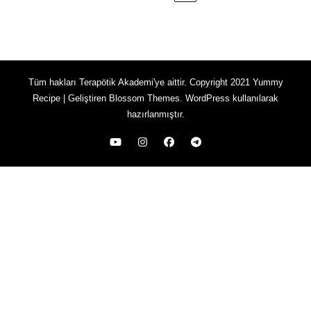
Tüm hakları Terapötik Akademi'ye aittir. Copyright 2021
Yummy
Recipe | Geliştiren
Blossom Themes
.
WordPress
kullanılarak
hazırlanmıştır.