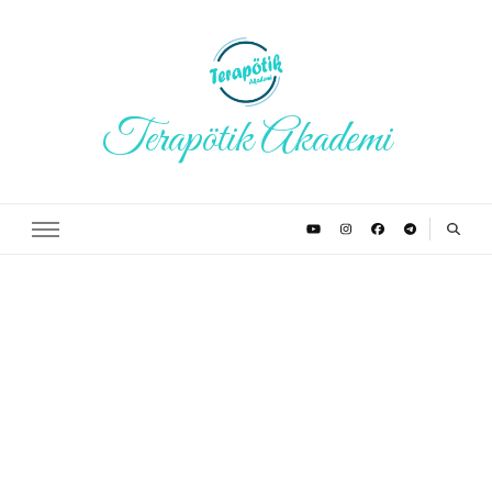
Terapötik Akademi