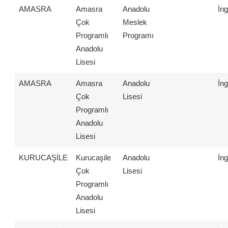
AMASRA
Amasra
Anadolu
İng
Çok
Meslek
Programlı
Programı
Anadolu
Lisesi
AMASRA
Amasra
Anadolu
İng
Çok
Lisesi
Programlı
Anadolu
Lisesi
KURUCAŞİLE
Kurucaşile
Anadolu
İng
Çok
Lisesi
Programlı
Anadolu
Lisesi