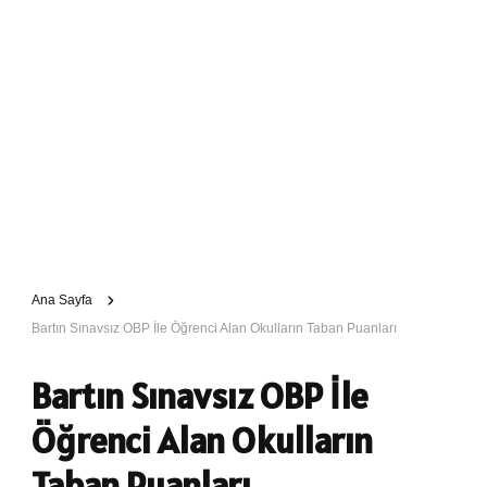
Ana Sayfa
Bartın Sınavsız OBP İle Öğrenci Alan Okulların Taban Puanları
Bartın Sınavsız OBP İle
Öğrenci Alan Okulların
Taban Puanları