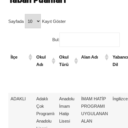
Sayfada
Kayıt Göster
Bul:
İlçe
Okul
Okul
Alan Adı
Yabanc
Adı
Türü
Dil
ADAKLI
Adaklı
Anadolu
İMAM HATİP
İngilizce
Çok
İmam
PROGRAMI
Programlı
Hatip
UYGULANAN
Anadolu
Lisesi
ALAN