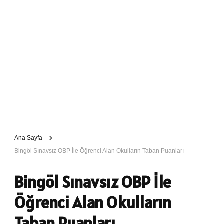
Ana Sayfa
Bingöl Sınavsız OBP İle Öğrenci Alan Okulların Taban Puanları
Bingöl Sınavsız OBP İle
Öğrenci Alan Okulların
Taban Puanları