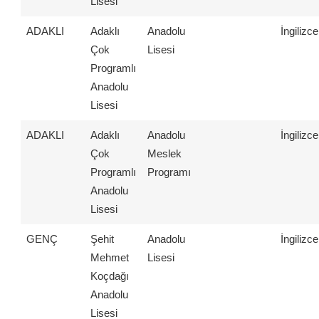
Lisesi
ADAKLI
Adaklı
Anadolu
İngilizce
Çok
Lisesi
Programlı
Anadolu
Lisesi
ADAKLI
Adaklı
Anadolu
İngilizce
Çok
Meslek
Programlı
Programı
Anadolu
Lisesi
GENÇ
Şehit
Anadolu
İngilizce
Mehmet
Lisesi
Koçdağı
Anadolu
Lisesi