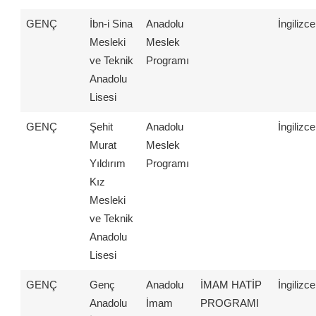
GENÇ
İbn-i Sina
Anadolu
İngilizce
Mesleki
Meslek
ve Teknik
Programı
Anadolu
Lisesi
GENÇ
Şehit
Anadolu
İngilizce
Murat
Meslek
Yıldırım
Programı
Kız
Mesleki
ve Teknik
Anadolu
Lisesi
GENÇ
Genç
Anadolu
İMAM HATİP
İngilizce
Anadolu
İmam
PROGRAMI