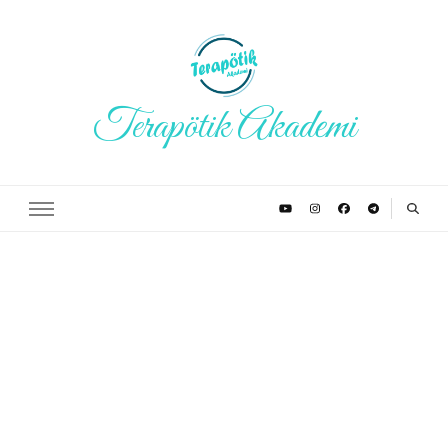
Terapötik Akademi