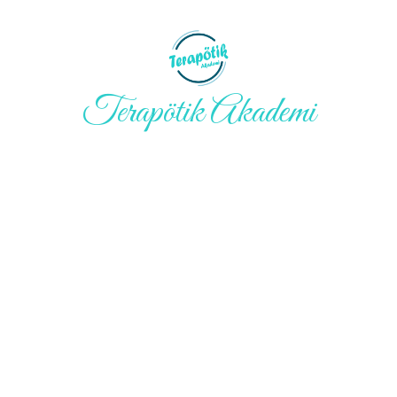
Terapötik Akademi