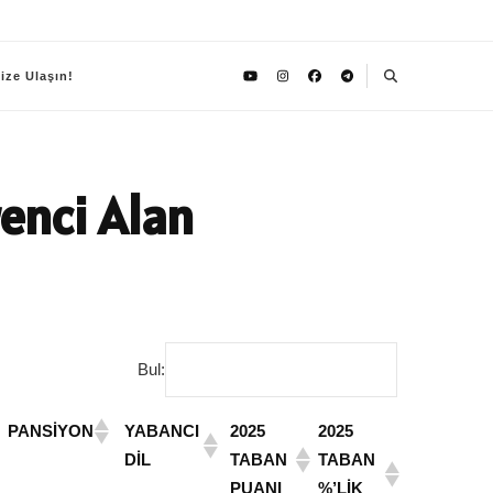
ize Ulaşın!
enci Alan
Bul:
PANSİYON
YABANCI
2025
2025
DİL
TABAN
TABAN
PUANI
%’LİK