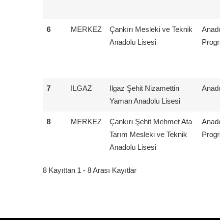
6
MERKEZ
Çankırı Mesleki ve Teknik
Anado
Anadolu Lisesi
Prog
7
ILGAZ
Ilgaz Şehit Nizamettin
Anado
Yaman Anadolu Lisesi
8
MERKEZ
Çankırı Şehit Mehmet Ata
Anado
Tarım Mesleki ve Teknik
Prog
Anadolu Lisesi
8 Kayıttan 1 - 8 Arası Kayıtlar