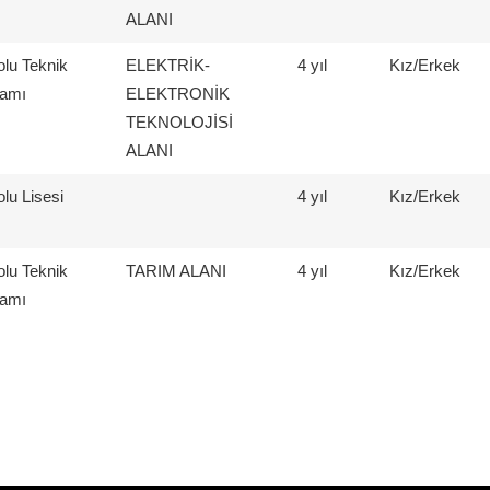
ALANI
lu Teknik
ELEKTRİK-
4 yıl
Kız/Erkek
ramı
ELEKTRONİK
TEKNOLOJİSİ
ALANI
lu Lisesi
4 yıl
Kız/Erkek
lu Teknik
TARIM ALANI
4 yıl
Kız/Erkek
ramı