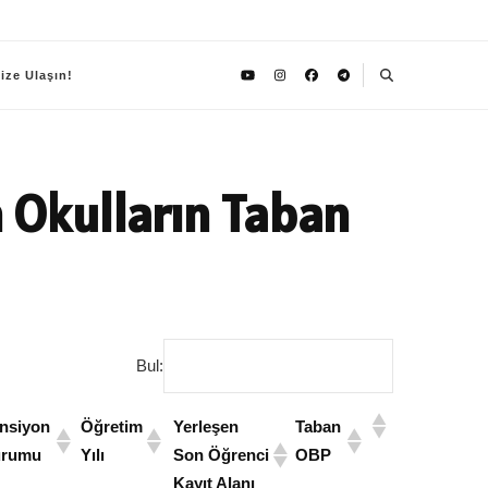
ize Ulaşın!
 Okulların Taban
Bul:
nsiyon
Öğretim
Yerleşen
Taban
rumu
Yılı
Son Öğrenci
OBP
Kayıt Alanı