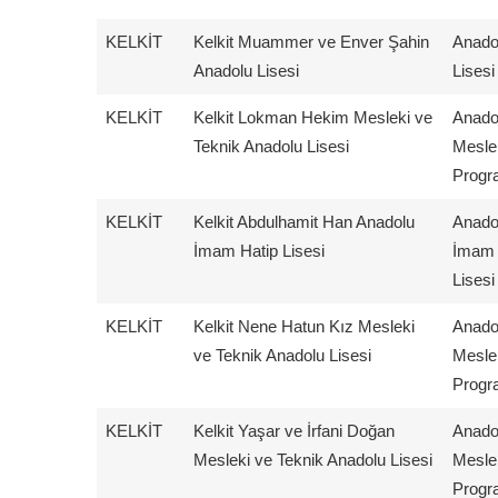
KELKİT
Kelkit Muammer ve Enver Şahin
Anado
Anadolu Lisesi
Lisesi
KELKİT
Kelkit Lokman Hekim Mesleki ve
Anado
Teknik Anadolu Lisesi
Mesle
Progr
KELKİT
Kelkit Abdulhamit Han Anadolu
Anado
İmam Hatip Lisesi
İmam 
Lisesi
KELKİT
Kelkit Nene Hatun Kız Mesleki
Anado
ve Teknik Anadolu Lisesi
Mesle
Progr
KELKİT
Kelkit Yaşar ve İrfani Doğan
Anado
Mesleki ve Teknik Anadolu Lisesi
Mesle
Progr