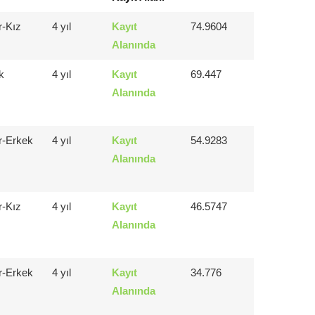
r-Kız
4 yıl
Kayıt
74.9604
Alanında
k
4 yıl
Kayıt
69.447
Alanında
r-Erkek
4 yıl
Kayıt
54.9283
Alanında
r-Kız
4 yıl
Kayıt
46.5747
Alanında
r-Erkek
4 yıl
Kayıt
34.776
Alanında