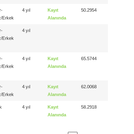
r-
4 yıl
Kayıt
50.2954
z/Erkek
Alanında
r-
4 yıl
z/Erkek
r-
4 yıl
Kayıt
65.5744
z/Erkek
Alanında
r-
4 yıl
Kayıt
62.0068
z/Erkek
Alanında
k
4 yıl
Kayıt
58.2918
Alanında