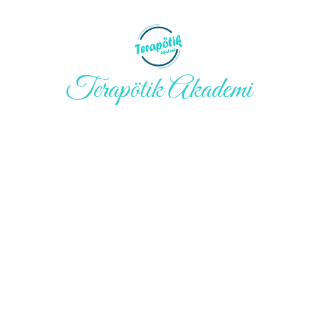
Terapötik Akademi