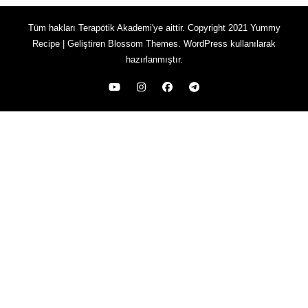
Tüm hakları Terapötik Akademi'ye aittir. Copyright 2021
Yummy
Recipe | Geliştiren
Blossom Themes
.
WordPress
kullanılarak
hazırlanmıştır.