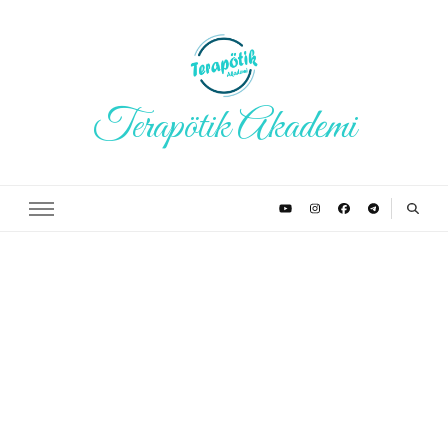
Terapötik Akademi