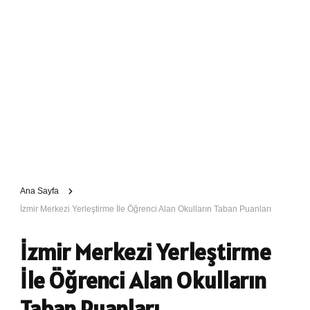
Ana Sayfa
İzmir Merkezi Yerleştirme İle Öğrenci Alan Okulların Taban Puanları
İzmir Merkezi Yerleştirme
İle Öğrenci Alan Okulların
Taban Puanları