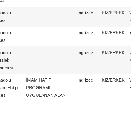
sesi
adolu
İngilizce
KIZ/ERKEK
sesi
adolu
İngilizce
KIZ/ERKEK
sesi
adolu
İngilizce
KIZ/ERKEK
slek
ogramı
adolu
İMAM HATİP
İngilizce
KIZ/ERKEK
am Hatip
PROGRAMI
sesi
UYGULANAN ALAN