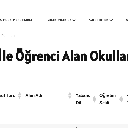
S Puan Hesaplama
Taban Puanlar
Kategoriler
B
n Puanları
İle Öğrenci Alan Okulla
ul Türü
Alan Adı
Yabancı
Öğretim
Dil
Şekli