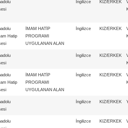
adolu
İngilizce
KIZ/ERKEK
sesi
adolu
İMAM HATİP
İngilizce
KIZ/ERKEK
am Hatip
PROGRAMI
sesi
UYGULANAN ALAN
adolu
İngilizce
KIZ/ERKEK
sesi
adolu
İMAM HATİP
İngilizce
KIZ/ERKEK
am Hatip
PROGRAMI
sesi
UYGULANAN ALAN
adolu
İngilizce
KIZ/ERKEK
sesi
adolu
İngilizce
KIZ/ERKEK