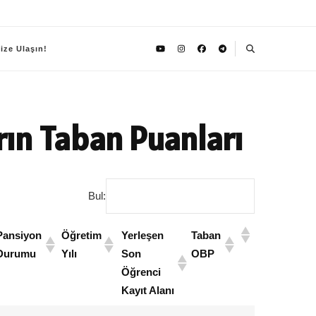
ize Ulaşın!
rın Taban Puanları
Bul:
Pansiyon
Öğretim
Yerleşen
Taban
Durumu
Yılı
Son
OBP
Öğrenci
Kayıt Alanı