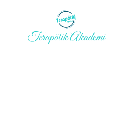
Terapötik Akademi