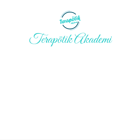
Terapötik Akademi