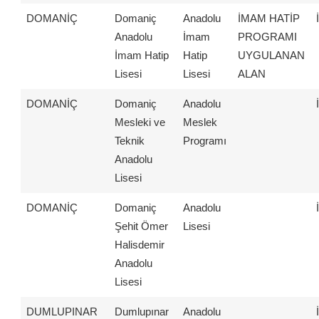
DOMANİÇ
Domaniç
Anadolu
İMAM HATİP
Anadolu
İmam
PROGRAMI
İmam Hatip
Hatip
UYGULANAN
Lisesi
Lisesi
ALAN
DOMANİÇ
Domaniç
Anadolu
Mesleki ve
Meslek
Teknik
Programı
Anadolu
Lisesi
DOMANİÇ
Domaniç
Anadolu
Şehit Ömer
Lisesi
Halisdemir
Anadolu
Lisesi
DUMLUPINAR
Dumlupınar
Anadolu