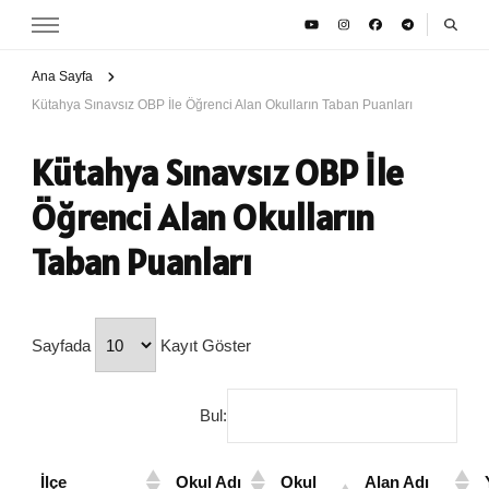
Ana Sayfa
Kütahya Sınavsız OBP İle Öğrenci Alan Okulların Taban Puanları
Kütahya Sınavsız OBP İle
Öğrenci Alan Okulların
Taban Puanları
Sayfada
Kayıt Göster
Bul:
İlçe
Okul Adı
Okul
Alan Adı