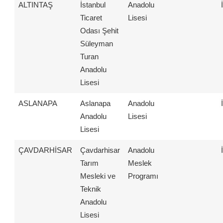
ALTINTAŞ
İstanbul
Anadolu
Ticaret
Lisesi
Odası Şehit
Süleyman
Turan
Anadolu
Lisesi
ASLANAPA
Aslanapa
Anadolu
Anadolu
Lisesi
Lisesi
ÇAVDARHİSAR
Çavdarhisar
Anadolu
Tarım
Meslek
Mesleki ve
Programı
Teknik
Anadolu
Lisesi