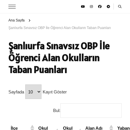
Ana Sayfa
Şanlıurfa Sınavsız OBP İle Öğrenci Alan Okulların Taban Puanları
Şanlıurfa Sınavsız OBP İle
Öğrenci Alan Okulların
Taban Puanları
Sayfada
Kayıt Göster
Bul:
İlçe
Okul
Okul
Alan Adı
Yaban