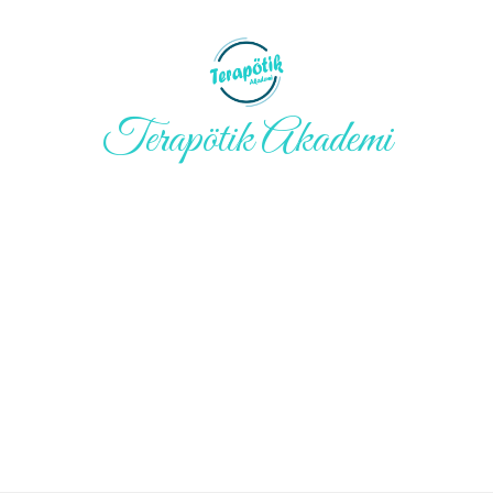
Terapötik Akademi