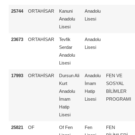
25744
ORTAHİSAR
Kanuni
Anadolu
Anadolu
Lisesi
Lisesi
23673
ORTAHİSAR
Tevfik
Anadolu
Serdar
Lisesi
Anadolu
Lisesi
17993
ORTAHİSAR
Dursun Ali
Anadolu
FEN VE
Kurt
İmam
SOSYAL
Anadolu
Hatip
BİLİMLER
İmam
Lisesi
PROGRAMI
Hatip
Lisesi
25821
OF
Of Fen
Fen
FEN