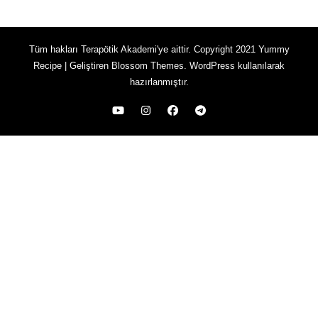
Tüm hakları Terapötik Akademi'ye aittir. Copyright 2021
Yummy
Recipe | Geliştiren
Blossom Themes
.
WordPress
kullanılarak
hazırlanmıştır.