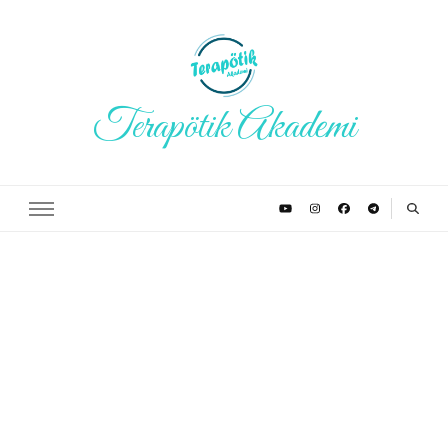
Terapötik Akademi