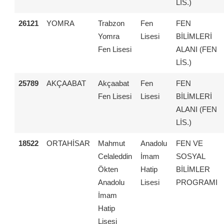
LİS.)
26121
YOMRA
Trabzon
Fen
FEN
Yomra
Lisesi
BİLİMLERİ
Fen Lisesi
ALANI (FEN
LİS.)
25789
AKÇAABAT
Akçaabat
Fen
FEN
Fen Lisesi
Lisesi
BİLİMLERİ
ALANI (FEN
LİS.)
18522
ORTAHİSAR
Mahmut
Anadolu
FEN VE
Celaleddin
İmam
SOSYAL
Ökten
Hatip
BİLİMLER
Anadolu
Lisesi
PROGRAMI
İmam
Hatip
Lisesi