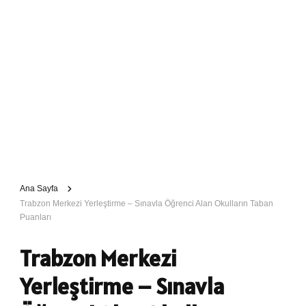
Ana Sayfa
Trabzon Merkezi Yerleştirme – Sınavla Öğrenci Alan Okulların Taban
Puanları
Trabzon Merkezi
Yerleştirme – Sınavla