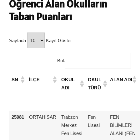
Öğrenci Alan Okulların
Taban Puanları
Sayfada
Kayıt Göster
Bul:
SN
İLÇE
OKUL
OKUL
ALAN ADI
ADI
TÜRÜ
25981
ORTAHİSAR
Trabzon
Fen
FEN
Merkez
Lisesi
BİLİMLERİ
Fen Lisesi
ALANI (FEN