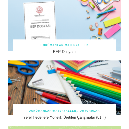
DOKÜMANLAR/MATERYALLER
BEP Dosyası
DOKÜMANLAR/MATERYALLER
DUYURULAR
Yerel Hedeflere Yönelik Üretilen Çalışmalar (81 İl)