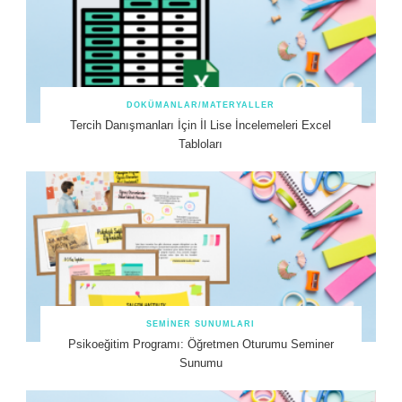
DOKÜMANLAR/MATERYALLER
Tercih Danışmanları İçin İl Lise İncelemeleri Excel
Tabloları
SEMINER SUNUMLARI
Psikoeğitim Programı: Öğretmen Oturumu Seminer
Sunumu