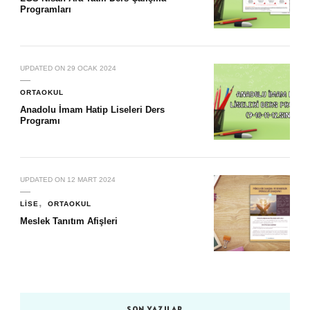
Programları
UPDATED ON
29 OCAK 2024
ORTAOKUL
Anadolu İmam Hatip Liseleri Ders
Programı
UPDATED ON
12 MART 2024
LISE
ORTAOKUL
Meslek Tanıtım Afişleri
SON YAZILAR