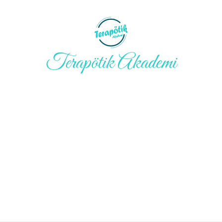
Terapötik Akademi