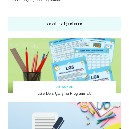
POPÜLER İÇERIKLER
ORTAOKUL
LGS Ders Çalışma Programı v.8