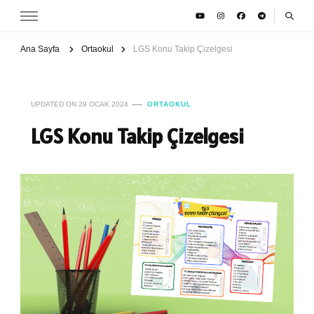
Ana Sayfa
Ortaokul
LGS Konu Takip Çizelgesi
UPDATED ON
29 OCAK 2024
ORTAOKUL
LGS Konu Takip Çizelgesi