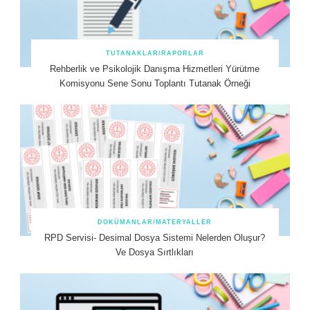
TUTANAKLAR/RAPORLAR
Rehberlik ve Psikolojik Danışma Hizmetleri Yürütme
Komisyonu Sene Sonu Toplantı Tutanak Örneği
DOKÜMANLAR/MATERYALLER
RPD Servisi- Desimal Dosya Sistemi Nelerden Oluşur?
Ve Dosya Sırtlıkları