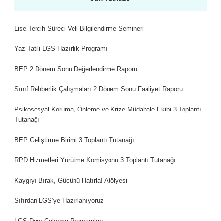
Lise Tercih Süreci Veli Bilgilendirme Semineri
Yaz Tatili LGS Hazırlık Programı
BEP 2.Dönem Sonu Değerlendirme Raporu
Sınıf Rehberlik Çalışmaları 2.Dönem Sonu Faaliyet Raporu
Psikososyal Koruma, Önleme ve Krize Müdahale Ekibi 3.Toplantı
Tutanağı
BEP Geliştirme Birimi 3.Toplantı Tutanağı
RPD Hizmetleri Yürütme Komisyonu 3.Toplantı Tutanağı
Kaygıyı Bırak, Gücünü Hatırla! Atölyesi
Sıfırdan LGS’ye Hazırlanıyoruz
LGS Ders Çalışma Programları