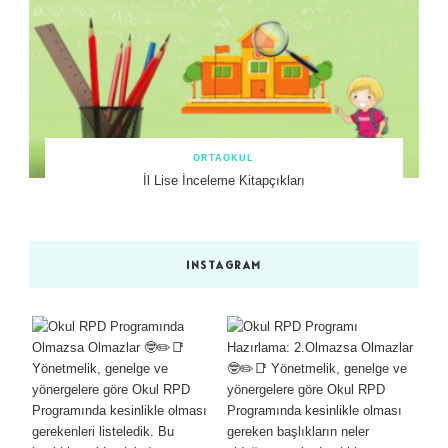
ORTAOKUL
İl Lise İnceleme Kitapçıkları
INSTAGRAM