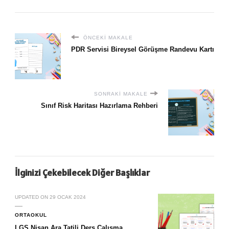
ÖNCEKI MAKALE
PDR Servisi Bireysel Görüşme Randevu Kartı
SONRAKI MAKALE
Sınıf Risk Haritası Hazırlama Rehberi
İlginizi Çekebilecek Diğer Başlıklar
UPDATED ON
29 OCAK 2024
ORTAOKUL
LGS Nisan Ara Tatili Ders Çalışma