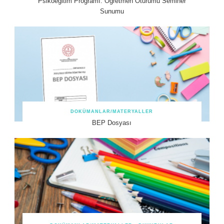
Psikoeğitim Programı: Öğretmen Oturumu Seminer
Sunumu
DOKÜMANLAR/MATERYALLER
BEP Dosyası