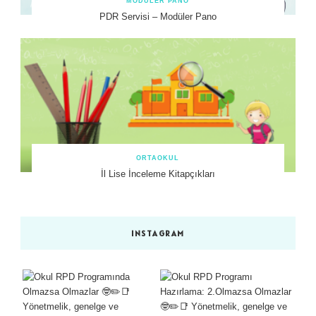
MODÜLER PANO
PDR Servisi – Modüler Pano
ORTAOKUL
İl Lise İnceleme Kitapçıkları
INSTAGRAM