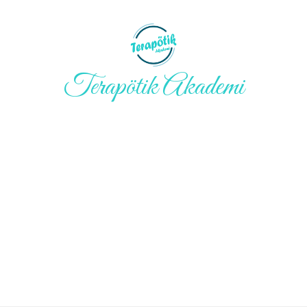
Terapötik Akademi