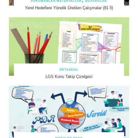
DOKÜMANLAR/MATERYALLER
DUYURULAR
Yerel Hedeflere Yönelik Üretilen Çalışmalar (81 İl)
ORTAOKUL
LGS Konu Takip Çizelgesi