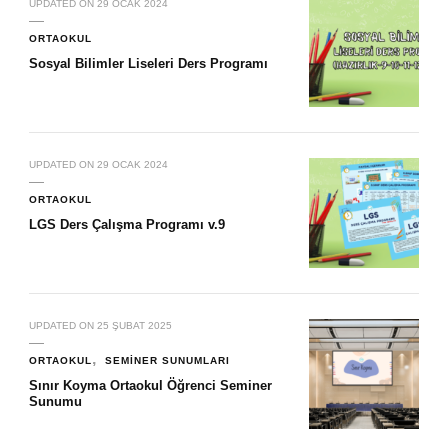
UPDATED ON
29 OCAK 2024
ORTAOKUL
Sosyal Bilimler Liseleri Ders Programı
UPDATED ON
29 OCAK 2024
ORTAOKUL
LGS Ders Çalışma Programı v.9
UPDATED ON
25 ŞUBAT 2025
ORTAOKUL
SEMINER SUNUMLARI
Sınır Koyma Ortaokul Öğrenci Seminer
Sunumu