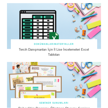
DOKÜMANLAR/MATERYALLER
Tercih Danışmanları İçin İl Lise İncelemeleri Excel
Tabloları
SEMINER SUNUMLARI