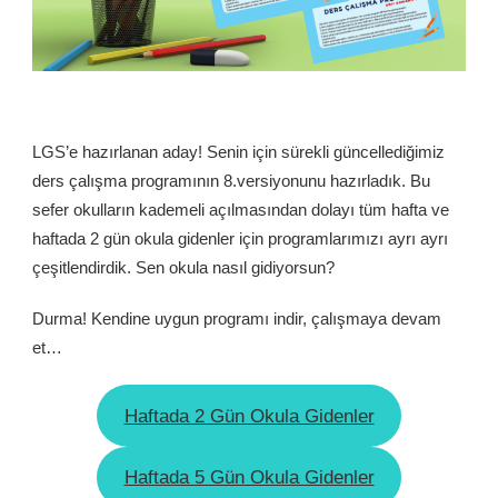
LGS’e hazırlanan aday! Senin için sürekli güncellediğimiz
ders çalışma programının 8.versiyonunu hazırladık. Bu
sefer okulların kademeli açılmasından dolayı tüm hafta ve
haftada 2 gün okula gidenler için programlarımızı ayrı ayrı
çeşitlendirdik. Sen okula nasıl gidiyorsun?
Durma! Kendine uygun programı indir, çalışmaya devam
et…
Haftada 2 Gün Okula Gidenler
Haftada 5 Gün Okula Gidenler