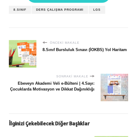
8.SINIF
DERS ÇALIŞMA PROGRAMI
LGS
ÖNCEKI MAKALE
8.Sınıf Bursluluk Sınavı (İOKBS) Yol Haritam
SONRAKI MAKALE
Ebeveyn Akademi Veli e-Bülteni | 4.Sayı:
Çocuklarda Motivasyon ve Dikkat Dağınıklığı
İlginizi Çekebilecek Diğer Başlıklar