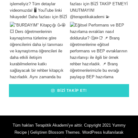
BIZI TAKIP ET!
Tüm hakları Terapötik Akademi'ye aittir. Copyright 2021
Yummy
Recipe | Geliştiren
Blossom Themes
.
WordPress
kullanılarak