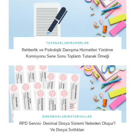
TUTANAKLAR/RAPORLAR
Rehberlik ve Psikolojik Danışma Hizmetleri Yürütme
Komisyonu Sene Sonu Toplantı Tutanak Örneği
DOKÜMANLAR/MATERYALLER
RPD Servisi- Desimal Dosya Sistemi Nelerden Oluşur?
Ve Dosya Sırtlıkları