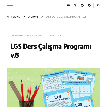
Ana Sayfa
Ortaokul
LGS Ders Çalışma Programı v.8
UPDATED ON
29 OCAK 2024
ORTAOKUL
LGS Ders Çalışma Programı
v.8