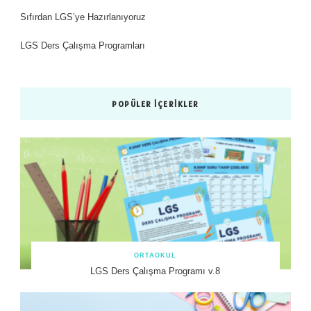
Sıfırdan LGS’ye Hazırlanıyoruz
LGS Ders Çalışma Programları
POPÜLER İÇERIKLER
ORTAOKUL
LGS Ders Çalışma Programı v.8