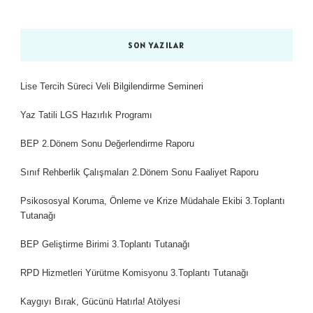
SON YAZILAR
Lise Tercih Süreci Veli Bilgilendirme Semineri
Yaz Tatili LGS Hazırlık Programı
BEP 2.Dönem Sonu Değerlendirme Raporu
Sınıf Rehberlik Çalışmaları 2.Dönem Sonu Faaliyet Raporu
Psikososyal Koruma, Önleme ve Krize Müdahale Ekibi 3.Toplantı
Tutanağı
BEP Geliştirme Birimi 3.Toplantı Tutanağı
RPD Hizmetleri Yürütme Komisyonu 3.Toplantı Tutanağı
Kaygıyı Bırak, Gücünü Hatırla! Atölyesi