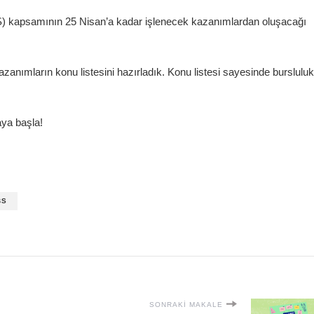
S) kapsamının 25 Nisan’a kadar işlenecek kazanımlardan oluşacağı
azanımların konu listesini hazırladık. Konu listesi sayesinde bursluluk
aya başla!
BS
SONRAKI MAKALE