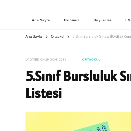
Ana Sayfa
Ekibimiz
Duyurular
LG
Ana Sayfa
Ortaokul
5.Sınıf Bursluluk Sınavı (İOKBS) Konu
UPDATED ON
29 OCAK 2024
ORTAOKUL
5.Sınıf Bursluluk 
Listesi