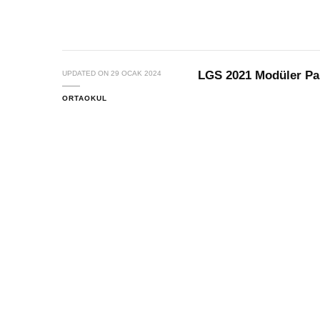
LGS 2021 Modüler P
UPDATED ON
29 OCAK 2024
ORTAOKUL