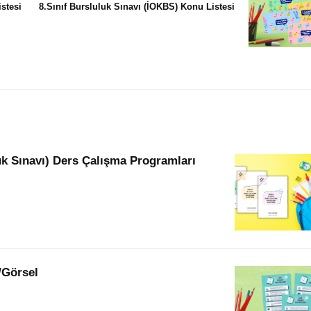
stesi
8.Sınıf Bursluluk Sınavı (İOKBS) Konu Listesi
k Sınavı) Ders Çalışma Programları
ş/Görsel