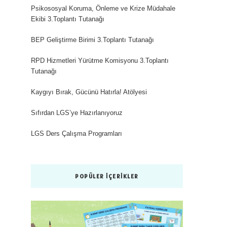
Psikososyal Koruma, Önleme ve Krize Müdahale
Ekibi 3.Toplantı Tutanağı
BEP Geliştirme Birimi 3.Toplantı Tutanağı
RPD Hizmetleri Yürütme Komisyonu 3.Toplantı
Tutanağı
Kaygıyı Bırak, Gücünü Hatırla! Atölyesi
Sıfırdan LGS’ye Hazırlanıyoruz
LGS Ders Çalışma Programları
POPÜLER İÇERIKLER