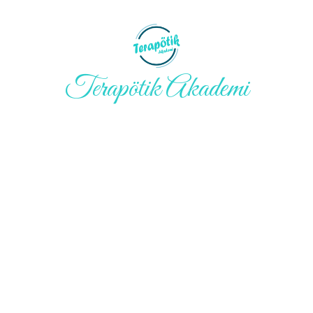
Terapötik Akademi