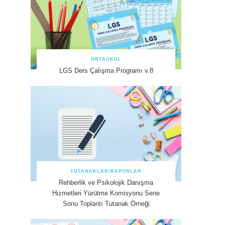
ORTAOKUL
LGS Ders Çalışma Programı v.8
TUTANAKLAR/RAPORLAR
Rehberlik ve Psikolojik Danışma
Hizmetleri Yürütme Komisyonu Sene
Sonu Toplantı Tutanak Örneği