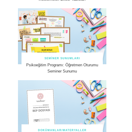
SEMINER SUNUMLARI
Psikoeğitim Programı: Öğretmen Oturumu
Seminer Sunumu
DOKÜMANLAR/MATERYALLER