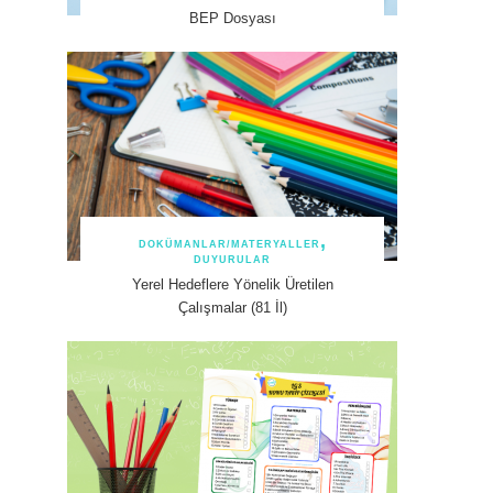
BEP Dosyası
DOKÜMANLAR/MATERYALLER
DUYURULAR
Yerel Hedeflere Yönelik Üretilen
Çalışmalar (81 İl)