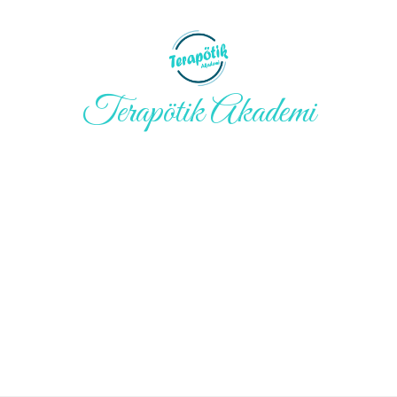
Terapötik Akademi