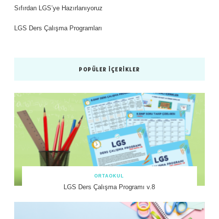
Sıfırdan LGS’ye Hazırlanıyoruz
LGS Ders Çalışma Programları
POPÜLER İÇERIKLER
ORTAOKUL
LGS Ders Çalışma Programı v.8