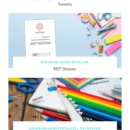
Sunumu
DOKÜMANLAR/MATERYALLER
BEP Dosyası
DOKÜMANLAR/MATERYALLER
DUYURULAR