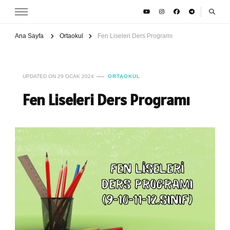
Ana Sayfa
Ortaokul
Fen Liseleri Ders Programı
UPDATED ON
29 OCAK 2024
ORTAOKUL
Fen Liseleri Ders Programı