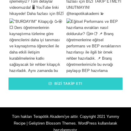
BIZI TAKIP ET!
Tüm hakları Terapötik Akademi'ye aittir. Copyright 2021
Yummy
Recipe | Geliştiren
Blossom Themes
.
WordPress
kullanılarak
hazırlanmıştır.