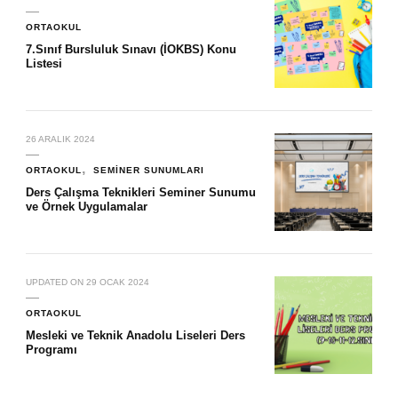
ORTAOKUL
7.Sınıf Bursluluk Sınavı (İOKBS) Konu
Listesi
26 ARALIK 2024
ORTAOKUL
SEMINER SUNUMLARI
Ders Çalışma Teknikleri Seminer Sunumu
ve Örnek Uygulamalar
UPDATED ON
29 OCAK 2024
ORTAOKUL
Mesleki ve Teknik Anadolu Liseleri Ders
Programı