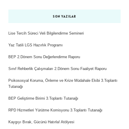
SON YAZILAR
Lise Tercih Süreci Veli Bilgilendirme Semineri
Yaz Tatili LGS Hazırlık Programı
BEP 2.Dönem Sonu Değerlendirme Raporu
Sınıf Rehberlik Çalışmaları 2.Dönem Sonu Faaliyet Raporu
Psikososyal Koruma, Önleme ve Krize Müdahale Ekibi 3.Toplantı
Tutanağı
BEP Geliştirme Birimi 3.Toplantı Tutanağı
RPD Hizmetleri Yürütme Komisyonu 3.Toplantı Tutanağı
Kaygıyı Bırak, Gücünü Hatırla! Atölyesi