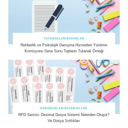
TUTANAKLAR/RAPORLAR
Rehberlik ve Psikolojik Danışma Hizmetleri Yürütme
Komisyonu Sene Sonu Toplantı Tutanak Örneği
DOKÜMANLAR/MATERYALLER
RPD Servisi- Desimal Dosya Sistemi Nelerden Oluşur?
Ve Dosya Sırtlıkları