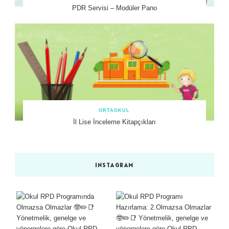
PDR Servisi – Modüler Pano
ORTAOKUL
İl Lise İnceleme Kitapçıkları
INSTAGRAM