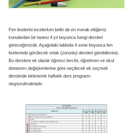
Fen liselerini incelerken belki de en merak ettiğimiz
konulardan bir tanesi 4 yıl boyunca hangi dersleri
göreceğimizdir. Aşağıdaki tabloda 4 sene boyunca fen
liselerinde görülecek ortak (zorunlu) dersleri görebilirsiniz.
Bu derslere ek olarak öğrenci tercihi, öğretmen ve okul
donanımı değişkenlerine göre seçilecek ek seçmeli
derslerde eklenerek haftalık ders programı
oluşturulmaktadır.