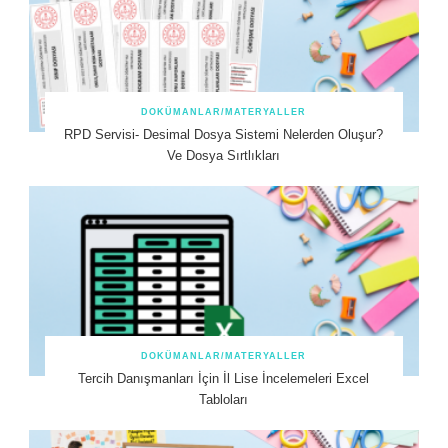
DOKÜMANLAR/MATERYALLER
RPD Servisi- Desimal Dosya Sistemi Nelerden Oluşur?
Ve Dosya Sırtlıkları
DOKÜMANLAR/MATERYALLER
Tercih Danışmanları İçin İl Lise İncelemeleri Excel
Tabloları