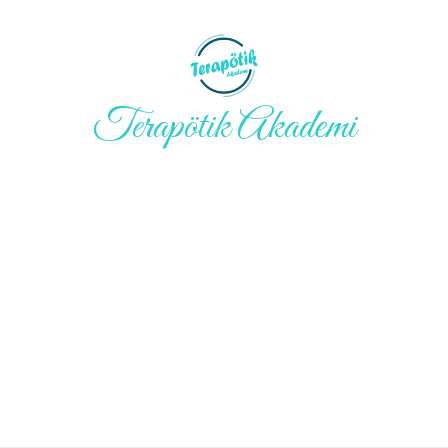
Terapötik Akademi