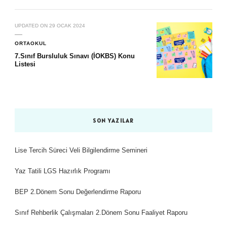
UPDATED ON
29 OCAK 2024
ORTAOKUL
7.Sınıf Bursluluk Sınavı (İOKBS) Konu
Listesi
SON YAZILAR
Lise Tercih Süreci Veli Bilgilendirme Semineri
Yaz Tatili LGS Hazırlık Programı
BEP 2.Dönem Sonu Değerlendirme Raporu
Sınıf Rehberlik Çalışmaları 2.Dönem Sonu Faaliyet Raporu