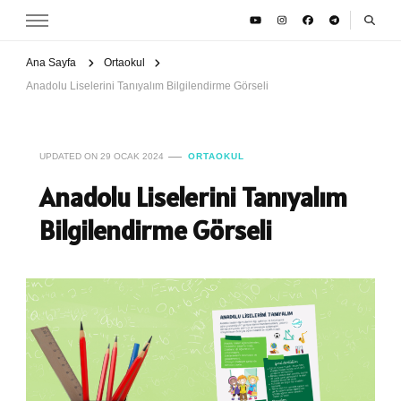
Ana Sayfa
Ortaokul
Anadolu Liselerini Tanıyalım Bilgilendirme Görseli
UPDATED ON
29 OCAK 2024
ORTAOKUL
Anadolu Liselerini Tanıyalım
Bilgilendirme Görseli