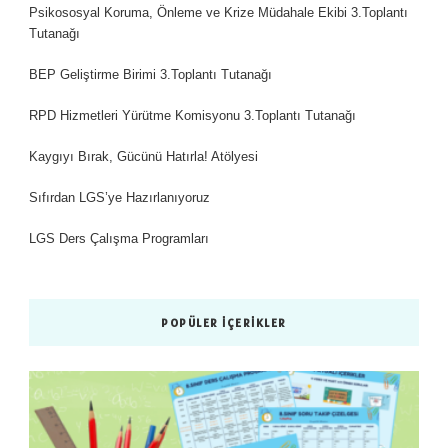
Psikososyal Koruma, Önleme ve Krize Müdahale Ekibi 3.Toplantı
Tutanağı
BEP Geliştirme Birimi 3.Toplantı Tutanağı
RPD Hizmetleri Yürütme Komisyonu 3.Toplantı Tutanağı
Kaygıyı Bırak, Gücünü Hatırla! Atölyesi
Sıfırdan LGS’ye Hazırlanıyoruz
LGS Ders Çalışma Programları
POPÜLER İÇERIKLER