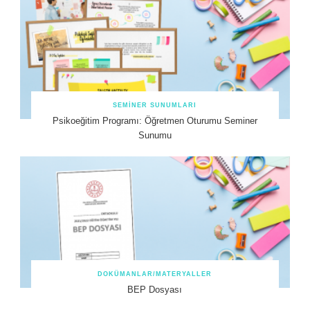
SEMINER SUNUMLARI
Psikoeğitim Programı: Öğretmen Oturumu Seminer
Sunumu
DOKÜMANLAR/MATERYALLER
BEP Dosyası