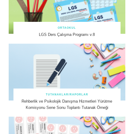
ORTAOKUL
LGS Ders Çalışma Programı v.8
TUTANAKLAR/RAPORLAR
Rehberlik ve Psikolojik Danışma Hizmetleri Yürütme
Komisyonu Sene Sonu Toplantı Tutanak Örneği