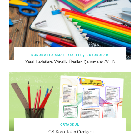
DOKÜMANLAR/MATERYALLER
DUYURULAR
Yerel Hedeflere Yönelik Üretilen Çalışmalar (81 İl)
ORTAOKUL
LGS Konu Takip Çizelgesi