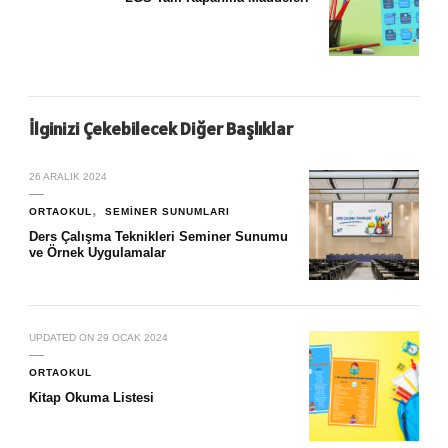
İlginizi Çekebilecek Diğer Başlıklar
26 ARALIK 2024
ORTAOKUL
SEMINER SUNUMLARI
Ders Çalışma Teknikleri Seminer Sunumu
ve Örnek Uygulamalar
UPDATED ON
29 OCAK 2024
ORTAOKUL
Kitap Okuma Listesi