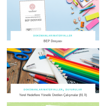
DOKÜMANLAR/MATERYALLER
BEP Dosyası
DOKÜMANLAR/MATERYALLER
DUYURULAR
Yerel Hedeflere Yönelik Üretilen Çalışmalar (81 İl)