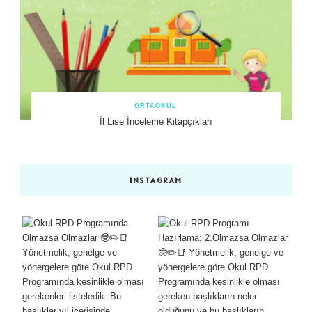
ORTAOKUL
İl Lise İnceleme Kitapçıkları
INSTAGRAM