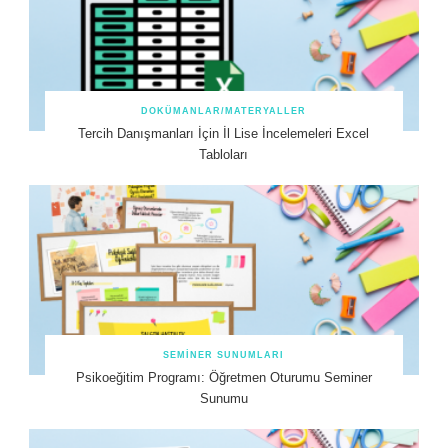
DOKÜMANLAR/MATERYALLER
Tercih Danışmanları İçin İl Lise İncelemeleri Excel
Tabloları
SEMINER SUNUMLARI
Psikoeğitim Programı: Öğretmen Oturumu Seminer
Sunumu