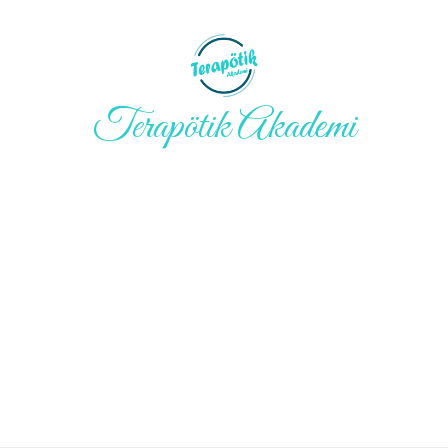
Terapötik Akademi