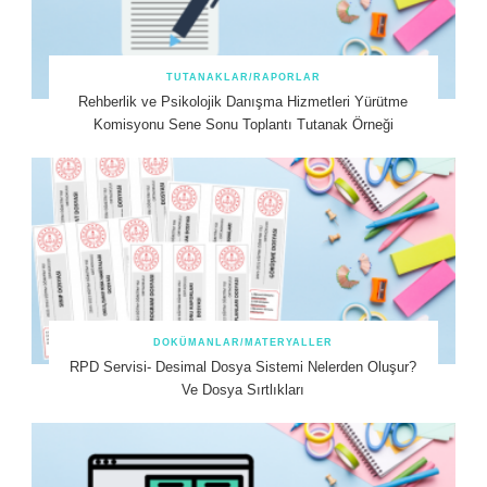
TUTANAKLAR/RAPORLAR
Rehberlik ve Psikolojik Danışma Hizmetleri Yürütme
Komisyonu Sene Sonu Toplantı Tutanak Örneği
DOKÜMANLAR/MATERYALLER
RPD Servisi- Desimal Dosya Sistemi Nelerden Oluşur?
Ve Dosya Sırtlıkları