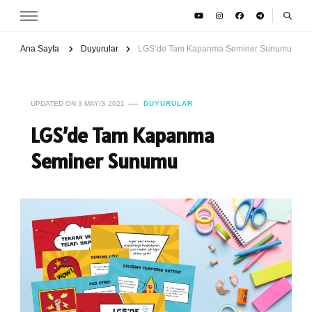
Ana Sayfa
Duyurular
LGS’de Tam Kapanma Seminer Sunumu
UPDATED ON
3 MAYIS 2021
DUYURULAR
LGS’de Tam Kapanma
Seminer Sunumu