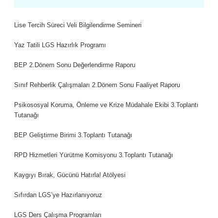
Lise Tercih Süreci Veli Bilgilendirme Semineri
Yaz Tatili LGS Hazırlık Programı
BEP 2.Dönem Sonu Değerlendirme Raporu
Sınıf Rehberlik Çalışmaları 2.Dönem Sonu Faaliyet Raporu
Psikososyal Koruma, Önleme ve Krize Müdahale Ekibi 3.Toplantı
Tutanağı
BEP Geliştirme Birimi 3.Toplantı Tutanağı
RPD Hizmetleri Yürütme Komisyonu 3.Toplantı Tutanağı
Kaygıyı Bırak, Gücünü Hatırla! Atölyesi
Sıfırdan LGS’ye Hazırlanıyoruz
LGS Ders Çalışma Programları