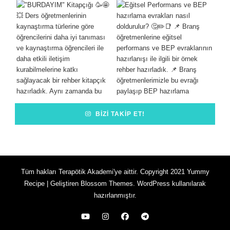
BIZI TAKIP ET!
Tüm hakları Terapötik Akademi'ye aittir. Copyright 2021
Yummy
Recipe | Geliştiren
Blossom Themes
.
WordPress
kullanılarak
hazırlanmıştır.