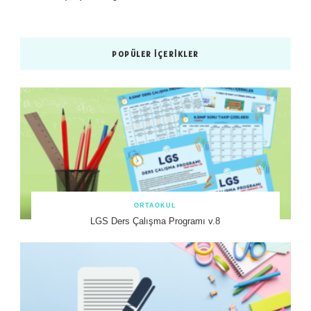
POPÜLER İÇERIKLER
ORTAOKUL
LGS Ders Çalışma Programı v.8