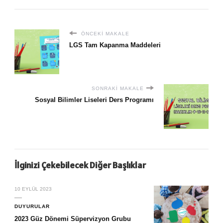
ÖNCEKI MAKALE
LGS Tam Kapanma Maddeleri
SONRAKI MAKALE
Sosyal Bilimler Liseleri Ders Programı
İlginizi Çekebilecek Diğer Başlıklar
10 EYLÜL 2023
DUYURULAR
2023 Güz Dönemi Süpervizyon Grubu