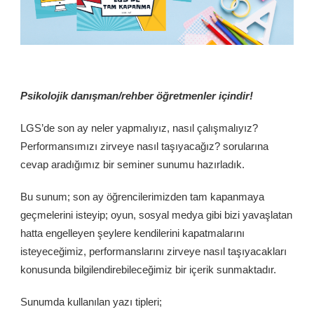
Psikolojik danışman/rehber öğretmenler içindir!
LGS’de son ay neler yapmalıyız, nasıl çalışmalıyız?
Performansımızı zirveye nasıl taşıyacağız? sorularına
cevap aradığımız bir seminer sunumu hazırladık.
Bu sunum; son ay öğrencilerimizden tam kapanmaya
geçmelerini isteyip; oyun, sosyal medya gibi bizi yavaşlatan
hatta engelleyen şeylere kendilerini kapatmalarını
isteyeceğimiz, performanslarını zirveye nasıl taşıyacakları
konusunda bilgilendirebileceğimiz bir içerik sunmaktadır.
Sunumda kullanılan yazı tipleri;