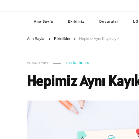
Ana Sayfa
Ekibimiz
Duyurular
LG
Ana Sayfa
Etkinlikler
Hepimiz Aynı Kayıktayız
29 MART 2022
ETKINLIKLER
Hepimiz Aynı Kayı