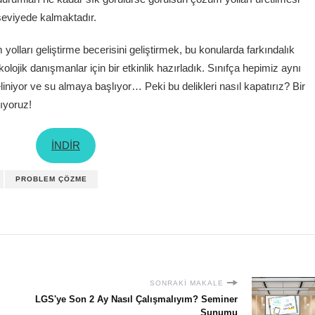
seviyede kalmaktadır.
lları geliştirme becerisini geliştirmek, bu konularda farkındalık
lojik danışmanlar için bir etkinlik hazırladık. Sınıfça hepimiz aynı
iniyor ve su almaya başlıyor… Peki bu delikleri nasıl kapatırız? Bir
lıyoruz!
İNDİR
PROBLEM ÇÖZME
SONRAKI MAKALE
LGS'ye Son 2 Ay Nasıl Çalışmalıyım? Seminer
Sunumu