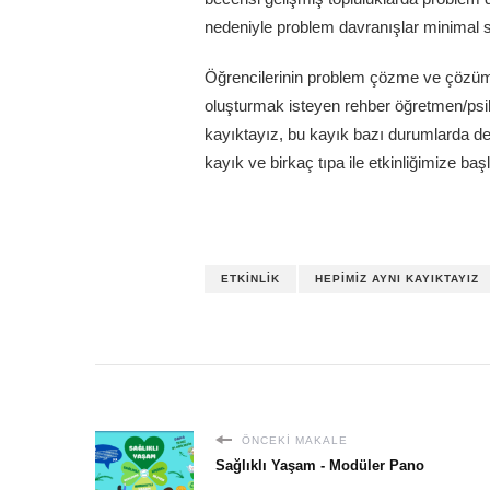
nedeniyle problem davranışlar minimal 
Öğrencilerinin problem çözme ve çözüm yo
oluşturmak isteyen rehber öğretmen/psiko
kayıktayız, bu kayık bazı durumlarda del
kayık ve birkaç tıpa ile etkinliğimize baş
ETKINLIK
HEPIMIZ AYNI KAYIKTAYIZ
ÖNCEKI MAKALE
Sağlıklı Yaşam - Modüler Pano