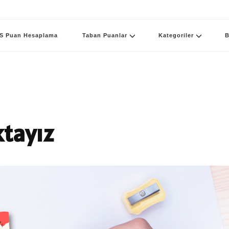
S Puan Hesaplama
Taban Puanlar
Kategoriler
B
ktayız