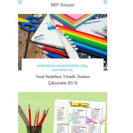
BEP Dosyası
DOKÜMANLAR/MATERYALLER
DUYURULAR
Yerel Hedeflere Yönelik Üretilen
Çalışmalar (81 İl)