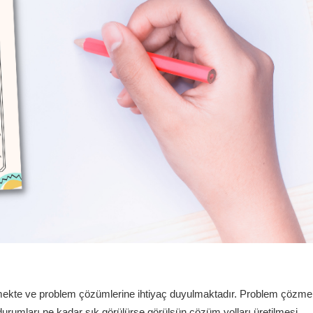
mekte ve problem çözümlerine ihtiyaç duyulmaktadır. Problem çözme
durumları ne kadar sık görülürse görülsün çözüm yolları üretilmesi