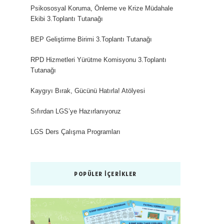
Psikososyal Koruma, Önleme ve Krize Müdahale
Ekibi 3.Toplantı Tutanağı
BEP Geliştirme Birimi 3.Toplantı Tutanağı
RPD Hizmetleri Yürütme Komisyonu 3.Toplantı
Tutanağı
Kaygıyı Bırak, Gücünü Hatırla! Atölyesi
Sıfırdan LGS’ye Hazırlanıyoruz
LGS Ders Çalışma Programları
POPÜLER İÇERIKLER