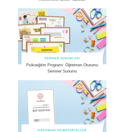
SEMINER SUNUMLARI
Psikoeğitim Programı: Öğretmen Oturumu
Seminer Sunumu
DOKÜMANLAR/MATERYALLER