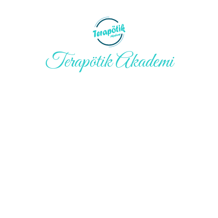
Terapötik Akademi