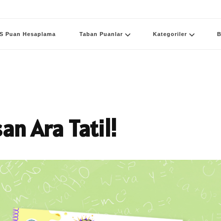
S Puan Hesaplama
Taban Puanlar
Kategoriler
B
n Ara Tatil!