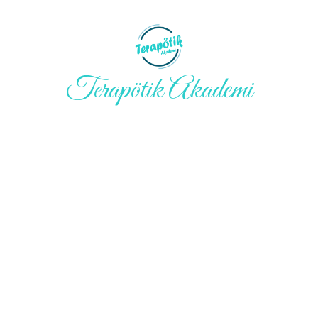
Terapötik Akademi