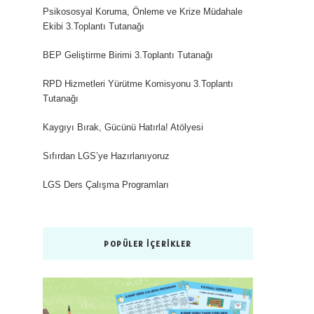
Psikososyal Koruma, Önleme ve Krize Müdahale
Ekibi 3.Toplantı Tutanağı
BEP Geliştirme Birimi 3.Toplantı Tutanağı
RPD Hizmetleri Yürütme Komisyonu 3.Toplantı
Tutanağı
Kaygıyı Bırak, Gücünü Hatırla! Atölyesi
Sıfırdan LGS’ye Hazırlanıyoruz
LGS Ders Çalışma Programları
POPÜLER İÇERIKLER