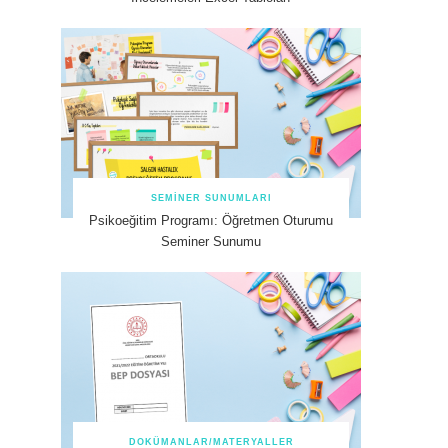
SEMINER SUNUMLARI
Psikoeğitim Programı: Öğretmen Oturumu
Seminer Sunumu
DOKÜMANLAR/MATERYALLER