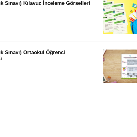
k Sınavı) Kılavuz İnceleme Görselleri
k Sınavı) Ortaokul Öğrenci
ü