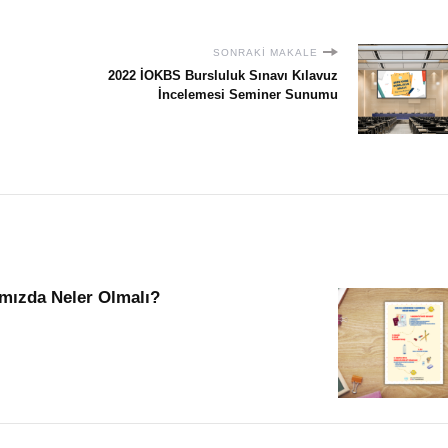
SONRAKI MAKALE
2022 İOKBS Bursluluk Sınavı Kılavuz
İncelemesi Seminer Sunumu
mızda Neler Olmalı?