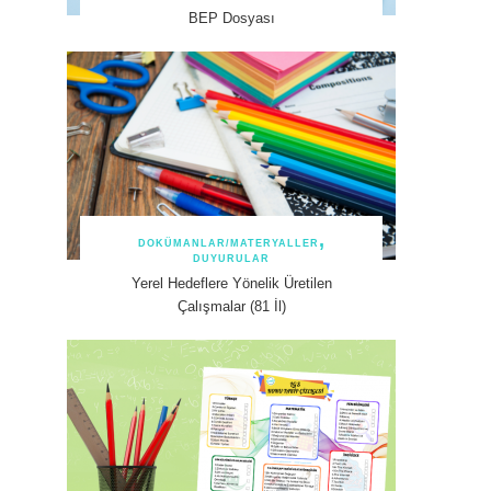
BEP Dosyası
DOKÜMANLAR/MATERYALLER
DUYURULAR
Yerel Hedeflere Yönelik Üretilen
Çalışmalar (81 İl)