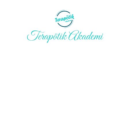
Terapötik Akademi