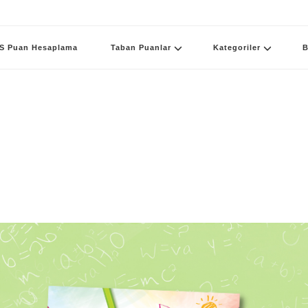
S Puan Hesaplama
Taban Puanlar
Kategoriler
B