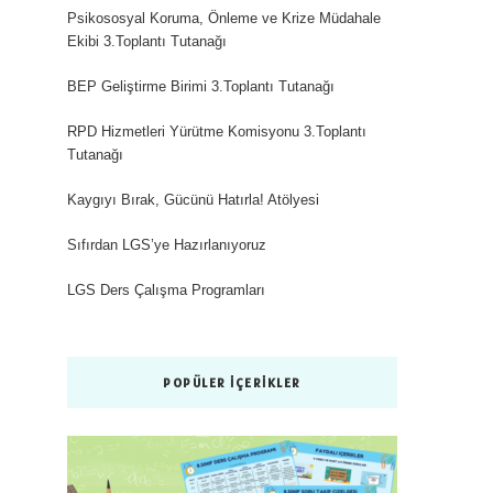
Psikososyal Koruma, Önleme ve Krize Müdahale
Ekibi 3.Toplantı Tutanağı
BEP Geliştirme Birimi 3.Toplantı Tutanağı
RPD Hizmetleri Yürütme Komisyonu 3.Toplantı
Tutanağı
Kaygıyı Bırak, Gücünü Hatırla! Atölyesi
Sıfırdan LGS’ye Hazırlanıyoruz
LGS Ders Çalışma Programları
POPÜLER İÇERIKLER