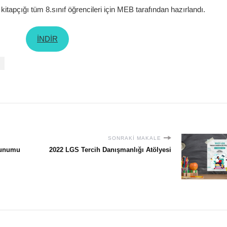
kitapçığı tüm 8.sınıf öğrencileri için MEB tarafından hazırlandı.
İNDİR
SONRAKI MAKALE
Sunumu
2022 LGS Tercih Danışmanlığı Atölyesi