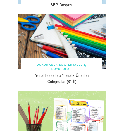
BEP Dosyası
DOKÜMANLAR/MATERYALLER
DUYURULAR
Yerel Hedeflere Yönelik Üretilen
Çalışmalar (81 İl)