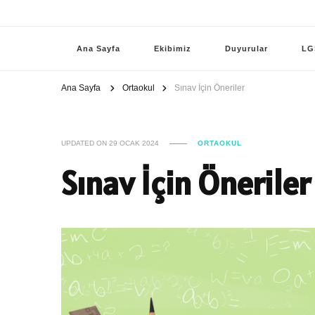
Ana Sayfa
Ekibimiz
Duyurular
LG
Ana Sayfa
Ortaokul
Sınav İçin Öneriler
UPDATED ON
29 OCAK 2024
ORTAOKUL
Sınav İçin Öneriler