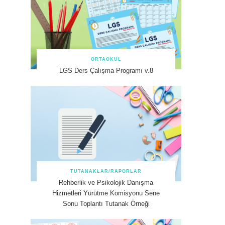
ORTAOKUL
LGS Ders Çalışma Programı v.8
TUTANAKLAR/RAPORLAR
Rehberlik ve Psikolojik Danışma
Hizmetleri Yürütme Komisyonu Sene
Sonu Toplantı Tutanak Örneği