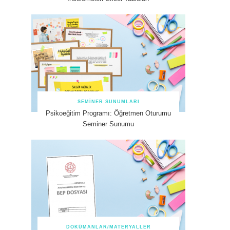
SEMINER SUNUMLARI
Psikoeğitim Programı: Öğretmen Oturumu
Seminer Sunumu
DOKÜMANLAR/MATERYALLER