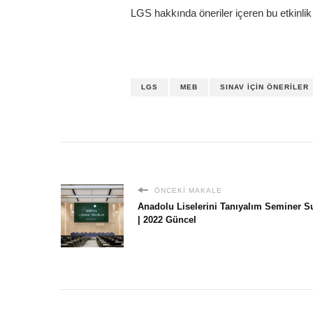
LGS hakkında öneriler içeren bu etkinlik 
LGS
MEB
SINAV İÇIN ÖNERILER
ÖNCEKI MAKALE
Anadolu Liselerini Tanıyalım Seminer 
| 2022 Güncel