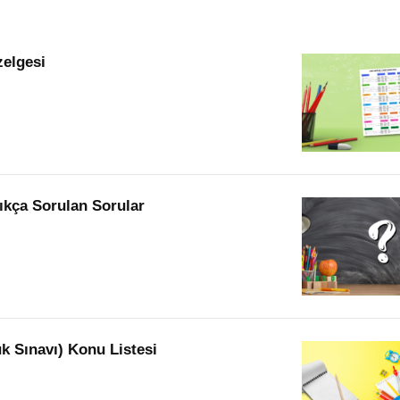
elgesi
Sıkça Sorulan Sorular
k Sınavı) Konu Listesi