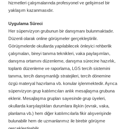
hizmetleri çalışmalarında profesyonel ve gelişimsel bir
yaklaşım kazanmasıdır.
Uygulama Süreci
Her süpervizyon grubunun bir danışmanı bulunmaktadır.
Düzenli olarak online görüşmeler gerçekleştirilir.
Görüşmelerde okullarda yapılabilecek önleyici rehberlik
çalışmaları, bireyi tanıma teknikleri, vaka paylaşımları,
danışma ortamını düzenleme, danışma sürecine hazırlık,
toplantı düzenleme ve raporlama, LGS tercih sistemini
tanıma, tercih danışmanlığı stratejileri, tercih dönemine
özgü materyal hazırlama vb. konular işlenmektedir. Ayrıca
süpervizyon grup katılımcıları anlık mesajlaşma grubuna
eklenir. Mesajlaşma grupları sayesinde grup üyeleri,
okullarda karşılaştıkları durumlara ilişkin (evrak, vaka,
planlama vb.) hem diğer katılımcılarla fikir alışverişinde
bulunabilir hem de uzmanlarımız ile birebir görüşme
gerçekleştirebilir.