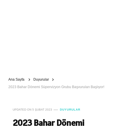
Ana Sayfa
Duyurular
2023 Bahar Dönemi Süpervizyon Grubu Başvuruları Başlıyor!
UPDATED ON
5 ŞUBAT 2023
DUYURULAR
2023 Bahar Dönemi