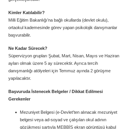
Kimler Katılabilir?
Milli Eğitim Bakanlığı’na bağlı okullarda (devlet okulu),
ortaokul kademesinde görev yapan psikolojik danışmanlar
başvurabilir.
Ne Kadar Sürecek?
Süpervizyon grupları Şubat, Mart, Nisan, Mayıs ve Haziran
ayları olmak üzere 5 ay sürecektir. Ayrıca tercih
danışmanlığı atölyeleri için Temmuz ayında 2 görüşme
yapılacaktır.
Başvuruda İstenecek Belgeler / Dikkat Edilmesi
Gerekenler
Mezuniyet Belgesi (e-Devlet’ten alınacak mezuniyet
belgesi veya ad-soyad ve çalışılan okul adının
gözükmesi şartıyla MEBBİS ekran görüntüsü kabul