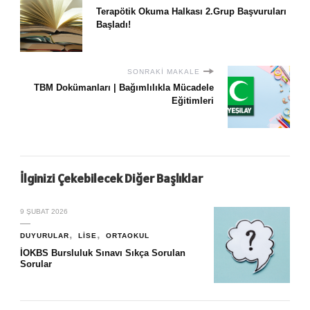
Terapötik Okuma Halkası 2.Grup Başvuruları
Başladı!
SONRAKI MAKALE
TBM Dokümanları | Bağımlılıkla Mücadele
Eğitimleri
İlginizi Çekebilecek Diğer Başlıklar
9 ŞUBAT 2026
DUYURULAR
LISE
ORTAOKUL
İOKBS Bursluluk Sınavı Sıkça Sorulan
Sorular