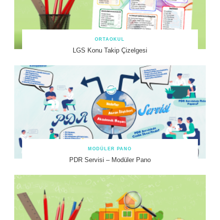
ORTAOKUL
LGS Konu Takip Çizelgesi
MODÜLER PANO
PDR Servisi – Modüler Pano