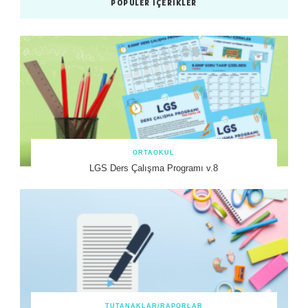
POPÜLER İÇERIKLER
ORTAOKUL
LGS Ders Çalışma Programı v.8
TUTANAKLAR/RAPORLAR