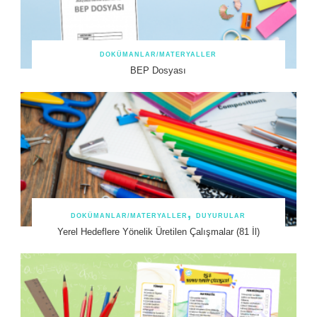
DOKÜMANLAR/MATERYALLER
BEP Dosyası
DOKÜMANLAR/MATERYALLER
DUYURULAR
Yerel Hedeflere Yönelik Üretilen Çalışmalar (81 İl)