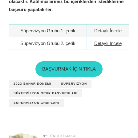
olacaktır. Katılımcılarımız bu içeriklerden istediklerine
başvuru yapabilirler.
Süpervizyon Grubu 1.İçerik
Detaylı İncele
Süpervizyon Grubu 2.İçerik
Detaylı İncele
BAŞVURMAK İÇİN TIKLA
2023 BAHAR DÖNEMI
SÜPERVIZYON
SÜPERVIZYON GRUP BAŞVURULARI
SÜPERVIZYON GRUPLARI
ÖNCEKI MAKALE