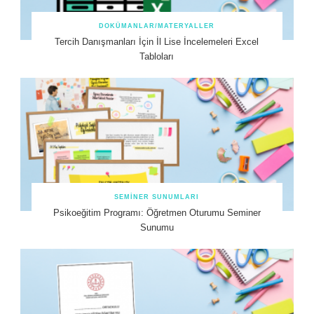
DOKÜMANLAR/MATERYALLER
Tercih Danışmanları İçin İl Lise İncelemeleri Excel
Tabloları
SEMINER SUNUMLARI
Psikoeğitim Programı: Öğretmen Oturumu Seminer
Sunumu