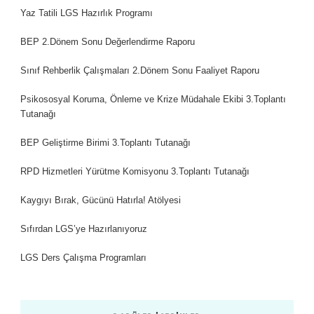
Yaz Tatili LGS Hazırlık Programı
BEP 2.Dönem Sonu Değerlendirme Raporu
Sınıf Rehberlik Çalışmaları 2.Dönem Sonu Faaliyet Raporu
Psikososyal Koruma, Önleme ve Krize Müdahale Ekibi 3.Toplantı
Tutanağı
BEP Geliştirme Birimi 3.Toplantı Tutanağı
RPD Hizmetleri Yürütme Komisyonu 3.Toplantı Tutanağı
Kaygıyı Bırak, Gücünü Hatırla! Atölyesi
Sıfırdan LGS’ye Hazırlanıyoruz
LGS Ders Çalışma Programları