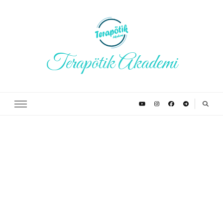
Terapötik Akademi