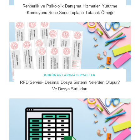
Rehberlik ve Psikolojik Danışma Hizmetleri Yürütme
Komisyonu Sene Sonu Toplantı Tutanak Örneği
DOKÜMANLAR/MATERYALLER
RPD Servisi- Desimal Dosya Sistemi Nelerden Oluşur?
Ve Dosya Sırtlıkları