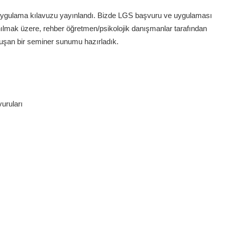
ygulama kılavuzu yayınlandı. Bizde LGS başvuru ve uygulaması
nılmak üzere, rehber öğretmen/psikolojik danışmanlar tarafından
 oluşan bir seminer sunumu hazırladık.
uruları