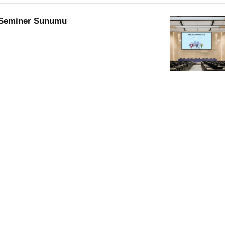
m Seminer Sunumu