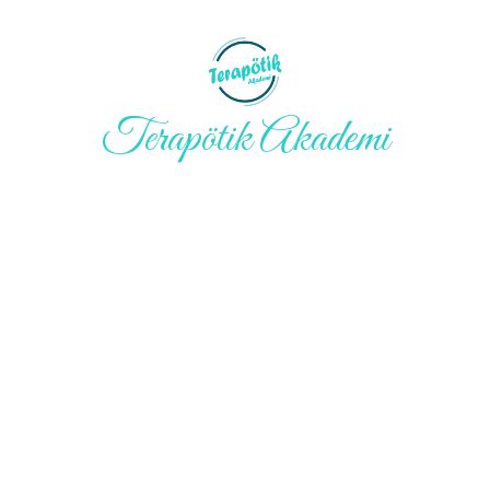
Terapötik Akademi