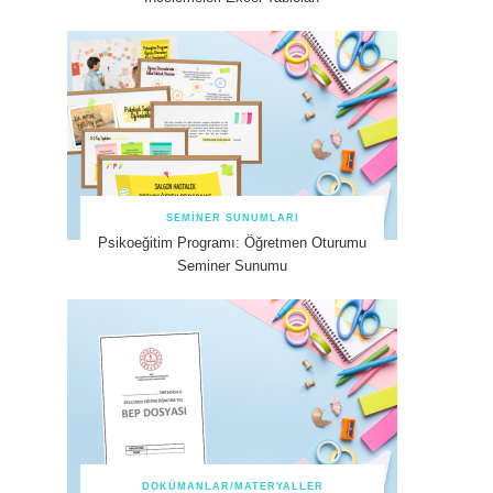
SEMINER SUNUMLARI
Psikoeğitim Programı: Öğretmen Oturumu
Seminer Sunumu
DOKÜMANLAR/MATERYALLER