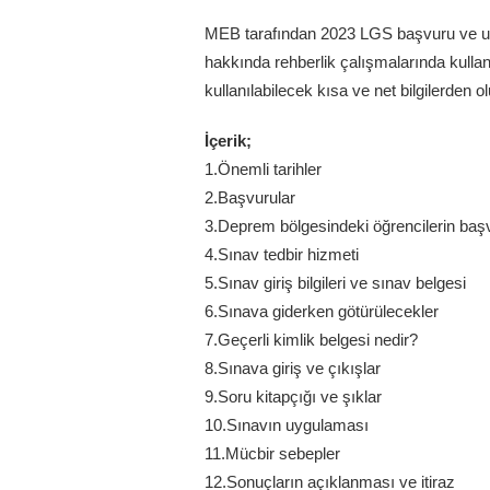
MEB tarafından 2023 LGS başvuru ve u
hakkında rehberlik çalışmalarında kulla
kullanılabilecek kısa ve net bilgilerden
İçerik;
1.Önemli tarihler
2.Başvurular
3.Deprem bölgesindeki öğrencilerin başv
4.Sınav tedbir hizmeti
5.Sınav giriş bilgileri ve sınav belgesi
6.Sınava giderken götürülecekler
7.Geçerli kimlik belgesi nedir?
8.Sınava giriş ve çıkışlar
9.Soru kitapçığı ve şıklar
10.Sınavın uygulaması
11.Mücbir sebepler
12.Sonuçların açıklanması ve itiraz