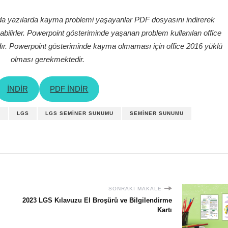
da yazılarda kayma problemi yaşayanlar PDF dosyasını indirerek
lirler. Powerpoint gösteriminde yaşanan problem kullanılan office
r. Powerpoint gösteriminde kayma olmaması için office 2016 yüklü
olması gerekmektedir.
İNDİR
PDF İNDİR
F
LGS
LGS SEMINER SUNUMU
SEMINER SUNUMU
SONRAKI MAKALE
2023 LGS Kılavuzu El Broşürü ve Bilgilendirme
Kartı