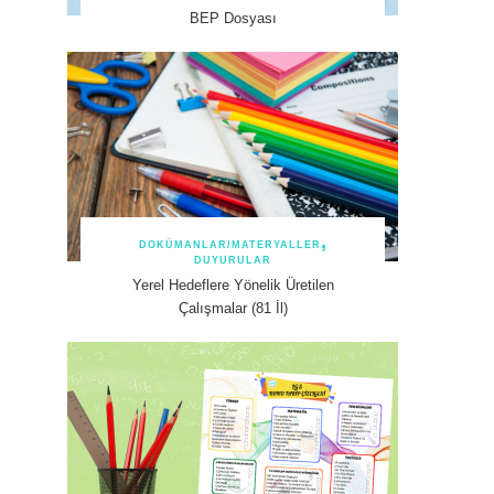
BEP Dosyası
DOKÜMANLAR/MATERYALLER
DUYURULAR
Yerel Hedeflere Yönelik Üretilen
Çalışmalar (81 İl)