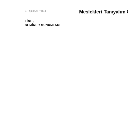
Meslekleri Tanıyalı
28 ŞUBAT 2024
LISE
SEMINER SUNUMLARI