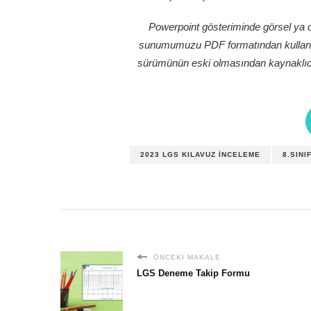
Powerpoint gösteriminde görsel ya 
sunumumuzu PDF formatından kullanabi
sürümünün eski olmasından kaynaklıdı
2023 LGS KILAVUZ İNCELEME
8.SINI
ÖNCEKI MAKALE
LGS Deneme Takip Formu