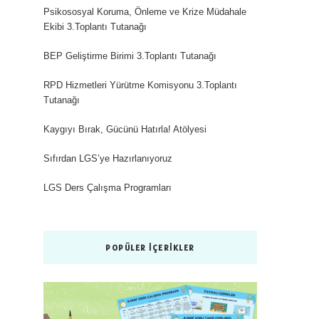
Psikososyal Koruma, Önleme ve Krize Müdahale
Ekibi 3.Toplantı Tutanağı
BEP Geliştirme Birimi 3.Toplantı Tutanağı
RPD Hizmetleri Yürütme Komisyonu 3.Toplantı
Tutanağı
Kaygıyı Bırak, Gücünü Hatırla! Atölyesi
Sıfırdan LGS’ye Hazırlanıyoruz
LGS Ders Çalışma Programları
POPÜLER İÇERIKLER