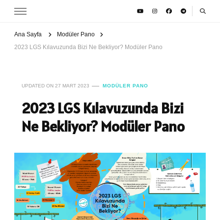
Ana Sayfa
Modüler Pano
2023 LGS Kılavuzunda Bizi Ne Bekliyor? Modüler Pano
UPDATED ON
27 MART 2023
MODÜLER PANO
2023 LGS Kılavuzunda Bizi
Ne Bekliyor? Modüler Pano