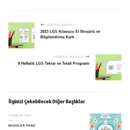
ÖNCEKI MAKALE
2023 LGS Kılavuzu El Broşürü ve
Bilgilendirme Kartı
SONRAKI MAKALE
8 Haftalık LGS Tekrar ve Telafi Programı
İlginizi Çekebilecek Diğer Başlıklar
23 ARALIK 2025
MODÜLER PANO