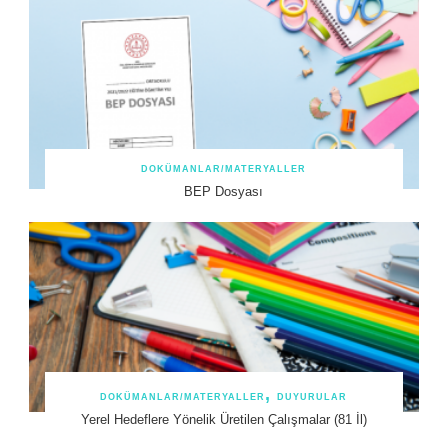
DOKÜMANLAR/MATERYALLER
BEP Dosyası
DOKÜMANLAR/MATERYALLER
DUYURULAR
Yerel Hedeflere Yönelik Üretilen Çalışmalar (81 İl)