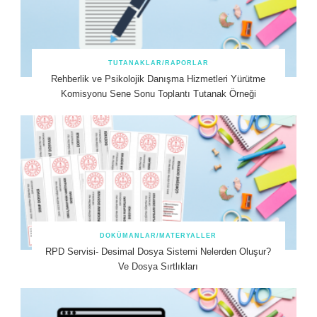
TUTANAKLAR/RAPORLAR
Rehberlik ve Psikolojik Danışma Hizmetleri Yürütme
Komisyonu Sene Sonu Toplantı Tutanak Örneği
DOKÜMANLAR/MATERYALLER
RPD Servisi- Desimal Dosya Sistemi Nelerden Oluşur?
Ve Dosya Sırtlıkları