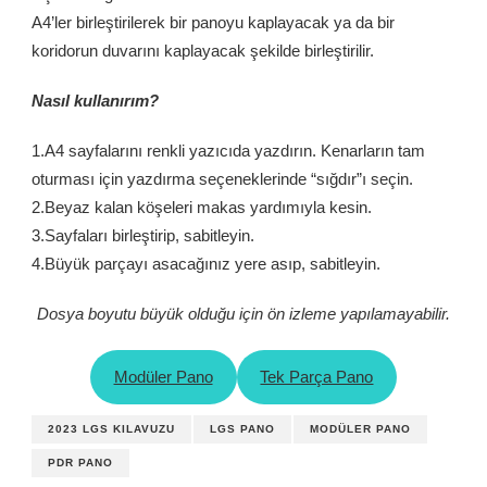
A4’ler birleştirilerek bir panoyu kaplayacak ya da bir
koridorun duvarını kaplayacak şekilde birleştirilir.
Nasıl kullanırım?
1.A4 sayfalarını renkli yazıcıda yazdırın. Kenarların tam
oturması için yazdırma seçeneklerinde “sığdır”ı seçin.
2.Beyaz kalan köşeleri makas yardımıyla kesin.
3.Sayfaları birleştirip, sabitleyin.
4.Büyük parçayı asacağınız yere asıp, sabitleyin.
Dosya boyutu büyük olduğu için ön izleme yapılamayabilir.
Modüler Pano
Tek Parça Pano
2023 LGS KILAVUZU
LGS PANO
MODÜLER PANO
PDR PANO