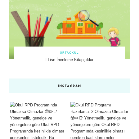
ORTAOKUL
İl Lise İnceleme Kitapçıkları
INSTAGRAM