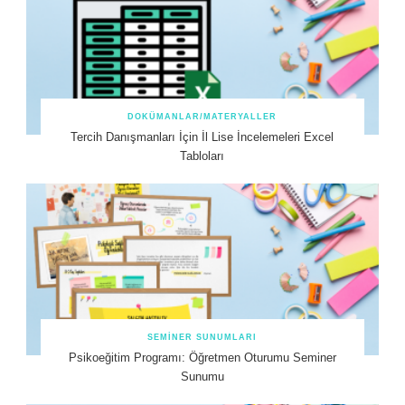
DOKÜMANLAR/MATERYALLER
Tercih Danışmanları İçin İl Lise İncelemeleri Excel
Tabloları
SEMINER SUNUMLARI
Psikoeğitim Programı: Öğretmen Oturumu Seminer
Sunumu