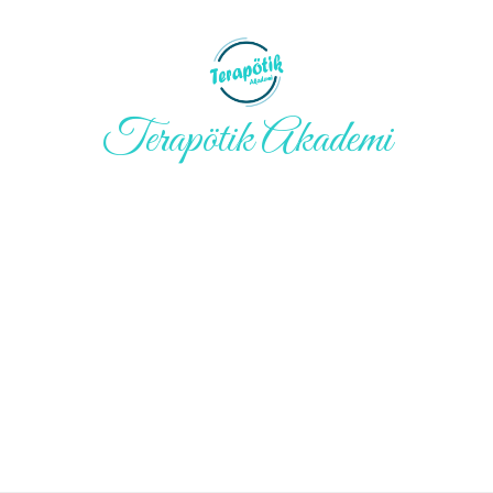
Terapötik Akademi