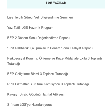
SON YAZILAR
Lise Tercih Süreci Veli Bilgilendirme Semineri
Yaz Tatili LGS Hazırlık Programı
BEP 2.Dönem Sonu Değerlendirme Raporu
Sınıf Rehberlik Çalışmaları 2.Dönem Sonu Faaliyet Raporu
Psikososyal Koruma, Önleme ve Krize Müdahale Ekibi 3.Toplantı
Tutanağı
BEP Geliştirme Birimi 3.Toplantı Tutanağı
RPD Hizmetleri Yürütme Komisyonu 3.Toplantı Tutanağı
Kaygıyı Bırak, Gücünü Hatırla! Atölyesi
Sıfırdan LGS’ye Hazırlanıyoruz