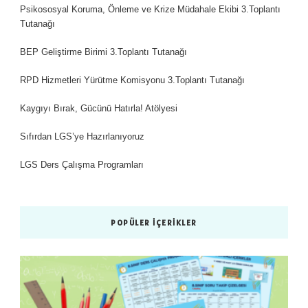
Psikososyal Koruma, Önleme ve Krize Müdahale Ekibi 3.Toplantı
Tutanağı
BEP Geliştirme Birimi 3.Toplantı Tutanağı
RPD Hizmetleri Yürütme Komisyonu 3.Toplantı Tutanağı
Kaygıyı Bırak, Gücünü Hatırla! Atölyesi
Sıfırdan LGS’ye Hazırlanıyoruz
LGS Ders Çalışma Programları
POPÜLER İÇERIKLER