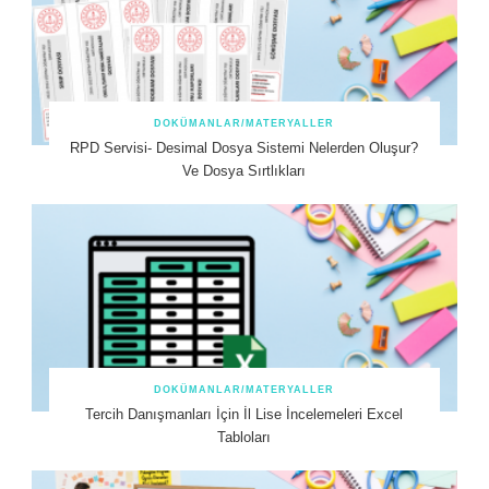
DOKÜMANLAR/MATERYALLER
RPD Servisi- Desimal Dosya Sistemi Nelerden Oluşur?
Ve Dosya Sırtlıkları
DOKÜMANLAR/MATERYALLER
Tercih Danışmanları İçin İl Lise İncelemeleri Excel
Tabloları