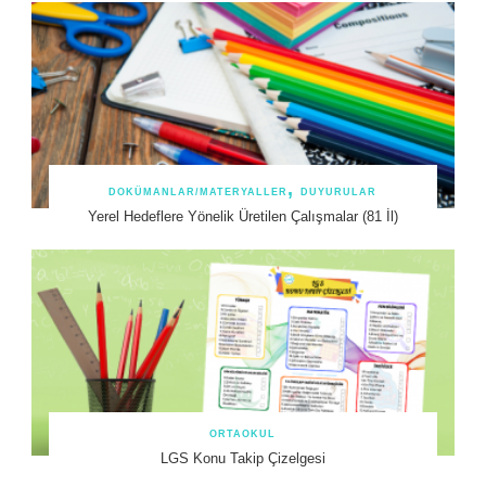
DOKÜMANLAR/MATERYALLER
DUYURULAR
Yerel Hedeflere Yönelik Üretilen Çalışmalar (81 İl)
ORTAOKUL
LGS Konu Takip Çizelgesi