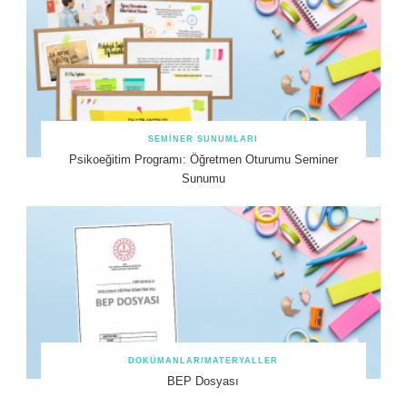
SEMINER SUNUMLARI
Psikoeğitim Programı: Öğretmen Oturumu Seminer
Sunumu
DOKÜMANLAR/MATERYALLER
BEP Dosyası