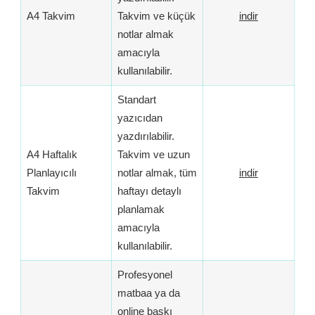
A4 Takvim
Takvim ve küçük
indir
notlar almak
amacıyla
kullanılabilir.
Standart
yazıcıdan
yazdırılabilir.
A4 Haftalık
Takvim ve uzun
Planlayıcılı
notlar almak, tüm
indir
Takvim
haftayı detaylı
planlamak
amacıyla
kullanılabilir.
Profesyonel
matbaa ya da
online baskı