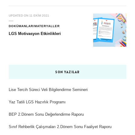
UPDATED ON
11 EKIM 2021
DOKÜMANLAR/MATERYALLER
LGS Motivasyon Etkinlikleri
SON YAZILAR
Lise Tercih Süreci Veli Bilgilendirme Semineri
Yaz Tatili LGS Hazırlık Programı
BEP 2.Dönem Sonu Değerlendirme Raporu
Sınıf Rehberlik Çalışmaları 2.Dönem Sonu Faaliyet Raporu