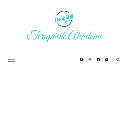
Terapötik Akademi