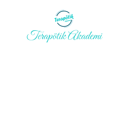
Terapötik Akademi