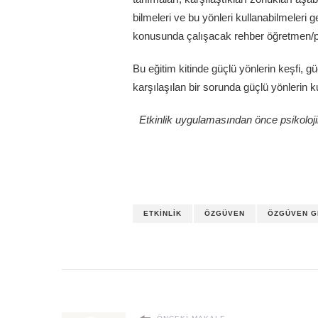
bilmeleri ve bu yönleri kullanabilmeleri
konusunda çalışacak rehber öğretmen/psiko
Bu eğitim kitinde güçlü yönlerin keşfi, 
karşılaşılan bir sorunda güçlü yönlerin k
Etkinlik uygulamasından önce psikolojik
ETKINLIK
ÖZGÜVEN
ÖZGÜVEN G