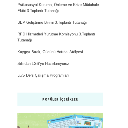
Psikososyal Koruma, Önleme ve Krize Müdahale
Ekibi 3.Toplantı Tutanağı
BEP Geliştirme Birimi 3.Toplantı Tutanağı
RPD Hizmetleri Yürütme Komisyonu 3.Toplantı
Tutanağı
Kaygıyı Bırak, Gücünü Hatırla! Atölyesi
Sıfırdan LGS’ye Hazırlanıyoruz
LGS Ders Çalışma Programları
POPÜLER İÇERIKLER