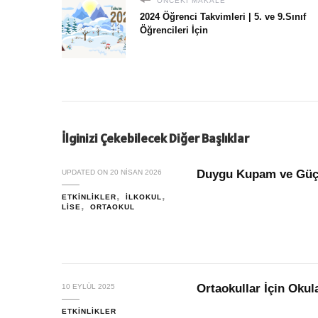
ÖNCEKI MAKALE
2024 Öğrenci Takvimleri | 5. ve 9.Sınıf
Öğrencileri İçin
İlginizi Çekebilecek Diğer Başlıklar
Duygu Kupam ve Güç 
UPDATED ON
20 NISAN 2026
ETKINLIKLER
İLKOKUL
LISE
ORTAOKUL
Ortaokullar İçin Oku
10 EYLÜL 2025
ETKINLIKLER