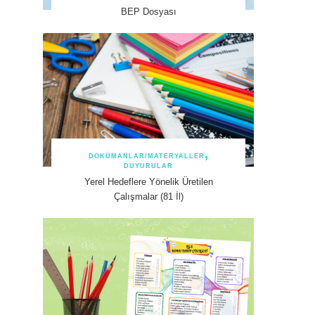
BEP Dosyası
DOKÜMANLAR/MATERYALLER
DUYURULAR
Yerel Hedeflere Yönelik Üretilen
Çalışmalar (81 İl)