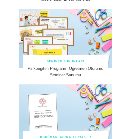
SEMINER SUNUMLARI
Psikoeğitim Programı: Öğretmen Oturumu
Seminer Sunumu
DOKÜMANLAR/MATERYALLER