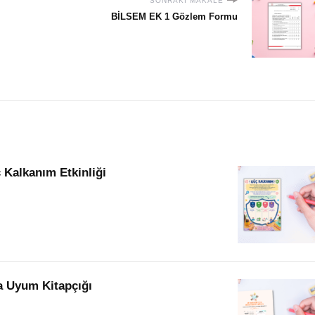
SONRAKI MAKALE
BİLSEM EK 1 Gözlem Formu
Kalkanım Etkinliği
la Uyum Kitapçığı