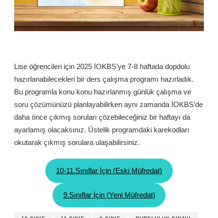
Lise öğrencileri için 2025 İOKBS’ye 7-8 haftada dopdolu
hazırlanabilecekleri bir ders çalışma programı hazırladık.
Bu programla konu konu hazırlanmış günlük çalışma ve
soru çözümünüzü planlayabilirken aynı zamanda İOKBS’de
daha önce çıkmış soruları çözebileceğiniz bir haftayı da
ayarlamış olacaksınız. Üstelik programdaki karekodları
okutarak çıkmış sorulara ulaşabilirsiniz.
10-11.Sınıflar İçin (Eski Müfredat)
9.Sınıflar İçin (Yeni Müfredat)