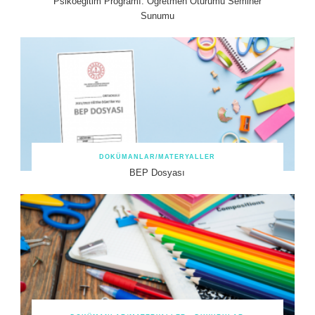
Psikoeğitim Programı: Öğretmen Oturumu Seminer
Sunumu
DOKÜMANLAR/MATERYALLER
BEP Dosyası