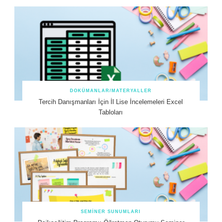
DOKÜMANLAR/MATERYALLER
Tercih Danışmanları İçin İl Lise İncelemeleri Excel
Tabloları
SEMINER SUNUMLARI