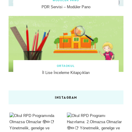
MODÜLER PANO
PDR Servisi – Modüler Pano
ORTAOKUL
İl Lise İnceleme Kitapçıkları
INSTAGRAM