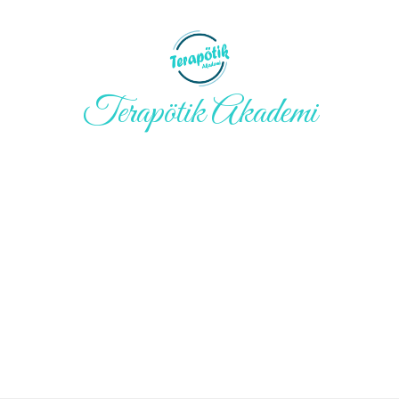
Terapötik Akademi