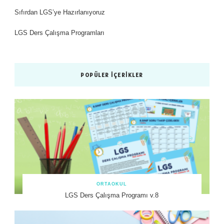
Sıfırdan LGS’ye Hazırlanıyoruz
LGS Ders Çalışma Programları
POPÜLER İÇERIKLER
ORTAOKUL
LGS Ders Çalışma Programı v.8