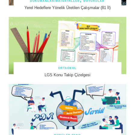
DOKÜMANLAR/MATERYALLER
DUYURULAR
Yerel Hedeflere Yönelik Üretilen Çalışmalar (81 İl)
ORTAOKUL
LGS Konu Takip Çizelgesi