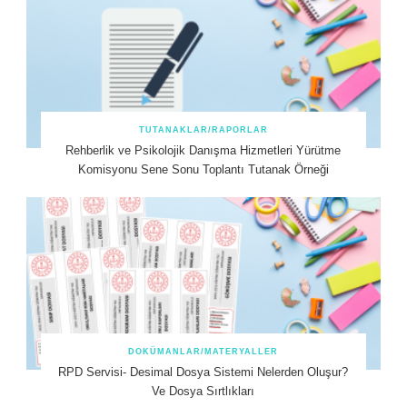
TUTANAKLAR/RAPORLAR
Rehberlik ve Psikolojik Danışma Hizmetleri Yürütme
Komisyonu Sene Sonu Toplantı Tutanak Örneği
DOKÜMANLAR/MATERYALLER
RPD Servisi- Desimal Dosya Sistemi Nelerden Oluşur?
Ve Dosya Sırtlıkları