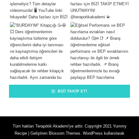
BIZI TAKIP ET!
Tüm hakları Terapötik Akademi'ye aittir. Copyright 2021
Yummy
Recipe | Geliştiren
Blossom Themes
.
WordPress
kullanılarak