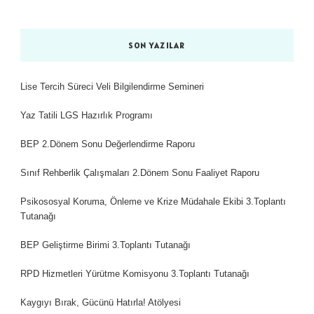
SON YAZILAR
Lise Tercih Süreci Veli Bilgilendirme Semineri
Yaz Tatili LGS Hazırlık Programı
BEP 2.Dönem Sonu Değerlendirme Raporu
Sınıf Rehberlik Çalışmaları 2.Dönem Sonu Faaliyet Raporu
Psikososyal Koruma, Önleme ve Krize Müdahale Ekibi 3.Toplantı
Tutanağı
BEP Geliştirme Birimi 3.Toplantı Tutanağı
RPD Hizmetleri Yürütme Komisyonu 3.Toplantı Tutanağı
Kaygıyı Bırak, Gücünü Hatırla! Atölyesi