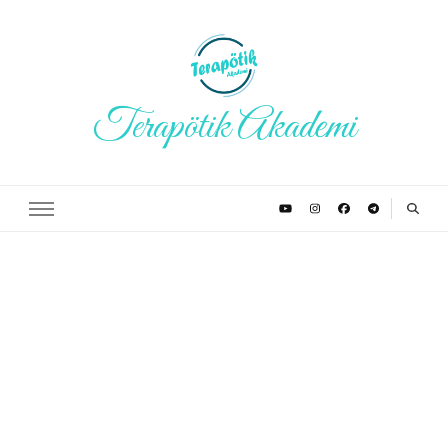
Terapötik Akademi