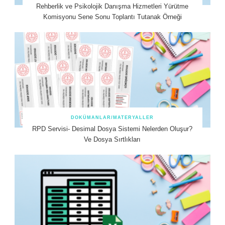
Rehberlik ve Psikolojik Danışma Hizmetleri Yürütme
Komisyonu Sene Sonu Toplantı Tutanak Örneği
DOKÜMANLAR/MATERYALLER
RPD Servisi- Desimal Dosya Sistemi Nelerden Oluşur?
Ve Dosya Sırtlıkları