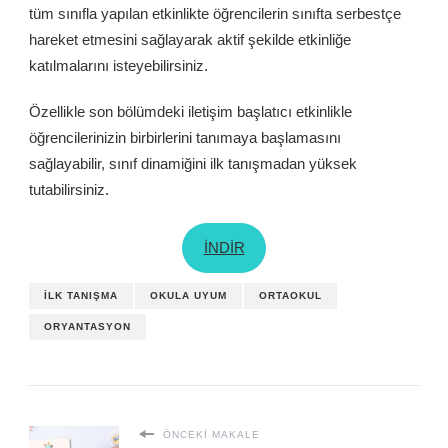
tüm sınıfla yapılan etkinlikte öğrencilerin sınıfta serbestçe
hareket etmesini sağlayarak aktif şekilde etkinliğe
katılmalarını isteyebilirsiniz.
Özellikle son bölümdeki iletişim başlatıcı etkinlikle
öğrencilerinizin birbirlerini tanımaya başlamasını
sağlayabilir, sınıf dinamiğini ilk tanışmadan yüksek
tutabilirsiniz.
İNDİR
İLK TANIŞMA
OKULA UYUM
ORTAOKUL
ORYANTASYON
ÖNCEKI MAKALE