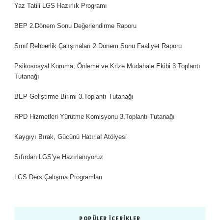
Yaz Tatili LGS Hazırlık Programı
BEP 2.Dönem Sonu Değerlendirme Raporu
Sınıf Rehberlik Çalışmaları 2.Dönem Sonu Faaliyet Raporu
Psikososyal Koruma, Önleme ve Krize Müdahale Ekibi 3.Toplantı
Tutanağı
BEP Geliştirme Birimi 3.Toplantı Tutanağı
RPD Hizmetleri Yürütme Komisyonu 3.Toplantı Tutanağı
Kaygıyı Bırak, Gücünü Hatırla! Atölyesi
Sıfırdan LGS’ye Hazırlanıyoruz
LGS Ders Çalışma Programları
POPÜLER İÇERIKLER