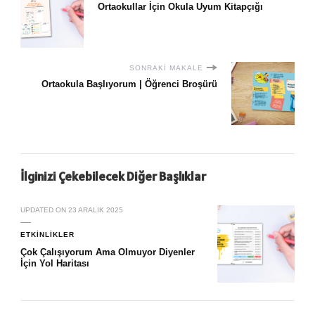
Ortaokullar İçin Okula Uyum Kitapçığı
SONRAKI MAKALE
Ortaokula Başlıyorum | Öğrenci Broşürü
İlginizi Çekebilecek Diğer Başlıklar
UPDATED ON
23 ARALIK 2025
ETKINLIKLER
Çok Çalışıyorum Ama Olmuyor Diyenler
İçin Yol Haritası