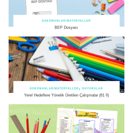
DOKÜMANLAR/MATERYALLER
BEP Dosyası
DOKÜMANLAR/MATERYALLER
DUYURULAR
Yerel Hedeflere Yönelik Üretilen Çalışmalar (81 İl)