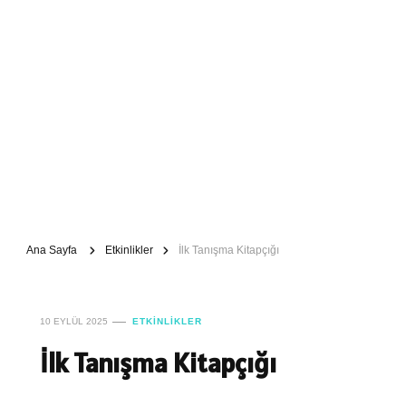
Ana Sayfa
Etkinlikler
İlk Tanışma Kitapçığı
10 EYLÜL 2025
ETKINLIKLER
İlk Tanışma Kitapçığı