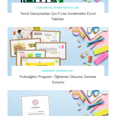
DOKÜMANLAR/MATERYALLER
Tercih Danışmanları İçin İl Lise İncelemeleri Excel
Tabloları
SEMINER SUNUMLARI
Psikoeğitim Programı: Öğretmen Oturumu Seminer
Sunumu