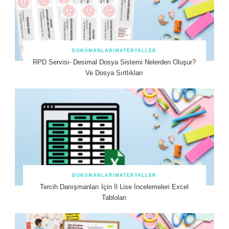
DOKÜMANLAR/MATERYALLER
RPD Servisi- Desimal Dosya Sistemi Nelerden Oluşur?
Ve Dosya Sırtlıkları
DOKÜMANLAR/MATERYALLER
Tercih Danışmanları İçin İl Lise İncelemeleri Excel
Tabloları