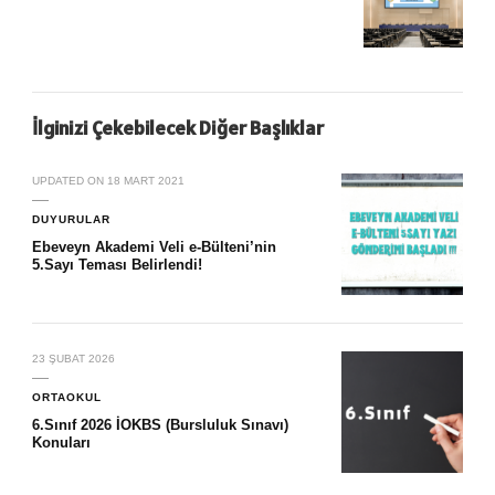
İlginizi Çekebilecek Diğer Başlıklar
UPDATED ON
18 MART 2021
DUYURULAR
Ebeveyn Akademi Veli e-Bülteni’nin
5.Sayı Teması Belirlendi!
23 ŞUBAT 2026
ORTAOKUL
6.Sınıf 2026 İOKBS (Bursluluk Sınavı)
Konuları