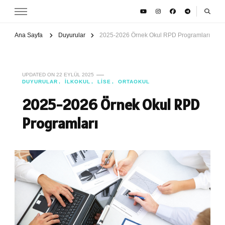
Ana Sayfa
Duyurular
2025-2026 Örnek Okul RPD Programları
UPDATED ON
22 EYLÜL 2025
DUYURULAR
İLKOKUL
LISE
ORTAOKUL
2025-2026 Örnek Okul RPD
Programları