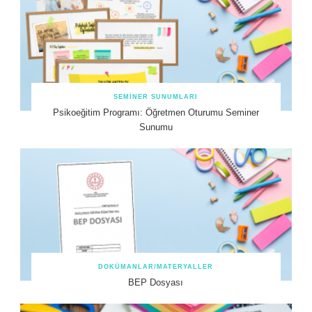
SEMINER SUNUMLARI
Psikoeğitim Programı: Öğretmen Oturumu Seminer
Sunumu
DOKÜMANLAR/MATERYALLER
BEP Dosyası