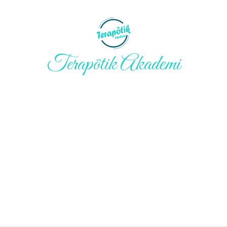
Terapötik Akademi