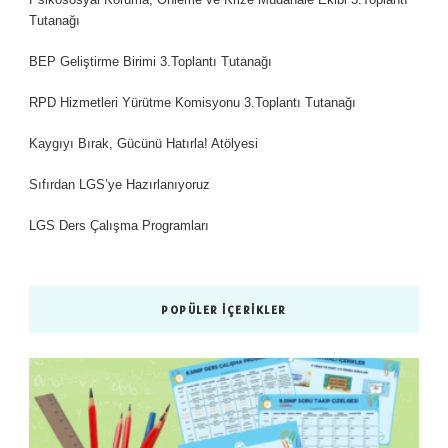
Tutanağı
BEP Geliştirme Birimi 3.Toplantı Tutanağı
RPD Hizmetleri Yürütme Komisyonu 3.Toplantı Tutanağı
Kaygıyı Bırak, Gücünü Hatırla! Atölyesi
Sıfırdan LGS’ye Hazırlanıyoruz
LGS Ders Çalışma Programları
POPÜLER İÇERIKLER