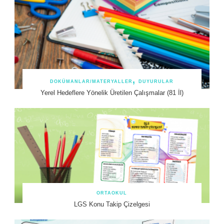
DOKÜMANLAR/MATERYALLER
DUYURULAR
Yerel Hedeflere Yönelik Üretilen Çalışmalar (81 İl)
ORTAOKUL
LGS Konu Takip Çizelgesi