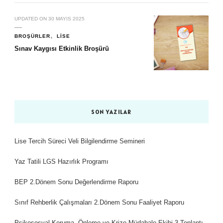
UPDATED ON
30 MAYIS 2025
BROŞÜRLER
LISE
Sınav Kaygısı Etkinlik Broşürü
SON YAZILAR
Lise Tercih Süreci Veli Bilgilendirme Semineri
Yaz Tatili LGS Hazırlık Programı
BEP 2.Dönem Sonu Değerlendirme Raporu
Sınıf Rehberlik Çalışmaları 2.Dönem Sonu Faaliyet Raporu
Psikososyal Koruma, Önleme ve Krize Müdahale Ekibi 3.Toplantı