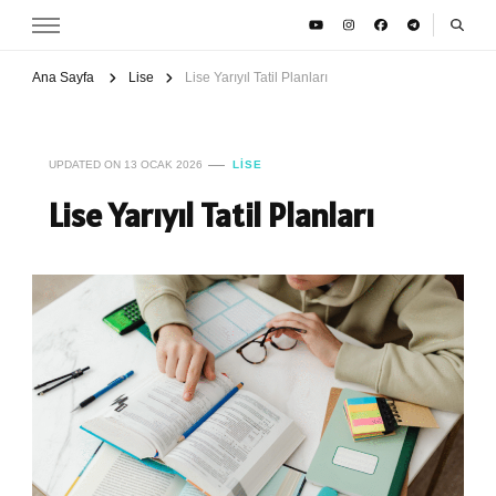
Ana Sayfa
Lise
Lise Yarıyıl Tatil Planları
UPDATED ON
13 OCAK 2026
LISE
Lise Yarıyıl Tatil Planları