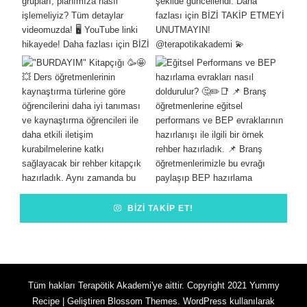
BIZI TAKIP ET!
Tüm hakları Terapötik Akademi'ye aittir. Copyright 2021
Yummy
Recipe | Geliştiren
Blossom Themes
.
WordPress
kullanılarak