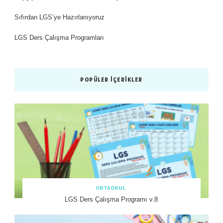
Sıfırdan LGS’ye Hazırlanıyoruz
LGS Ders Çalışma Programları
POPÜLER İÇERIKLER
ORTAOKUL
LGS Ders Çalışma Programı v.8