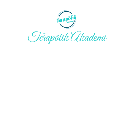
Terapötik Akademi