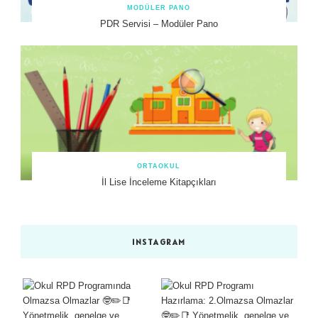
MODÜLER PANO
PDR Servisi – Modüler Pano
ORTAOKUL
İl Lise İnceleme Kitapçıkları
INSTAGRAM