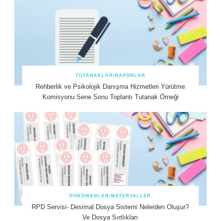
TUTANAKLAR/RAPORLAR
Rehberlik ve Psikolojik Danışma Hizmetleri Yürütme
Komisyonu Sene Sonu Toplantı Tutanak Örneği
DOKÜMANLAR/MATERYALLER
RPD Servisi- Desimal Dosya Sistemi Nelerden Oluşur?
Ve Dosya Sırtlıkları