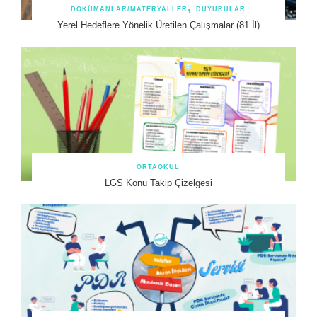
DOKÜMANLAR/MATERYALLER
DUYURULAR
Yerel Hedeflere Yönelik Üretilen Çalışmalar (81 İl)
ORTAOKUL
LGS Konu Takip Çizelgesi