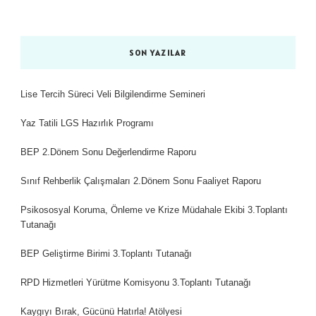
SON YAZILAR
Lise Tercih Süreci Veli Bilgilendirme Semineri
Yaz Tatili LGS Hazırlık Programı
BEP 2.Dönem Sonu Değerlendirme Raporu
Sınıf Rehberlik Çalışmaları 2.Dönem Sonu Faaliyet Raporu
Psikososyal Koruma, Önleme ve Krize Müdahale Ekibi 3.Toplantı
Tutanağı
BEP Geliştirme Birimi 3.Toplantı Tutanağı
RPD Hizmetleri Yürütme Komisyonu 3.Toplantı Tutanağı
Kaygıyı Bırak, Gücünü Hatırla! Atölyesi