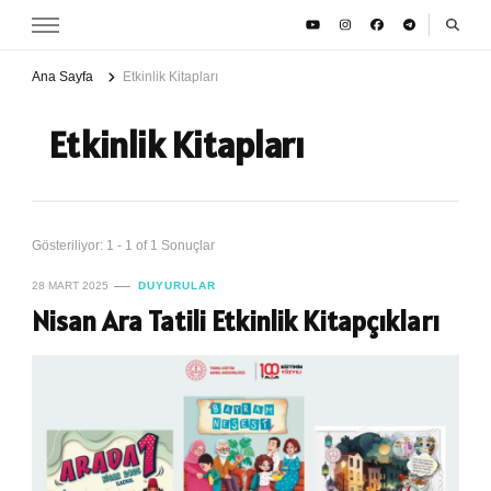
Ana Sayfa
Etkinlik Kitapları
Etkinlik Kitapları
Gösteriliyor: 1 - 1 of 1 Sonuçlar
28 MART 2025
DUYURULAR
Nisan Ara Tatili Etkinlik Kitapçıkları