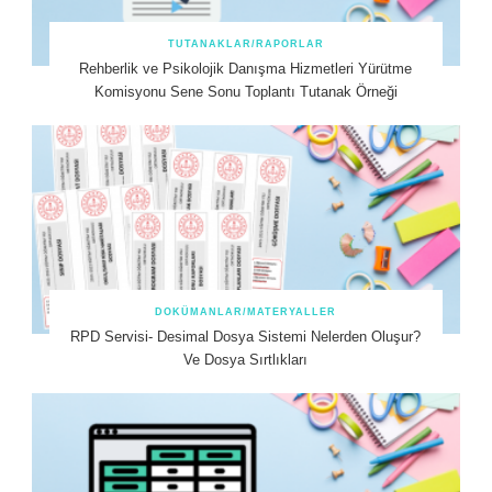
TUTANAKLAR/RAPORLAR
Rehberlik ve Psikolojik Danışma Hizmetleri Yürütme
Komisyonu Sene Sonu Toplantı Tutanak Örneği
DOKÜMANLAR/MATERYALLER
RPD Servisi- Desimal Dosya Sistemi Nelerden Oluşur?
Ve Dosya Sırtlıkları