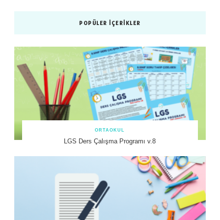
POPÜLER İÇERIKLER
ORTAOKUL
LGS Ders Çalışma Programı v.8