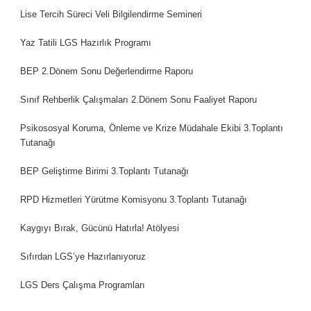
Lise Tercih Süreci Veli Bilgilendirme Semineri
Yaz Tatili LGS Hazırlık Programı
BEP 2.Dönem Sonu Değerlendirme Raporu
Sınıf Rehberlik Çalışmaları 2.Dönem Sonu Faaliyet Raporu
Psikososyal Koruma, Önleme ve Krize Müdahale Ekibi 3.Toplantı
Tutanağı
BEP Geliştirme Birimi 3.Toplantı Tutanağı
RPD Hizmetleri Yürütme Komisyonu 3.Toplantı Tutanağı
Kaygıyı Bırak, Gücünü Hatırla! Atölyesi
Sıfırdan LGS’ye Hazırlanıyoruz
LGS Ders Çalışma Programları