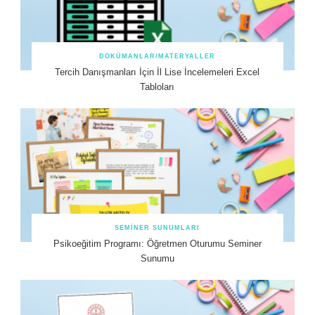
DOKÜMANLAR/MATERYALLER
Tercih Danışmanları İçin İl Lise İncelemeleri Excel
Tabloları
SEMINER SUNUMLARI
Psikoeğitim Programı: Öğretmen Oturumu Seminer
Sunumu