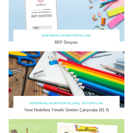
DOKÜMANLAR/MATERYALLER
BEP Dosyası
DOKÜMANLAR/MATERYALLER
DUYURULAR
Yerel Hedeflere Yönelik Üretilen Çalışmalar (81 İl)