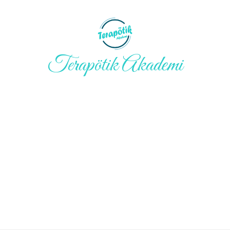
Terapötik Akademi