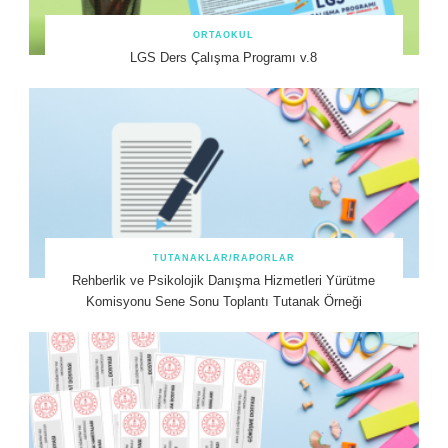
ORTAOKUL
LGS Ders Çalışma Programı v.8
TUTANAKLAR/RAPORLAR
Rehberlik ve Psikolojik Danışma Hizmetleri Yürütme
Komisyonu Sene Sonu Toplantı Tutanak Örneği