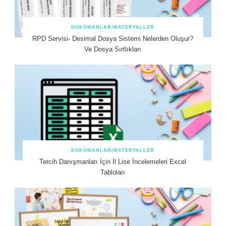
DOKÜMANLAR/MATERYALLER
RPD Servisi- Desimal Dosya Sistemi Nelerden Oluşur?
Ve Dosya Sırtlıkları
DOKÜMANLAR/MATERYALLER
Tercih Danışmanları İçin İl Lise İncelemeleri Excel
Tabloları