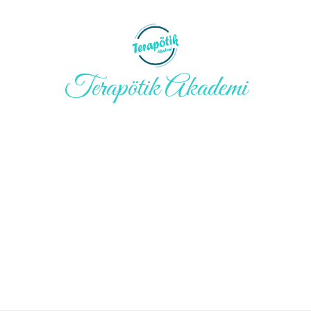
Terapötik Akademi