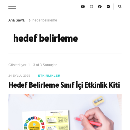
Ana Sayfa
hedef belirleme
hedef belirleme
Gösteriliyor: 1 - 3 of 3 Sonuçlar
24 EYLÜL 2025
ETKINLIKLER
Hedef Belirleme Sınıf İçi Etkinlik Kiti