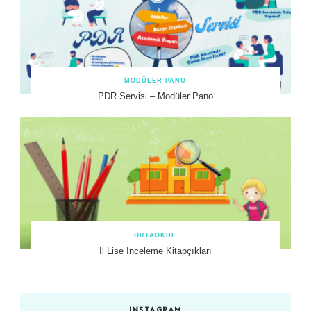
MODÜLER PANO
PDR Servisi – Modüler Pano
ORTAOKUL
İl Lise İnceleme Kitapçıkları
INSTAGRAM