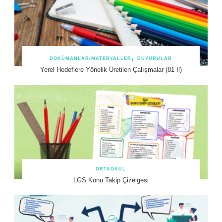
DOKÜMANLAR/MATERYALLER
DUYURULAR
Yerel Hedeflere Yönelik Üretilen Çalışmalar (81 İl)
ORTAOKUL
LGS Konu Takip Çizelgesi