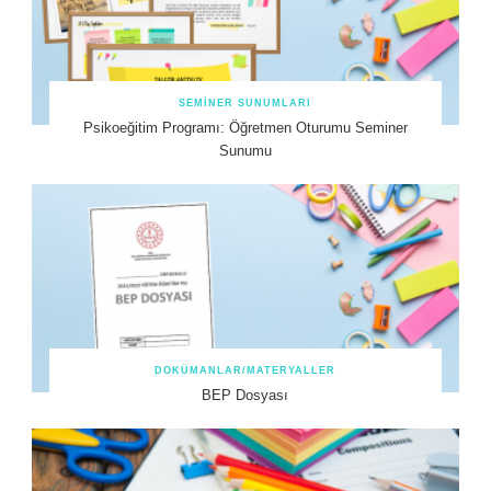
SEMINER SUNUMLARI
Psikoeğitim Programı: Öğretmen Oturumu Seminer
Sunumu
DOKÜMANLAR/MATERYALLER
BEP Dosyası