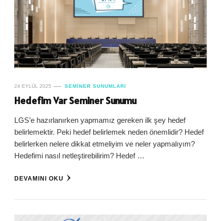
24 EYLÜL 2025
SEMINER SUNUMLARI
Hedefim Var Seminer Sunumu
LGS’e hazırlanırken yapmamız gereken ilk şey hedef
belirlemektir. Peki hedef belirlemek neden önemlidir? Hedef
belirlerken nelere dikkat etmeliyim ve neler yapmalıyım?
Hedefimi nasıl netleştirebilirim? Hedef …
DEVAMINI OKU