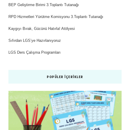
BEP Geliştirme Birimi 3.Toplantı Tutanağı
RPD Hizmetleri Yürütme Komisyonu 3.Toplantı Tutanağı
Kaygıyı Bırak, Gücünü Hatırla! Atölyesi
Sıfırdan LGS’ye Hazırlanıyoruz
LGS Ders Çalışma Programları
POPÜLER İÇERIKLER