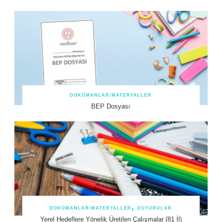
DOKÜMANLAR/MATERYALLER
BEP Dosyası
DOKÜMANLAR/MATERYALLER
DUYURULAR
Yerel Hedeflere Yönelik Üretilen Çalışmalar (81 İl)