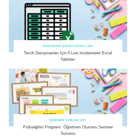
DOKÜMANLAR/MATERYALLER
Tercih Danışmanları İçin İl Lise İncelemeleri Excel
Tabloları
SEMINER SUNUMLARI
Psikoeğitim Programı: Öğretmen Oturumu Seminer
Sunumu