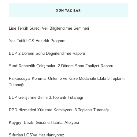
SON YAZILAR
Lise Tercih Süreci Veli Bilgilendirme Semineri
Yaz Tatili LGS Hazırlık Programı
BEP 2.Dönem Sonu Değerlendirme Raporu
Sınıf Rehberlik Çalışmaları 2.Dönem Sonu Faaliyet Raporu
Psikososyal Koruma, Önleme ve Krize Müdahale Ekibi 3.Toplantı
Tutanağı
BEP Geliştirme Birimi 3.Toplantı Tutanağı
RPD Hizmetleri Yürütme Komisyonu 3.Toplantı Tutanağı
Kaygıyı Bırak, Gücünü Hatırla! Atölyesi
Sıfırdan LGS’ye Hazırlanıyoruz