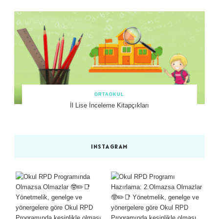
ORTAOKUL
İl Lise İnceleme Kitapçıkları
INSTAGRAM