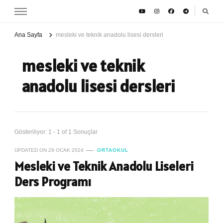
Ana Sayfa
mesleki ve teknik anadolu lisesi dersleri
mesleki ve teknik
anadolu lisesi dersleri
Gösteriliyor: 1 - 1 of 1 Sonuçlar
UPDATED ON
29 OCAK 2024
ORTAOKUL
Mesleki ve Teknik Anadolu Liseleri
Ders Programı