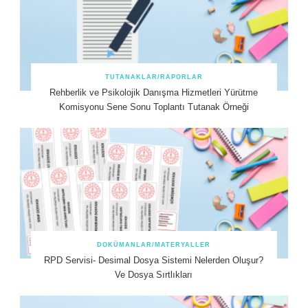
TUTANAKLAR/RAPORLAR
Rehberlik ve Psikolojik Danışma Hizmetleri Yürütme
Komisyonu Sene Sonu Toplantı Tutanak Örneği
DOKÜMANLAR/MATERYALLER
RPD Servisi- Desimal Dosya Sistemi Nelerden Oluşur?
Ve Dosya Sırtlıkları