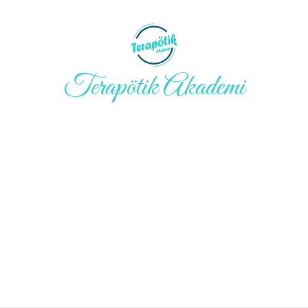
Terapötik Akademi