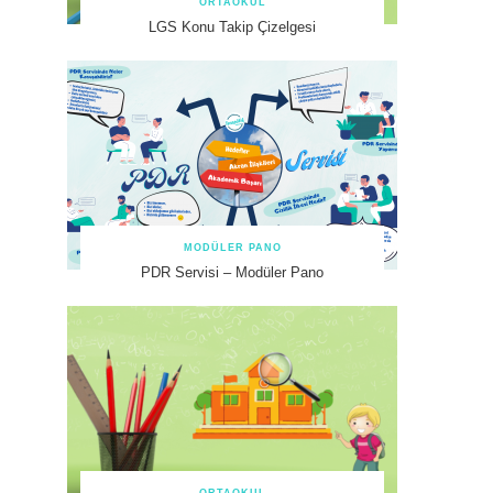
ORTAOKUL
LGS Konu Takip Çizelgesi
MODÜLER PANO
PDR Servisi – Modüler Pano