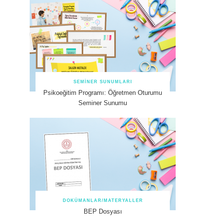
SEMINER SUNUMLARI
Psikoeğitim Programı: Öğretmen Oturumu
Seminer Sunumu
DOKÜMANLAR/MATERYALLER
BEP Dosyası