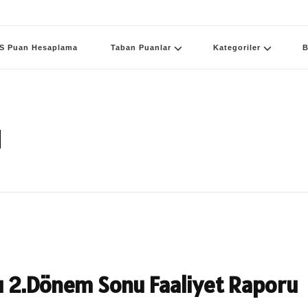
S Puan Hesaplama
Taban Puanlar
Kategoriler
B
u
rı 2.Dönem Sonu Faaliyet Raporu