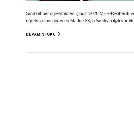
Sınıf rehber öğretmenleri içindir. 2020 MEB-Rehberlik v
öğretmeninin görevleri Madde 23; ı) Sınıfıyla ilgili yürüt
DEVAMINI OKU