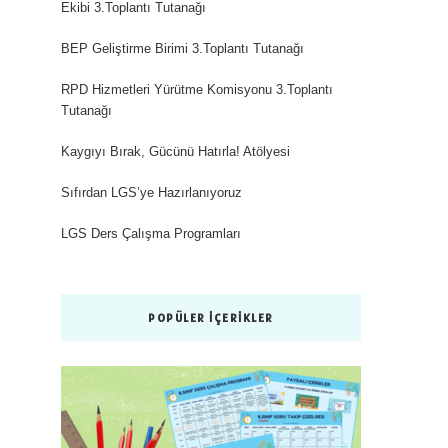
Ekibi 3.Toplantı Tutanağı
BEP Geliştirme Birimi 3.Toplantı Tutanağı
RPD Hizmetleri Yürütme Komisyonu 3.Toplantı
Tutanağı
Kaygıyı Bırak, Gücünü Hatırla! Atölyesi
Sıfırdan LGS’ye Hazırlanıyoruz
LGS Ders Çalışma Programları
POPÜLER İÇERIKLER