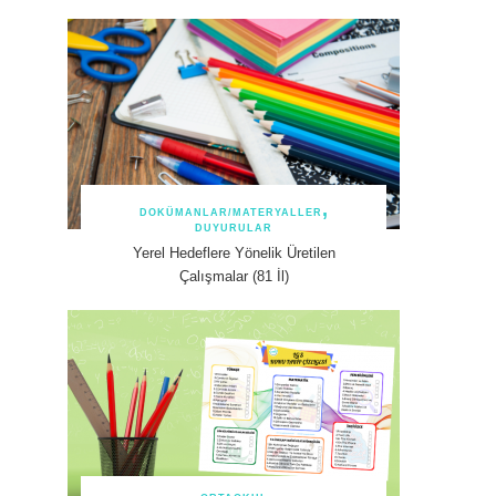
DOKÜMANLAR/MATERYALLER
DUYURULAR
Yerel Hedeflere Yönelik Üretilen
Çalışmalar (81 İl)