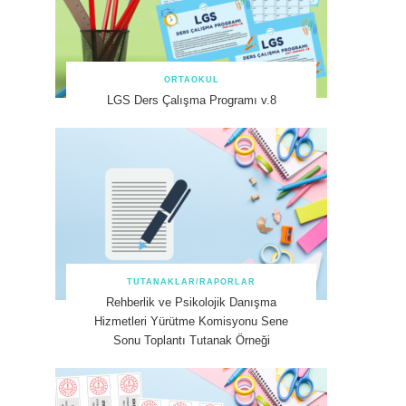
ORTAOKUL
LGS Ders Çalışma Programı v.8
TUTANAKLAR/RAPORLAR
Rehberlik ve Psikolojik Danışma
Hizmetleri Yürütme Komisyonu Sene
Sonu Toplantı Tutanak Örneği