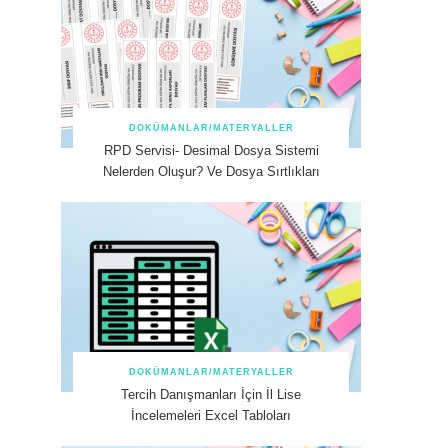
DOKÜMANLAR/MATERYALLER
RPD Servisi- Desimal Dosya Sistemi
Nelerden Oluşur? Ve Dosya Sırtlıkları
DOKÜMANLAR/MATERYALLER
Tercih Danışmanları İçin İl Lise
İncelemeleri Excel Tabloları