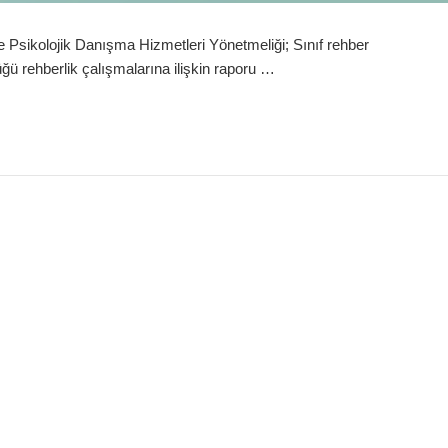
e Psikolojik Danışma Hizmetleri Yönetmeliği; Sınıf rehber
tüğü rehberlik çalışmalarına ilişkin raporu …