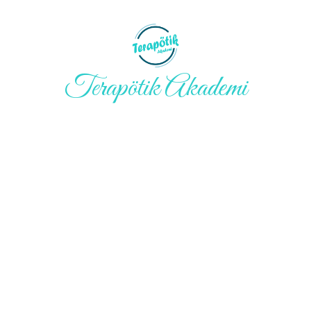
Terapötik Akademi