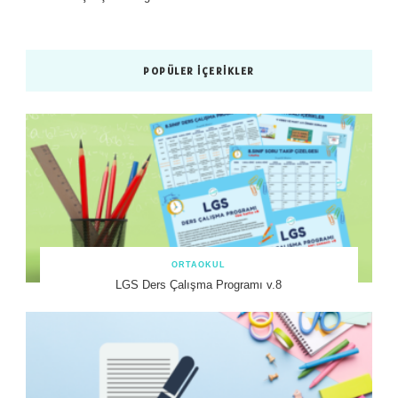
POPÜLER İÇERIKLER
ORTAOKUL
LGS Ders Çalışma Programı v.8