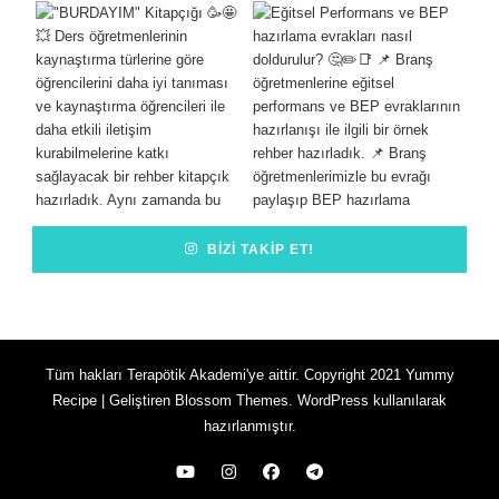
BIZI TAKIP ET!
Tüm hakları Terapötik Akademi'ye aittir. Copyright 2021
Yummy
Recipe | Geliştiren
Blossom Themes
.
WordPress
kullanılarak
hazırlanmıştır.