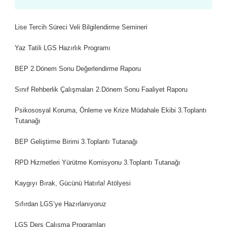
Lise Tercih Süreci Veli Bilgilendirme Semineri
Yaz Tatili LGS Hazırlık Programı
BEP 2.Dönem Sonu Değerlendirme Raporu
Sınıf Rehberlik Çalışmaları 2.Dönem Sonu Faaliyet Raporu
Psikososyal Koruma, Önleme ve Krize Müdahale Ekibi 3.Toplantı
Tutanağı
BEP Geliştirme Birimi 3.Toplantı Tutanağı
RPD Hizmetleri Yürütme Komisyonu 3.Toplantı Tutanağı
Kaygıyı Bırak, Gücünü Hatırla! Atölyesi
Sıfırdan LGS’ye Hazırlanıyoruz
LGS Ders Çalışma Programları