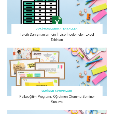
DOKÜMANLAR/MATERYALLER
Tercih Danışmanları İçin İl Lise İncelemeleri Excel
Tabloları
SEMINER SUNUMLARI
Psikoeğitim Programı: Öğretmen Oturumu Seminer
Sunumu