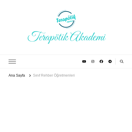
Terapötik Akademi
Ana Sayfa
Sınıf Rehber Öğretmenleri