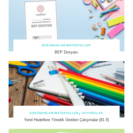
DOKÜMANLAR/MATERYALLER
BEP Dosyası
DOKÜMANLAR/MATERYALLER
DUYURULAR
Yerel Hedeflere Yönelik Üretilen Çalışmalar (81 İl)