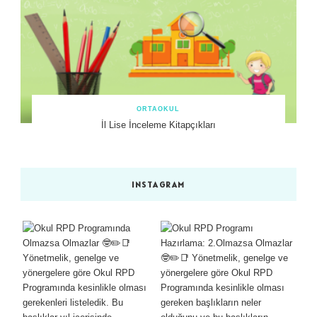
ORTAOKUL
İl Lise İnceleme Kitapçıkları
INSTAGRAM