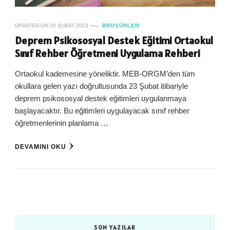
UPDATED ON
20 ŞUBAT 2023
BROŞÜRLER
Deprem Psikososyal Destek Eğitimi Ortaokul
Sınıf Rehber Öğretmeni Uygulama Rehberi
Ortaokul kademesine yöneliktir. MEB-ORGM’den tüm
okullara gelen yazı doğrultusunda 23 Şubat itibariyle
deprem psikososyal destek eğitimleri uygulanmaya
başlayacaktır. Bu eğitimleri uygulayacak sınıf rehber
öğretmenlerinin planlama …
DEVAMINI OKU
SON YAZILAR