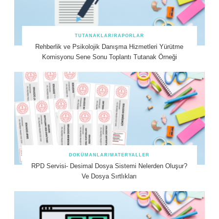
TUTANAKLAR/RAPORLAR
Rehberlik ve Psikolojik Danışma Hizmetleri Yürütme
Komisyonu Sene Sonu Toplantı Tutanak Örneği
DOKÜMANLAR/MATERYALLER
RPD Servisi- Desimal Dosya Sistemi Nelerden Oluşur?
Ve Dosya Sırtlıkları