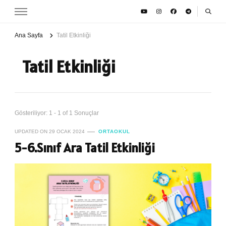
Ana Sayfa
Tatil Etkinliği
Tatil Etkinliği
Gösteriliyor: 1 - 1 of 1 Sonuçlar
UPDATED ON
29 OCAK 2024
ORTAOKUL
5-6.Sınıf Ara Tatil Etkinliği