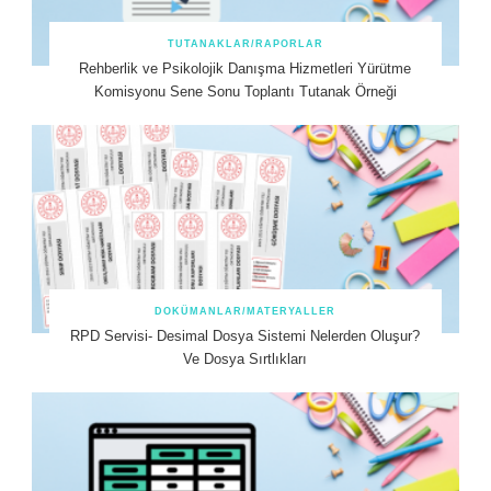
TUTANAKLAR/RAPORLAR
Rehberlik ve Psikolojik Danışma Hizmetleri Yürütme
Komisyonu Sene Sonu Toplantı Tutanak Örneği
DOKÜMANLAR/MATERYALLER
RPD Servisi- Desimal Dosya Sistemi Nelerden Oluşur?
Ve Dosya Sırtlıkları