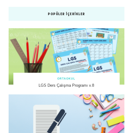
POPÜLER İÇERIKLER
ORTAOKUL
LGS Ders Çalışma Programı v.8