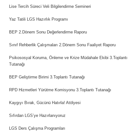
Lise Tercih Süreci Veli Bilgilendirme Semineri
Yaz Tatili LGS Hazırlık Programı
BEP 2.Dönem Sonu Değerlendirme Raporu
Sınıf Rehberlik Çalışmaları 2.Dönem Sonu Faaliyet Raporu
Psikososyal Koruma, Önleme ve Krize Müdahale Ekibi 3.Toplantı
Tutanağı
BEP Geliştirme Birimi 3.Toplantı Tutanağı
RPD Hizmetleri Yürütme Komisyonu 3.Toplantı Tutanağı
Kaygıyı Bırak, Gücünü Hatırla! Atölyesi
Sıfırdan LGS’ye Hazırlanıyoruz
LGS Ders Çalışma Programları