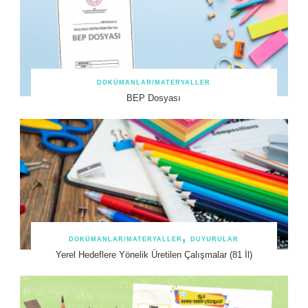
DOKÜMANLAR/MATERYALLER
BEP Dosyası
DOKÜMANLAR/MATERYALLER
DUYURULAR
Yerel Hedeflere Yönelik Üretilen Çalışmalar (81 İl)