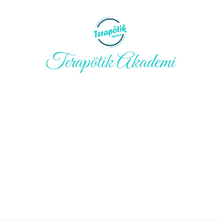
Terapötik Akademi