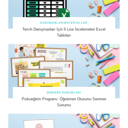
DOKÜMANLAR/MATERYALLER
Tercih Danışmanları İçin İl Lise İncelemeleri Excel
Tabloları
SEMINER SUNUMLARI
Psikoeğitim Programı: Öğretmen Oturumu Seminer
Sunumu