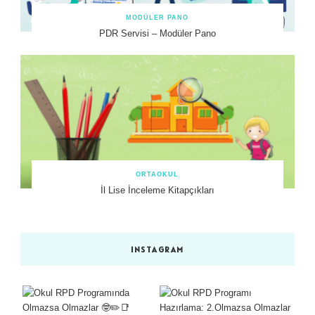
MODÜLER PANO
PDR Servisi – Modüler Pano
ORTAOKUL
İl Lise İnceleme Kitapçıkları
INSTAGRAM