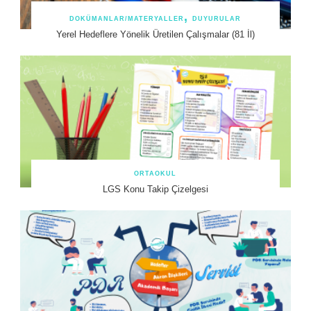
DOKÜMANLAR/MATERYALLER
DUYURULAR
Yerel Hedeflere Yönelik Üretilen Çalışmalar (81 İl)
ORTAOKUL
LGS Konu Takip Çizelgesi