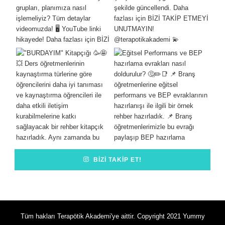
BIZI TAKIP ET!
Tüm hakları Terapötik Akademi'ye aittir. Copyright 2021
Yummy