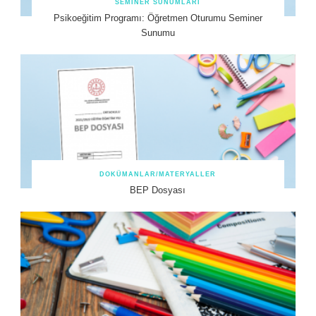
SEMINER SUNUMLARI
Psikoeğitim Programı: Öğretmen Oturumu Seminer
Sunumu
DOKÜMANLAR/MATERYALLER
BEP Dosyası