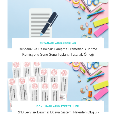
TUTANAKLAR/RAPORLAR
Rehberlik ve Psikolojik Danışma Hizmetleri Yürütme
Komisyonu Sene Sonu Toplantı Tutanak Örneği
DOKÜMANLAR/MATERYALLER
RPD Servisi- Desimal Dosya Sistemi Nelerden Oluşur?