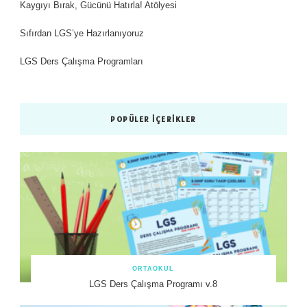
Kaygıyı Bırak, Gücünü Hatırla! Atölyesi
Sıfırdan LGS’ye Hazırlanıyoruz
LGS Ders Çalışma Programları
POPÜLER İÇERIKLER
ORTAOKUL
LGS Ders Çalışma Programı v.8