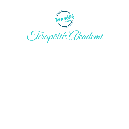
Terapötik Akademi