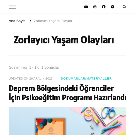
Ana Sayfa
Zorlayıcı Yaşam Olayları
Zorlayıcı Yaşam Olayları
Gösteriliyor: 1 - 1 of 1 Sonuçlar
UPDATED ON
26 ARALIK 2023
DOKÜMANLAR/MATERYALLER
Deprem Bölgesindeki Öğrenciler
İçin Psikoeğitim Programı Hazırlandı