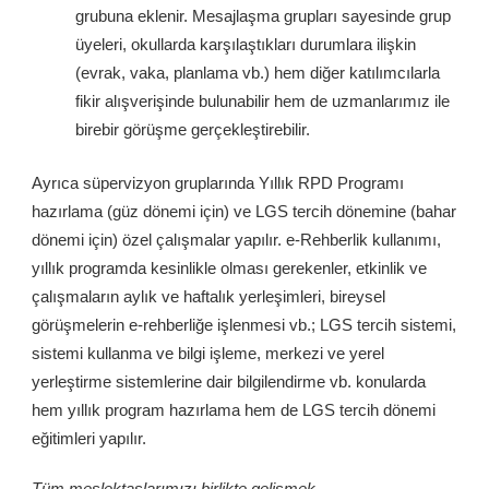
grubuna eklenir. Mesajlaşma grupları sayesinde grup
üyeleri, okullarda karşılaştıkları durumlara ilişkin
(evrak, vaka, planlama vb.) hem diğer katılımcılarla
fikir alışverişinde bulunabilir hem de uzmanlarımız ile
birebir görüşme gerçekleştirebilir.
Ayrıca süpervizyon gruplarında Yıllık RPD Programı
hazırlama (güz dönemi için) ve LGS tercih dönemine (bahar
dönemi için) özel çalışmalar yapılır. e-Rehberlik kullanımı,
yıllık programda kesinlikle olması gerekenler, etkinlik ve
çalışmaların aylık ve haftalık yerleşimleri, bireysel
görüşmelerin e-rehberliğe işlenmesi vb.; LGS tercih sistemi,
sistemi kullanma ve bilgi işleme, merkezi ve yerel
yerleştirme sistemlerine dair bilgilendirme vb. konularda
hem yıllık program hazırlama hem de LGS tercih dönemi
eğitimleri yapılır.
Tüm meslektaşlarımızı birlikte gelişmek,