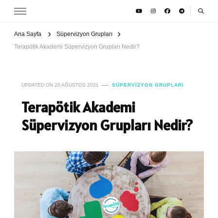
Ana Sayfa
Süpervizyon Grupları
Terapötik Akademi Süpervizyon Grupları Nedir?
UPDATED ON
20 AĞUSTOS 2021
SÜPERVIZYON GRUPLARI
Terapötik Akademi
Süpervizyon Grupları Nedir?