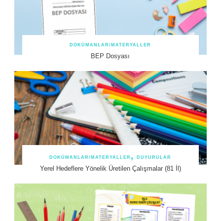
DOKÜMANLAR/MATERYALLER
BEP Dosyası
DOKÜMANLAR/MATERYALLER
DUYURULAR
Yerel Hedeflere Yönelik Üretilen Çalışmalar (81 İl)