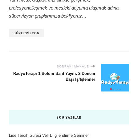
profesyonelleşmek ve mesleki doyuma ulaşmak adına
süpervizyon gruplarımıza bekliyoruz…
SÜPERVIZYON
SONRAKI MAKALE
RadyoTerapi 1.Bölüm Bant Yayın: 2.Dönem
Başı İş/İşlemler
SON YAZILAR
Lise Tercih Süreci Veli Bilgilendirme Semineri