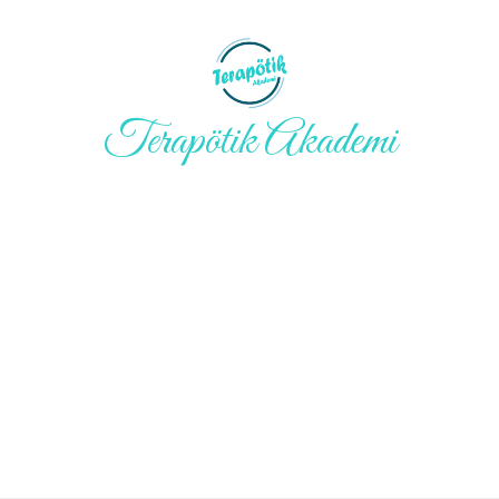
Terapötik Akademi