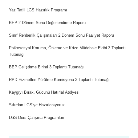
Yaz Tatili LGS Hazırlık Programı
BEP 2.Dönem Sonu Değerlendirme Raporu
Sınıf Rehberlik Çalışmaları 2.Dönem Sonu Faaliyet Raporu
Psikososyal Koruma, Önleme ve Krize Müdahale Ekibi 3.Toplantı
Tutanağı
BEP Geliştirme Birimi 3.Toplantı Tutanağı
RPD Hizmetleri Yürütme Komisyonu 3.Toplantı Tutanağı
Kaygıyı Bırak, Gücünü Hatırla! Atölyesi
Sıfırdan LGS’ye Hazırlanıyoruz
LGS Ders Çalışma Programları