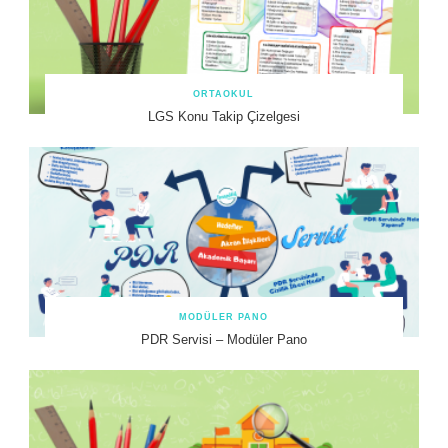
ORTAOKUL
LGS Konu Takip Çizelgesi
MODÜLER PANO
PDR Servisi – Modüler Pano