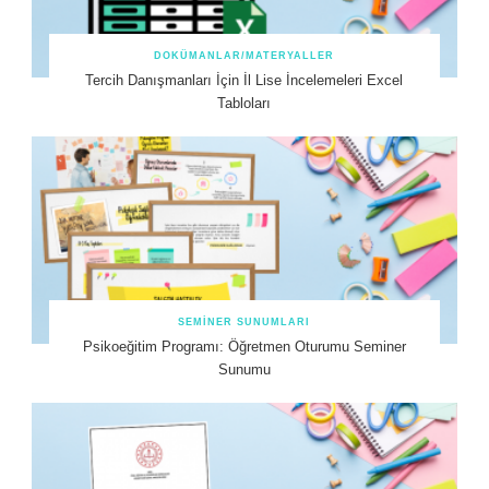
DOKÜMANLAR/MATERYALLER
Tercih Danışmanları İçin İl Lise İncelemeleri Excel
Tabloları
SEMINER SUNUMLARI
Psikoeğitim Programı: Öğretmen Oturumu Seminer
Sunumu