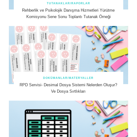
TUTANAKLAR/RAPORLAR
Rehberlik ve Psikolojik Danışma Hizmetleri Yürütme
Komisyonu Sene Sonu Toplantı Tutanak Örneği
DOKÜMANLAR/MATERYALLER
RPD Servisi- Desimal Dosya Sistemi Nelerden Oluşur?
Ve Dosya Sırtlıkları