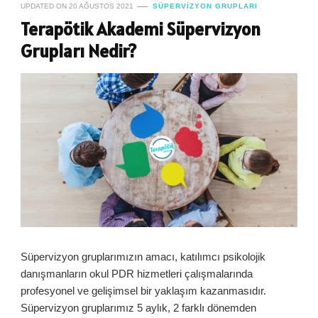
UPDATED ON
20 AĞUSTOS 2021
SÜPERVIZYON GRUPLARI
Terapötik Akademi Süpervizyon
Grupları Nedir?
Süpervizyon gruplarımızın amacı, katılımcı psikolojik
danışmanların okul PDR hizmetleri çalışmalarında
profesyonel ve gelişimsel bir yaklaşım kazanmasıdır.
Süpervizyon gruplarımız 5 aylık, 2 farklı dönemden