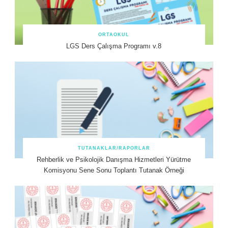
ORTAOKUL
LGS Ders Çalışma Programı v.8
TUTANAKLAR/RAPORLAR
Rehberlik ve Psikolojik Danışma Hizmetleri Yürütme
Komisyonu Sene Sonu Toplantı Tutanak Örneği