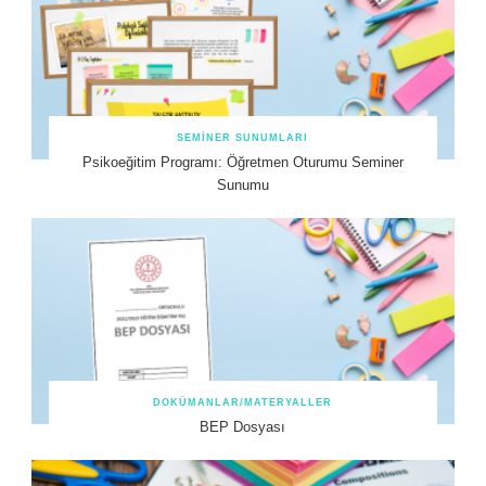
SEMINER SUNUMLARI
Psikoeğitim Programı: Öğretmen Oturumu Seminer
Sunumu
DOKÜMANLAR/MATERYALLER
BEP Dosyası