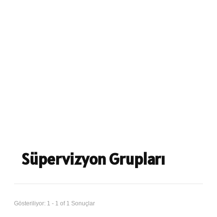
Süpervizyon Grupları
Gösteriliyor: 1 - 1 of 1 Sonuçlar