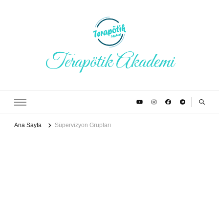
Terapötik Akademi
Ana Sayfa
Süpervizyon Grupları