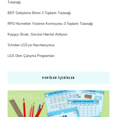
Tutanağı
BEP Geliştirme Birimi 3.Toplantı Tutanağı
RPD Hizmetleri Yürütme Komisyonu 3.Toplantı Tutanağı
Kaygıyı Bırak, Gücünü Hatırla! Atölyesi
Sıfırdan LGS’ye Hazırlanıyoruz
LGS Ders Çalışma Programları
POPÜLER İÇERIKLER