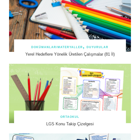
DOKÜMANLAR/MATERYALLER
DUYURULAR
Yerel Hedeflere Yönelik Üretilen Çalışmalar (81 İl)
ORTAOKUL
LGS Konu Takip Çizelgesi