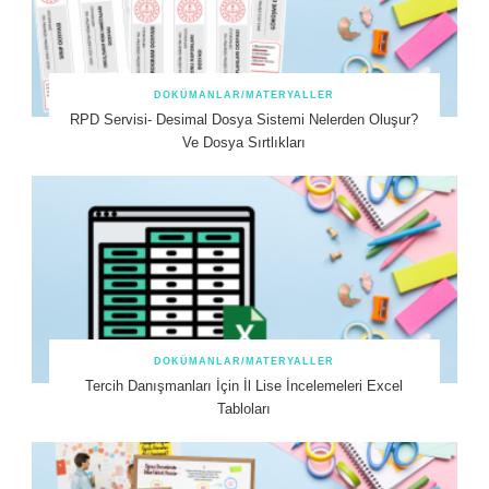
DOKÜMANLAR/MATERYALLER
RPD Servisi- Desimal Dosya Sistemi Nelerden Oluşur?
Ve Dosya Sırtlıkları
DOKÜMANLAR/MATERYALLER
Tercih Danışmanları İçin İl Lise İncelemeleri Excel
Tabloları