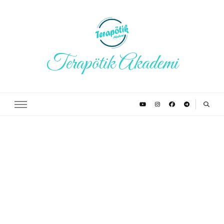
Terapötik Akademi