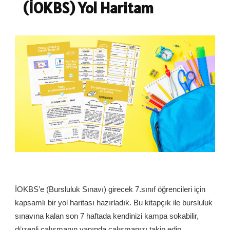
(İOKBS) Yol Haritam
İOKBS’e (Bursluluk Sınavı) girecek 7.sınıf öğrencileri için
kapsamlı bir yol haritası hazırladık. Bu kitapçık ile bursluluk
sınavına kalan son 7 haftada kendinizi kampa sokabilir,
düzenli çalışmanın yanında çalışmanızı takip edip