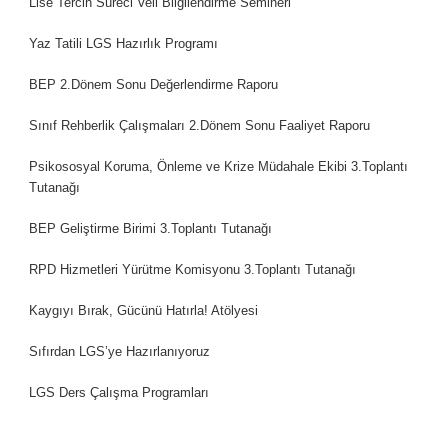
Lise Tercih Süreci Veli Bilgilendirme Semineri
Yaz Tatili LGS Hazırlık Programı
BEP 2.Dönem Sonu Değerlendirme Raporu
Sınıf Rehberlik Çalışmaları 2.Dönem Sonu Faaliyet Raporu
Psikososyal Koruma, Önleme ve Krize Müdahale Ekibi 3.Toplantı
Tutanağı
BEP Geliştirme Birimi 3.Toplantı Tutanağı
RPD Hizmetleri Yürütme Komisyonu 3.Toplantı Tutanağı
Kaygıyı Bırak, Gücünü Hatırla! Atölyesi
Sıfırdan LGS’ye Hazırlanıyoruz
LGS Ders Çalışma Programları