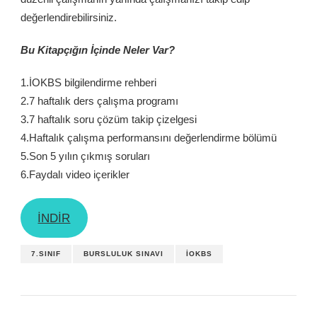
değerlendirebilirsiniz.
Bu Kitapçığın İçinde Neler Var?
1.İOKBS bilgilendirme rehberi
2.7 haftalık ders çalışma programı
3.7 haftalık soru çözüm takip çizelgesi
4.Haftalık çalışma performansını değerlendirme bölümü
5.Son 5 yılın çıkmış soruları
6.Faydalı video içerikler
İNDİR
7.SINIF
BURSLULUK SINAVI
İOKBS