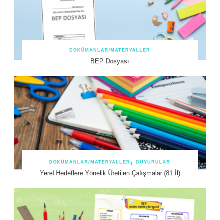
DOKÜMANLAR/MATERYALLER
BEP Dosyası
DOKÜMANLAR/MATERYALLER
DUYURULAR
Yerel Hedeflere Yönelik Üretilen Çalışmalar (81 İl)