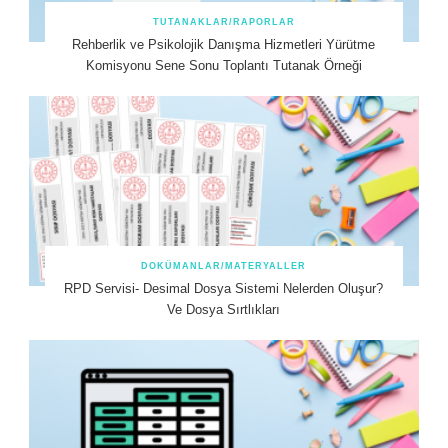
TUTANAKLAR/RAPORLAR
Rehberlik ve Psikolojik Danışma Hizmetleri Yürütme
Komisyonu Sene Sonu Toplantı Tutanak Örneği
DOKÜMANLAR/MATERYALLER
RPD Servisi- Desimal Dosya Sistemi Nelerden Oluşur?
Ve Dosya Sırtlıkları