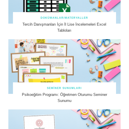
DOKÜMANLAR/MATERYALLER
Tercih Danışmanları İçin İl Lise İncelemeleri Excel
Tabloları
SEMINER SUNUMLARI
Psikoeğitim Programı: Öğretmen Oturumu Seminer
Sunumu