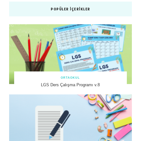
POPÜLER İÇERIKLER
ORTAOKUL
LGS Ders Çalışma Programı v.8