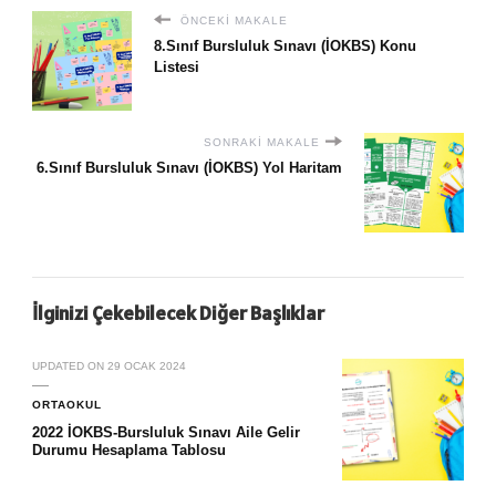
ÖNCEKI MAKALE
8.Sınıf Bursluluk Sınavı (İOKBS) Konu
Listesi
SONRAKI MAKALE
6.Sınıf Bursluluk Sınavı (İOKBS) Yol Haritam
İlginizi Çekebilecek Diğer Başlıklar
UPDATED ON
29 OCAK 2024
ORTAOKUL
2022 İOKBS-Bursluluk Sınavı Aile Gelir
Durumu Hesaplama Tablosu