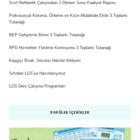
Sınıf Rehberlik Çalışmaları 2.Dönem Sonu Faaliyet Raporu
Psikososyal Koruma, Önleme ve Krize Müdahale Ekibi 3.Toplantı
Tutanağı
BEP Geliştirme Birimi 3.Toplantı Tutanağı
RPD Hizmetleri Yürütme Komisyonu 3.Toplantı Tutanağı
Kaygıyı Bırak, Gücünü Hatırla! Atölyesi
Sıfırdan LGS’ye Hazırlanıyoruz
LGS Ders Çalışma Programları
POPÜLER İÇERIKLER