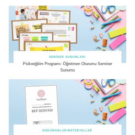
SEMINER SUNUMLARI
Psikoeğitim Programı: Öğretmen Oturumu Seminer
Sunumu
DOKÜMANLAR/MATERYALLER