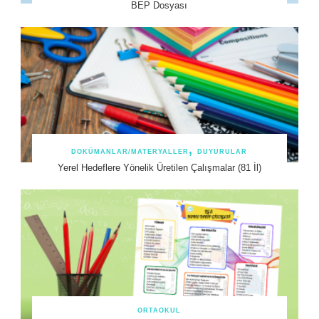
BEP Dosyası
DOKÜMANLAR/MATERYALLER
DUYURULAR
Yerel Hedeflere Yönelik Üretilen Çalışmalar (81 İl)
ORTAOKUL