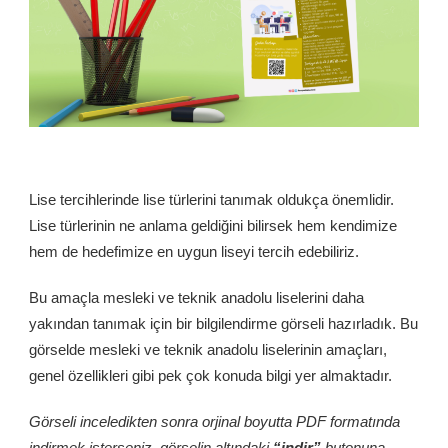
Lise tercihlerinde lise türlerini tanımak oldukça önemlidir.
Lise türlerinin ne anlama geldiğini bilirsek hem kendimize
hem de hedefimize en uygun liseyi tercih edebiliriz.
Bu amaçla mesleki ve teknik anadolu liselerini daha
yakından tanımak için bir bilgilendirme görseli hazırladık. Bu
görselde mesleki ve teknik anadolu liselerinin amaçları,
genel özellikleri gibi pek çok konuda bilgi yer almaktadır.
Görseli inceledikten sonra orjinal boyutta PDF formatında
indirmek isterseniz, görselin altındaki
“indir”
butonuna