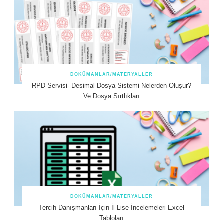
DOKÜMANLAR/MATERYALLER
RPD Servisi- Desimal Dosya Sistemi Nelerden Oluşur?
Ve Dosya Sırtlıkları
DOKÜMANLAR/MATERYALLER
Tercih Danışmanları İçin İl Lise İncelemeleri Excel
Tabloları