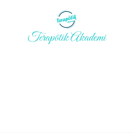
Terapötik Akademi