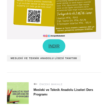
İNDİR
MESLEKI VE TEKNIK ANADOLU LISESI TANITIMI
ÖNCEKI MAKALE
Mesleki ve Teknik Anadolu Liseleri Ders
Programı