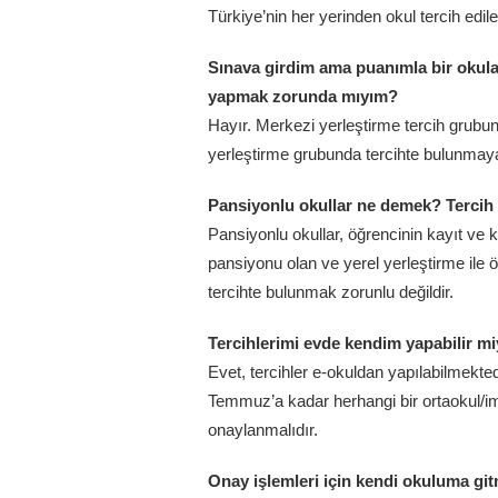
Türkiye’nin her yerinden okul tercih edileb
Sınava girdim ama puanımla bir okula
yapmak zorunda mıyım?
Hayır. Merkezi yerleştirme tercih grubu
yerleştirme grubunda tercihte bulunmayab
Pansiyonlu okullar ne demek? Terci
Pansiyonlu okullar, öğrencinin kayıt ve ko
pansiyonu olan ve yerel yerleştirme ile 
tercihte bulunmak zorunlu değildir.
Tercihlerimi evde kendim yapabilir m
Evet, tercihler e-okuldan yapılabilmekte
Temmuz’a kadar herhangi bir ortaokul/im
onaylanmalıdır.
Onay işlemleri için kendi okuluma g