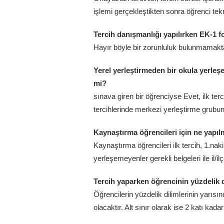
işlemi gerçekleştikten sonra öğrenci tekra
Tercih danışmanlığı yapılırken EK-1 
Hayır böyle bir zorunluluk bulunmamaktad
Yerel yerleştirmeden bir okula yerleşe
mi?
sınava giren bir öğrenciyse Evet, ilk ter
tercihlerinde merkezi yerleştirme grubund
Kaynaştırma öğrencileri için ne yapıl
Kaynaştırma öğrencileri ilk tercih, 1.naki
yerleşemeyenler gerekli belgeleri ile il/i
Tercih yaparken öğrencinin yüzdelik d
Öğrencilerin yüzdelik dilimlerinin yarı
olacaktır. Alt sınır olarak ise 2 katı kada