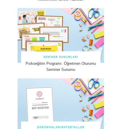
SEMINER SUNUMLARI
Psikoeğitim Programı: Öğretmen Oturumu
Seminer Sunumu
DOKÜMANLAR/MATERYALLER