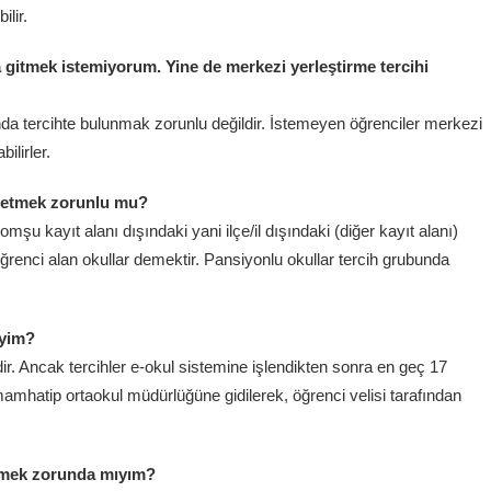
ilir.
 gitmek istemiyorum. Yine de merkezi yerleştirme tercihi
nda tercihte bulunmak zorunlu değildir. İstemeyen öğrenciler merkezi
ilirler.
h etmek zorunlu mu?
mşu kayıt alanı dışındaki yani ilçe/il dışındaki (diğer kayıt alanı)
öğrenci alan okullar demektir. Pansiyonlu okullar tercih grubunda
iyim?
dir. Ancak tercihler e-okul sistemine işlendikten sonra en geç 17
amhatip ortaokul müdürlüğüne gidilerek, öğrenci velisi tarafından
itmek zorunda mıyım?