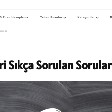
S Puan Hesaplama
Taban Puanlar
Kategoriler
B
orular
ri Sıkça Sorulan Sorular