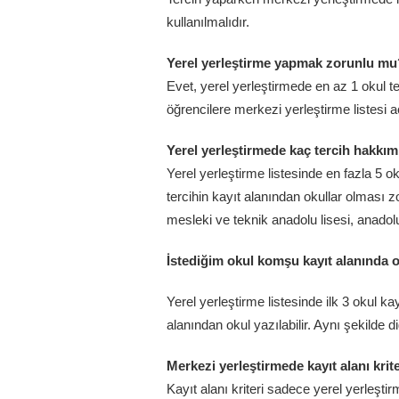
kullanılmalıdır.
Yerel yerleştirme yapmak zorunlu mu
Evet, yerel yerleştirmede en az 1 okul t
öğrencilere merkezi yerleştirme listesi 
Yerel yerleştirmede kaç tercih hakkım
Yerel yerleştirme listesinde en fazla 5 ok
tercihin kayıt alanından okullar olması z
mesleki ve teknik anadolu lisesi, anadolu 
İstediğim okul komşu kayıt alanında o
Yerel yerleştirme listesinde ilk 3 okul 
alanından okul yazılabilir. Aynı şekilde di
Merkezi yerleştirmede kayıt alanı krit
Kayıt alanı kriteri sadece yerel yerleşt