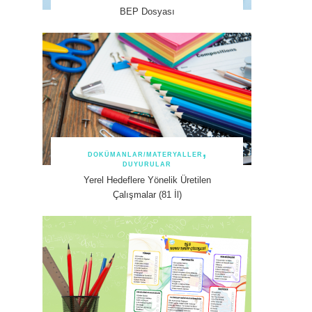
BEP Dosyası
DOKÜMANLAR/MATERYALLER
DUYURULAR
Yerel Hedeflere Yönelik Üretilen
Çalışmalar (81 İl)