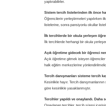
yaptırabilirler.
Sistem tercih listelerinden ilk önce h
Öğrencilerin yerleştirmeleri yapılırken i
listelerine, sonra pansiyonlu okullar listel
İlk tercihlerde bir okula yerleşen öğre
İlk tercihlerde herhangi bir okula yerleşe
Açık öğretime gidecek bir öğrenci ner
Açık öğretime gitmek isteyen öğrenciler a
halk eğitim merkezlerine yönlendirilmelid
Tercih danışmanları sisteme tercih kay
Kesinlikle hayır. Tercih danışmanlarının
göre kesinlikle yasaklanmıştır.
Tercihler yapıldı ve onaylandı. Daha s
Onaylanan tercihler, tercih süresi içerisind