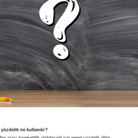
 yüzdelik mi kullanılır?
r arası hareketlilik olabileceği için genel yüzdelik dilim