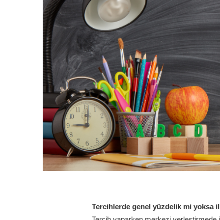
Tercihlerde genel yüzdelik mi yoksa il
Tercih yaparken merkezi yerleştirmede ille