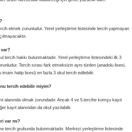
?
ercih etmek zorunludur. Yerel yerleştirme listesinde tercih yapmayan
açılmayacaktır.
 var?
ul tercih hakkı bulunmaktadır. Yerel yerleştirme listesindeki ilk 3
orunludur. Tercih sırası fark etmeksizin aynı türden (anadolu lisesi,
imam hatip lisesi) en fazla 3 okul tercih edilebilir.
nu tercih edebilir miyim?
kayıt alanında olmak zorundadır. Ancak 4 ve 5.tercihe komşu kayıt
ğer kayıt alanından da okul yazılabilir.
eri var mı?
irme tercih grubunda bulunmaktadır. Merkezi yerleştirme listesinde