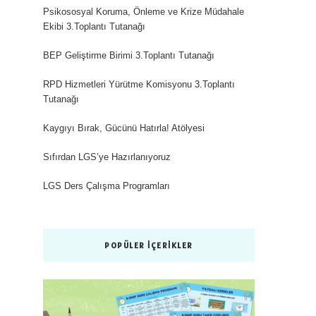
Psikososyal Koruma, Önleme ve Krize Müdahale
Ekibi 3.Toplantı Tutanağı
BEP Geliştirme Birimi 3.Toplantı Tutanağı
RPD Hizmetleri Yürütme Komisyonu 3.Toplantı
Tutanağı
Kaygıyı Bırak, Gücünü Hatırla! Atölyesi
Sıfırdan LGS’ye Hazırlanıyoruz
LGS Ders Çalışma Programları
POPÜLER İÇERIKLER