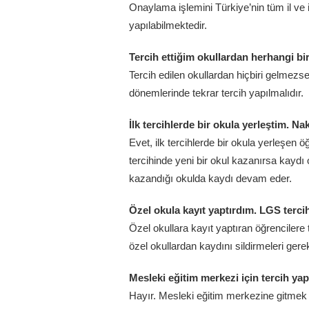
Onaylama işlemini Türkiye’nin tüm il ve 
yapılabilmektedir.
Tercih ettiğim okullardan herhangi bi
Tercih edilen okullardan hiçbiri gelmez
dönemlerinde tekrar tercih yapılmalıdır.
İlk tercihlerde bir okula yerleştim. Na
Evet, ilk tercihlerde bir okula yerleşen ö
tercihinde yeni bir okul kazanırsa kaydı
kazandığı okulda kaydı devam eder.
Özel okula kayıt yaptırdım. LGS ter
Özel okullara kayıt yaptıran öğrencilere
özel okullardan kaydını sildirmeleri ger
Mesleki eğitim merkezi için tercih ya
Hayır. Mesleki eğitim merkezine gitmek 