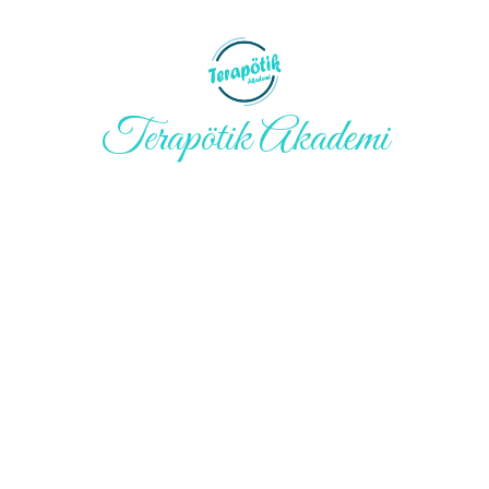
Terapötik Akademi