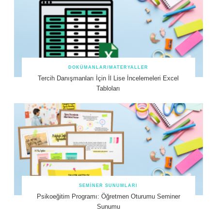
DOKÜMANLAR/MATERYALLER
Tercih Danışmanları İçin İl Lise İncelemeleri Excel
Tabloları
SEMINER SUNUMLARI
Psikoeğitim Programı: Öğretmen Oturumu Seminer
Sunumu