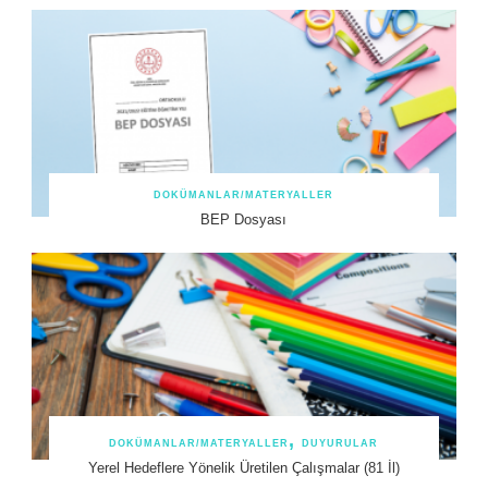
DOKÜMANLAR/MATERYALLER
BEP Dosyası
DOKÜMANLAR/MATERYALLER
DUYURULAR
Yerel Hedeflere Yönelik Üretilen Çalışmalar (81 İl)