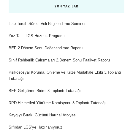
SON YAZILAR
Lise Tercih Süreci Veli Bilgilendirme Semineri
Yaz Tatili LGS Hazırlık Programı
BEP 2.Dönem Sonu Değerlendirme Raporu
Sınıf Rehberlik Çalışmaları 2.Dönem Sonu Faaliyet Raporu
Psikososyal Koruma, Önleme ve Krize Müdahale Ekibi 3.Toplantı
Tutanağı
BEP Geliştirme Birimi 3.Toplantı Tutanağı
RPD Hizmetleri Yürütme Komisyonu 3.Toplantı Tutanağı
Kaygıyı Bırak, Gücünü Hatırla! Atölyesi
Sıfırdan LGS’ye Hazırlanıyoruz