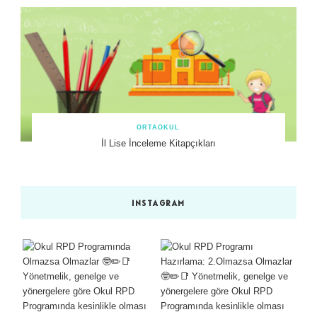
ORTAOKUL
İl Lise İnceleme Kitapçıkları
INSTAGRAM