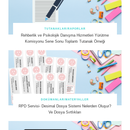
TUTANAKLAR/RAPORLAR
Rehberlik ve Psikolojik Danışma Hizmetleri Yürütme
Komisyonu Sene Sonu Toplantı Tutanak Örneği
DOKÜMANLAR/MATERYALLER
RPD Servisi- Desimal Dosya Sistemi Nelerden Oluşur?
Ve Dosya Sırtlıkları