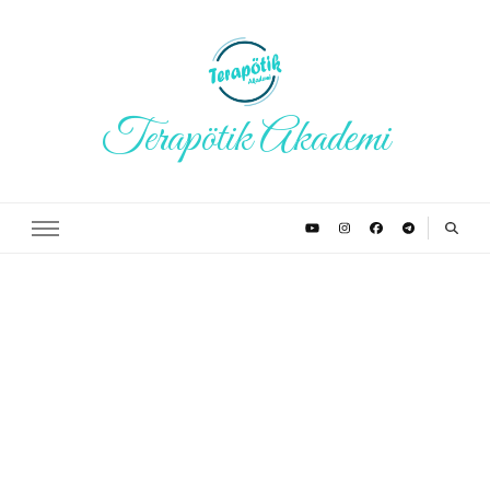
Terapötik Akademi