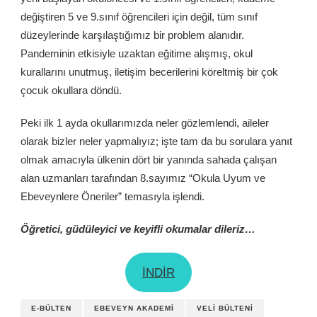
değiştiren 5 ve 9.sınıf öğrencileri için değil, tüm sınıf
düzeylerinde karşılaştığımız bir problem alanıdır.
Pandeminin etkisiyle uzaktan eğitime alışmış, okul
kurallarını unutmuş, iletişim becerilerini köreltmiş bir çok
çocuk okullara döndü.
Peki ilk 1 ayda okullarımızda neler gözlemlendi, aileler
olarak bizler neler yapmalıyız; işte tam da bu sorulara yanıt
olmak amacıyla ülkenin dört bir yanında sahada çalışan
alan uzmanları tarafından 8.sayımız “Okula Uyum ve
Ebeveynlere Öneriler” temasıyla işlendi.
Öğretici, güdüleyici ve keyifli okumalar dileriz…
İNDİR
E-BÜLTEN
EBEVEYN AKADEMI
VELI BÜLTENI