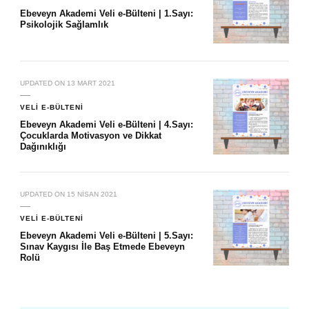
Ebeveyn Akademi Veli e-Bülteni | 1.Sayı:
Psikolojik Sağlamlık
UPDATED ON
13 MART 2021
VELI E-BÜLTENI
Ebeveyn Akademi Veli e-Bülteni | 4.Sayı:
Çocuklarda Motivasyon ve Dikkat
Dağınıklığı
UPDATED ON
15 NISAN 2021
VELI E-BÜLTENI
Ebeveyn Akademi Veli e-Bülteni | 5.Sayı:
Sınav Kaygısı İle Baş Etmede Ebeveyn
Rolü