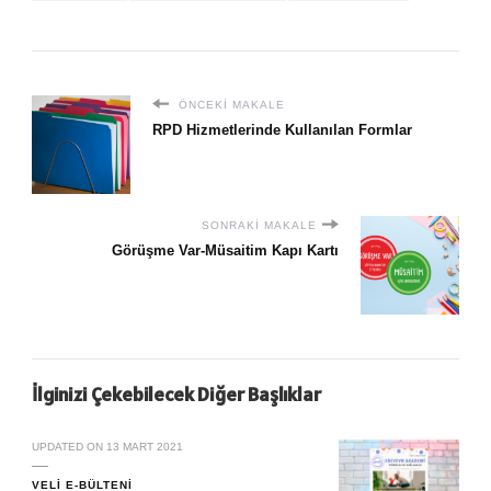
ÖNCEKI MAKALE
RPD Hizmetlerinde Kullanılan Formlar
SONRAKI MAKALE
Görüşme Var-Müsaitim Kapı Kartı
İlginizi Çekebilecek Diğer Başlıklar
UPDATED ON
13 MART 2021
VELI E-BÜLTENI