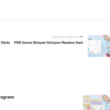
SONRAKI MAKALE
: Okula
PDR Servisi Bireysel Görüşme Randevu Kartı
rogramı