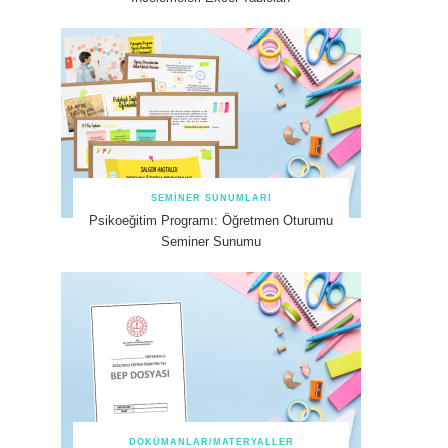
SEMINER SUNUMLARI
Psikoeğitim Programı: Öğretmen Oturumu
Seminer Sunumu
DOKÜMANLAR/MATERYALLER