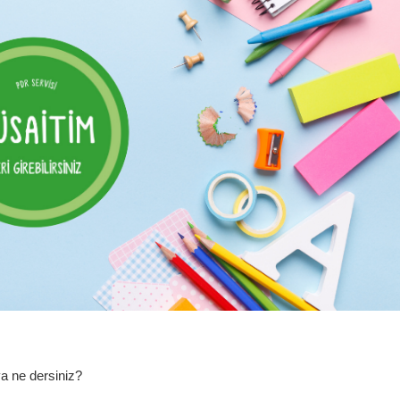
a ne dersiniz?