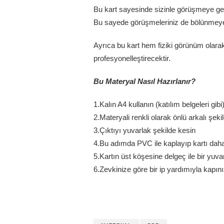
Bu kart sayesinde sizinle görüşmeye ge
Bu sayede görüşmeleriniz de bölünmey
Ayrıca bu kart hem fiziki görünüm olar
profesyonelleştirecektir.
Bu Materyal Nasıl Hazırlanır?
1.Kalın A4 kullanın (katılım belgeleri gibi
2.Materyali renkli olarak önlü arkalı şeki
3.Çıktıyı yuvarlak şekilde kesin
4.Bu adımda PVC ile kaplayıp kartı daha ş
5.Kartın üst köşesine delgeç ile bir yuva
6.Zevkinize göre bir ip yardımıyla kapını