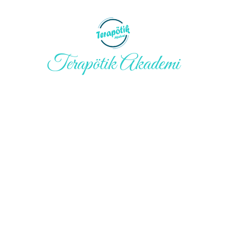
Terapötik Akademi