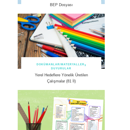
BEP Dosyası
DOKÜMANLAR/MATERYALLER
DUYURULAR
Yerel Hedeflere Yönelik Üretilen
Çalışmalar (81 İl)