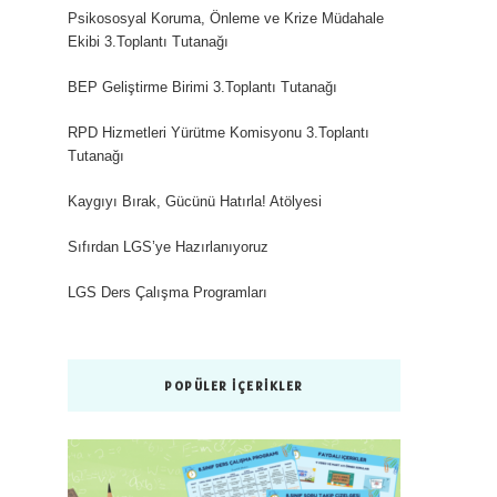
Psikososyal Koruma, Önleme ve Krize Müdahale
Ekibi 3.Toplantı Tutanağı
BEP Geliştirme Birimi 3.Toplantı Tutanağı
RPD Hizmetleri Yürütme Komisyonu 3.Toplantı
Tutanağı
Kaygıyı Bırak, Gücünü Hatırla! Atölyesi
Sıfırdan LGS’ye Hazırlanıyoruz
LGS Ders Çalışma Programları
POPÜLER İÇERIKLER