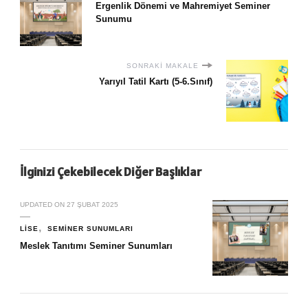
Ergenlik Dönemi ve Mahremiyet Seminer
Sunumu
SONRAKI MAKALE
Yarıyıl Tatil Kartı (5-6.Sınıf)
İlginizi Çekebilecek Diğer Başlıklar
UPDATED ON
27 ŞUBAT 2025
LISE
SEMINER SUNUMLARI
Meslek Tanıtımı Seminer Sunumları