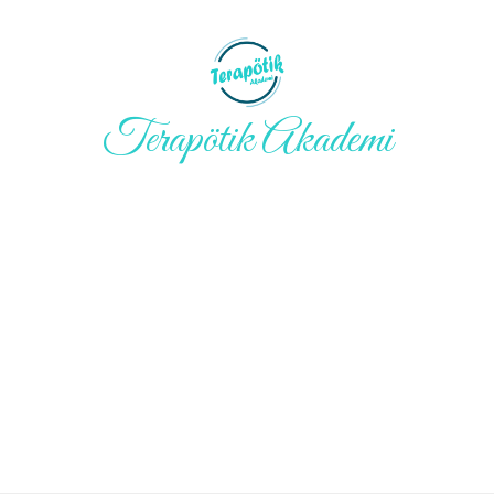
Terapötik Akademi