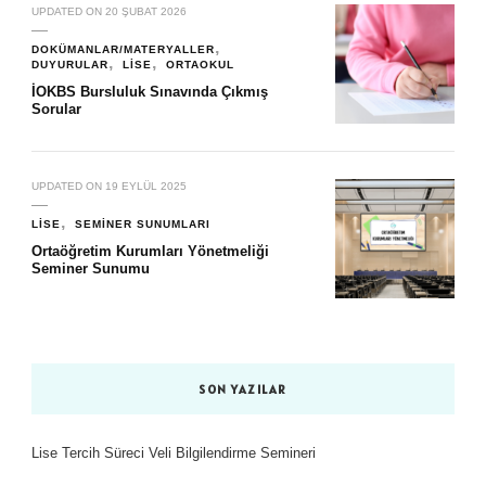
UPDATED ON
20 ŞUBAT 2026
DOKÜMANLAR/MATERYALLER
DUYURULAR
LISE
ORTAOKUL
İOKBS Bursluluk Sınavında Çıkmış
Sorular
UPDATED ON
19 EYLÜL 2025
LISE
SEMINER SUNUMLARI
Ortaöğretim Kurumları Yönetmeliği
Seminer Sunumu
SON YAZILAR
Lise Tercih Süreci Veli Bilgilendirme Semineri