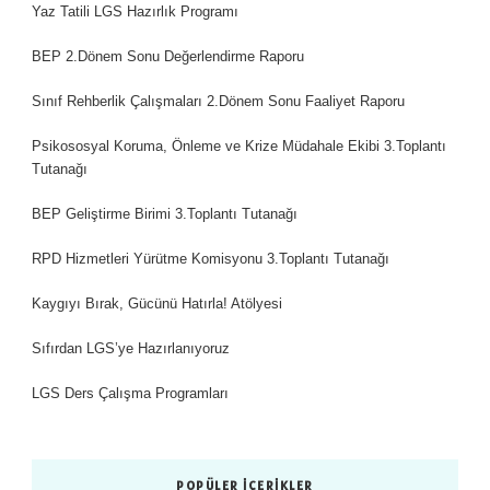
Yaz Tatili LGS Hazırlık Programı
BEP 2.Dönem Sonu Değerlendirme Raporu
Sınıf Rehberlik Çalışmaları 2.Dönem Sonu Faaliyet Raporu
Psikososyal Koruma, Önleme ve Krize Müdahale Ekibi 3.Toplantı
Tutanağı
BEP Geliştirme Birimi 3.Toplantı Tutanağı
RPD Hizmetleri Yürütme Komisyonu 3.Toplantı Tutanağı
Kaygıyı Bırak, Gücünü Hatırla! Atölyesi
Sıfırdan LGS’ye Hazırlanıyoruz
LGS Ders Çalışma Programları
POPÜLER İÇERIKLER