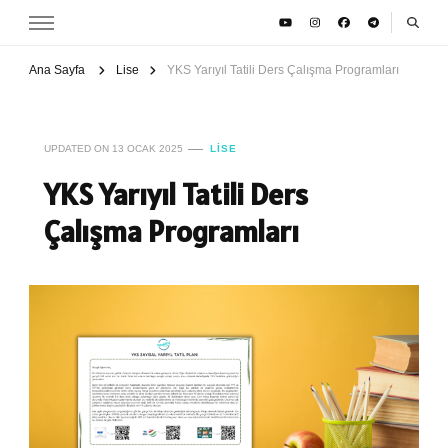
Ana Sayfa
Lise
YKS Yarıyıl Tatili Ders Çalışma Programları
UPDATED ON
13 OCAK 2025
LISE
YKS Yarıyıl Tatili Ders
Çalışma Programları