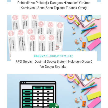
Rehberlik ve Psikolojik Danışma Hizmetleri Yürütme
Komisyonu Sene Sonu Toplantı Tutanak Örneği
DOKÜMANLAR/MATERYALLER
RPD Servisi- Desimal Dosya Sistemi Nelerden Oluşur?
Ve Dosya Sırtlıkları