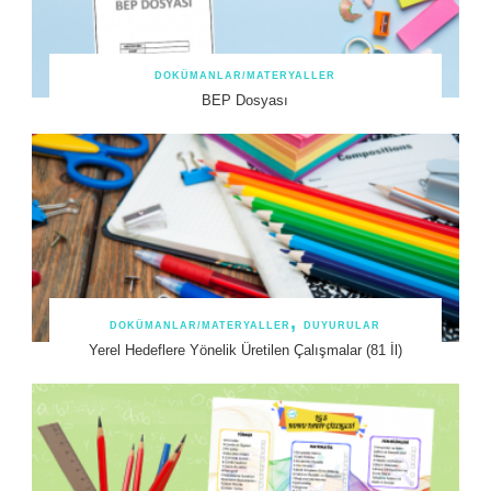
DOKÜMANLAR/MATERYALLER
BEP Dosyası
DOKÜMANLAR/MATERYALLER
DUYURULAR
Yerel Hedeflere Yönelik Üretilen Çalışmalar (81 İl)