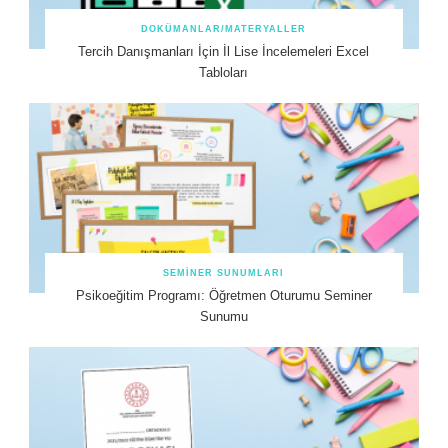
DOKÜMANLAR/MATERYALLER
Tercih Danışmanları İçin İl Lise İncelemeleri Excel
Tabloları
SEMINER SUNUMLARI
Psikoeğitim Programı: Öğretmen Oturumu Seminer
Sunumu