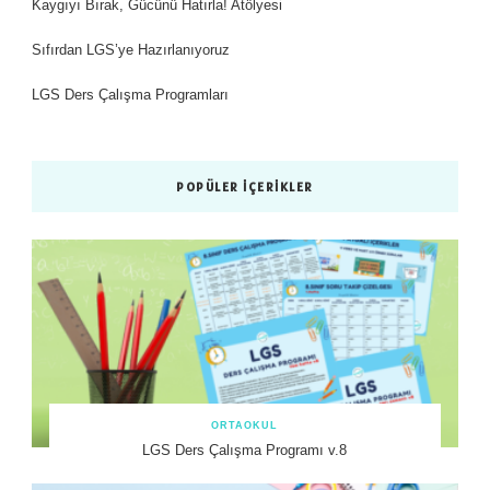
Kaygıyı Bırak, Gücünü Hatırla! Atölyesi
Sıfırdan LGS’ye Hazırlanıyoruz
LGS Ders Çalışma Programları
POPÜLER İÇERIKLER
ORTAOKUL
LGS Ders Çalışma Programı v.8