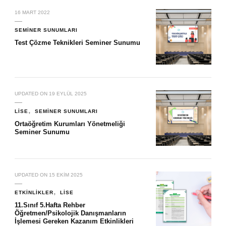
16 MART 2022
SEMINER SUNUMLARI
Test Çözme Teknikleri Seminer Sunumu
UPDATED ON
19 EYLÜL 2025
LISE
SEMINER SUNUMLARI
Ortaöğretim Kurumları Yönetmeliği
Seminer Sunumu
UPDATED ON
15 EKIM 2025
ETKINLIKLER
LISE
11.Sınıf 5.Hafta Rehber
Öğretmen/Psikolojik Danışmanların
İşlemesi Gereken Kazanım Etkinlikleri