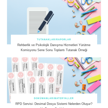
TUTANAKLAR/RAPORLAR
Rehberlik ve Psikolojik Danışma Hizmetleri Yürütme
Komisyonu Sene Sonu Toplantı Tutanak Örneği
DOKÜMANLAR/MATERYALLER
RPD Servisi- Desimal Dosya Sistemi Nelerden Oluşur?