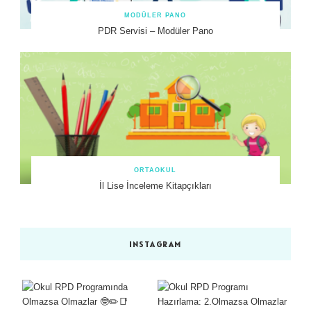
MODÜLER PANO
PDR Servisi – Modüler Pano
ORTAOKUL
İl Lise İnceleme Kitapçıkları
INSTAGRAM