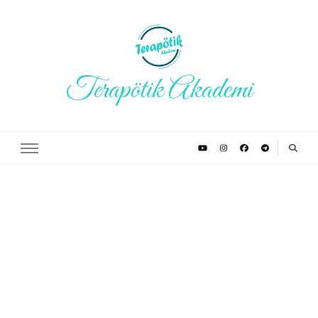
Terapötik Akademi