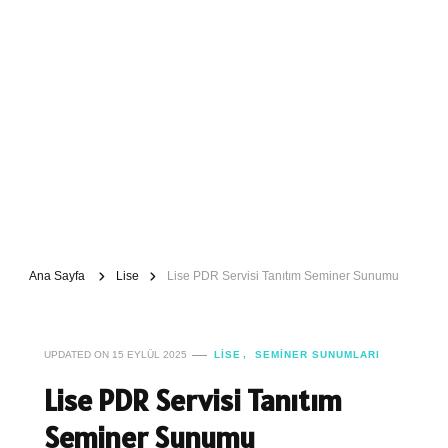
Ana Sayfa
Lise
Lise PDR Servisi Tanıtım Seminer Sunumu
UPDATED ON
15 EYLÜL 2025
LISE
SEMINER SUNUMLARI
Lise PDR Servisi Tanıtım
Seminer Sunumu