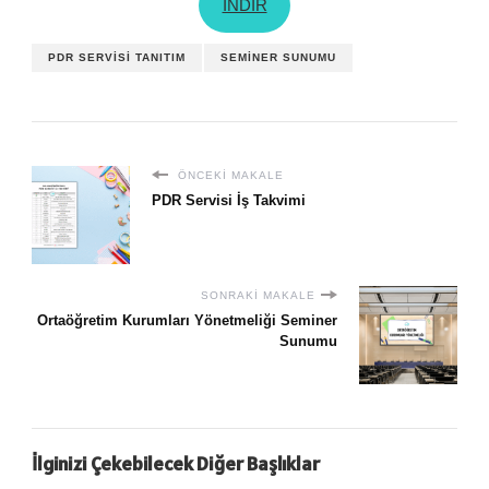
İNDİR
PDR SERVISI TANITIM
SEMINER SUNUMU
ÖNCEKI MAKALE
PDR Servisi İş Takvimi
SONRAKI MAKALE
Ortaöğretim Kurumları Yönetmeliği Seminer
Sunumu
İlginizi Çekebilecek Diğer Başlıklar