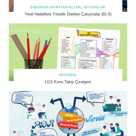
DOKÜMANLAR/MATERYALLER
DUYURULAR
Yerel Hedeflere Yönelik Üretilen Çalışmalar (81 İl)
ORTAOKUL
LGS Konu Takip Çizelgesi