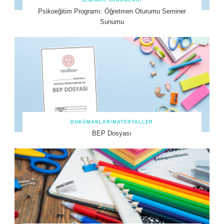
SEMINER SUNUMLARI
Psikoeğitim Programı: Öğretmen Oturumu Seminer
Sunumu
DOKÜMANLAR/MATERYALLER
BEP Dosyası