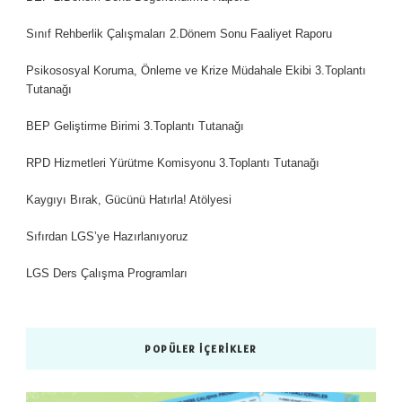
Sınıf Rehberlik Çalışmaları 2.Dönem Sonu Faaliyet Raporu
Psikososyal Koruma, Önleme ve Krize Müdahale Ekibi 3.Toplantı
Tutanağı
BEP Geliştirme Birimi 3.Toplantı Tutanağı
RPD Hizmetleri Yürütme Komisyonu 3.Toplantı Tutanağı
Kaygıyı Bırak, Gücünü Hatırla! Atölyesi
Sıfırdan LGS’ye Hazırlanıyoruz
LGS Ders Çalışma Programları
POPÜLER İÇERIKLER