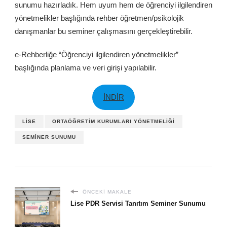
sunumu hazırladık. Hem uyum hem de öğrenciyi ilgilendiren
yönetmelikler başlığında rehber öğretmen/psikolojik
danışmanlar bu seminer çalışmasını gerçekleştirebilir.
e-Rehberliğe “Öğrenciyi ilgilendiren yönetmelikler”
başlığında planlama ve veri girişi yapılabilir.
İNDİR
LISE
ORTAÖĞRETIM KURUMLARI YÖNETMELIĞI
SEMINER SUNUMU
ÖNCEKI MAKALE
Lise PDR Servisi Tanıtım Seminer Sunumu