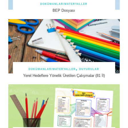
DOKÜMANLAR/MATERYALLER
BEP Dosyası
DOKÜMANLAR/MATERYALLER
DUYURULAR
Yerel Hedeflere Yönelik Üretilen Çalışmalar (81 İl)