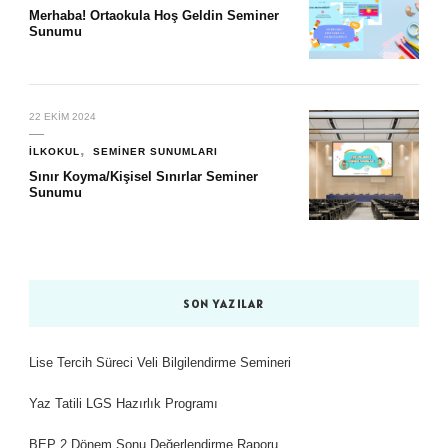
Merhaba! Ortaokula Hoş Geldin Seminer
Sunumu
22 EKIM 2024
İLKOKUL
SEMINER SUNUMLARI
Sınır Koyma/Kişisel Sınırlar Seminer
Sunumu
SON YAZILAR
Lise Tercih Süreci Veli Bilgilendirme Semineri
Yaz Tatili LGS Hazırlık Programı
BEP 2.Dönem Sonu Değerlendirme Raporu