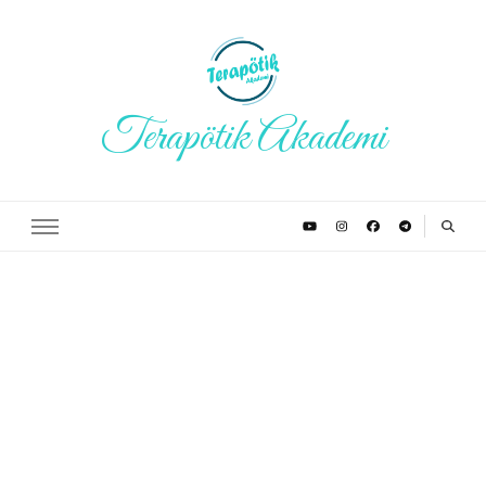
Terapötik Akademi