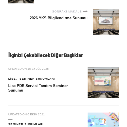
SONRAKI MAKALE
2026 YKS Bilgilendirme Sunumu
İlginizi Çekebilecek Diğer Başlıklar
UPDATED ON
15 EYLÜL 2025
LISE
SEMINER SUNUMLARI
Lise PDR Servisi Tanıtım Seminer
Sunumu
UPDATED ON
6 EKIM 2021
SEMINER SUNUMLARI