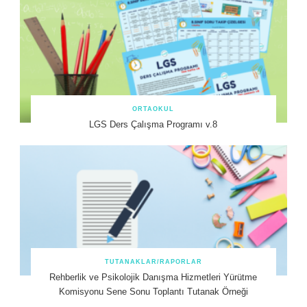
ORTAOKUL
LGS Ders Çalışma Programı v.8
TUTANAKLAR/RAPORLAR
Rehberlik ve Psikolojik Danışma Hizmetleri Yürütme
Komisyonu Sene Sonu Toplantı Tutanak Örneği