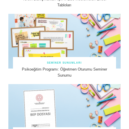
Tabloları
SEMINER SUNUMLARI
Psikoeğitim Programı: Öğretmen Oturumu Seminer
Sunumu