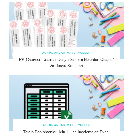
DOKÜMANLAR/MATERYALLER
RPD Servisi- Desimal Dosya Sistemi Nelerden Oluşur?
Ve Dosya Sırtlıkları
DOKÜMANLAR/MATERYALLER
Tercih Danışmanları İçin İl Lise İncelemeleri Excel